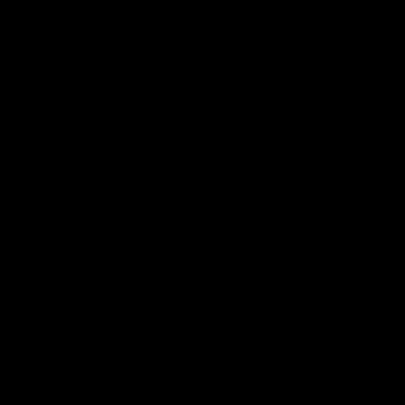
26
6
026
26
e 2025
e 2025