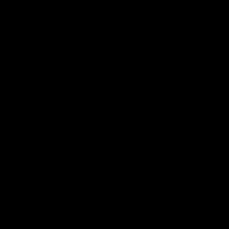
 Comments
tarios que mostrar.
s
6
6