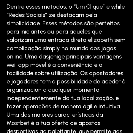
Dentre esses métodos, o “Um Clique” e while
“Redes Sociais” ze destacam pela
simplicidade. Esses métodos são perfeitos
para iniciantes ou para aqueles que
valorizam uma entrada direta elizabeth sem
complicação simply no mundo dos jogos
online. Uma dasjenige principais vantagens
weil app móvel é a conveniência e a
facilidade sobre utilização. Os apostadores
e jogadores tem a possibilidade de aceder à
organizacion a qualquer momento,
independentemente da tua localização, e
fazer operações de manera ágil e intuitiva.
Uma das maiores características da
Mostbet é a tua oferta de apostas
desportivas ao palpitante, que permite aos