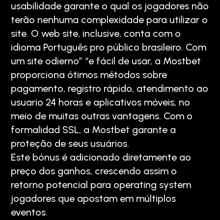
usabilidade garante o qual os jogadores não
terão nenhuma complexidade para utilizar o
site. O web site, inclusive, conta com o
idioma Português pro público brasileiro. Com
um site odierno” “e fácil de usar, a Mostbet
proporciona ótimos métodos sobre
pagamento, registro rápido, atendimento ao
usuario 24 horas e aplicativos móveis, no
meio de muitas outras vantagens. Com o
formalidad SSL, a Mostbet garante a
proteção de seus usuários.
Este bónus é adicionado diretamente ao
preço dos ganhos, crescendo assim o
retorno potencial para operating system
jogadores que apostam em múltiplos
eventos.