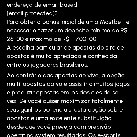
endereço de email-based
[email protected]3.
Para obter o bônus inicial de uma Mostbet, é
necessário fazer um depósito mínimo de R$
25, 00 e máximo de R$ 1. 700, 00.
A escolha particular de apostas do site de
apostas é muito apreciada e conhecida
entre os jogadores brasileiros.
Ao contrário das apostas ao vivo, a opção
multi-apostas da voie assistir a muitos jogos
e produzir apostas em los dos eles da só
vez. Se você quiser maximizar totalmente
seus ganhos potenciais, esta opção sobre
apostas é uma excelente substituição,
desde que você preveja com precisão
operating system resultados. Os e-sports