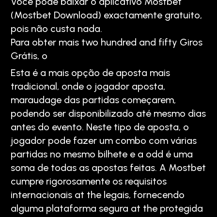
Você pode baixar o aplicativo Mostbet
(Mostbet Download) exactamente gratuito,
pois não custa nada.
Para obter mais two hundred and fifty Giros
Grátis, o
Esta é a mais opção de aposta mais
tradicional, onde o jogador aposta,
maraudage das partidas começarem,
podendo ser disponibilizado até mesmo dias
antes do evento. Neste tipo de aposta, o
jogador pode fazer um combo com várias
partidas no mesmo bilhete e a odd é uma
soma de todas as apostas feitas. A Mostbet
cumpre rigorosamente os requisitos
internacionais at the legais, fornecendo
alguma plataforma segura at the protegida