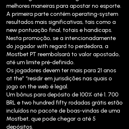
melhores maneiras para apostar no esporte.
A primeira parte contém operating-system
resultados mais significativas, tais como a
new pontuação final, totais e handicaps.
Nesta promoção, se a intencionadamente
do jogador with regard to perdedora, a
Mostbet PT reembolsará to valor apostado,
até um limite pré-definido.
Os jogadores devem ter mais para 21 anos
at the” “residir em jurisdições nas quais o
jogo on the web é legal.
Um bônus para depósito de 100% até 1. 700
BRL e two hundred fifty rodadas grátis estão
incluídos no pacote de boas-vindas de uma
Mostbet, que pode chegar a até 5
depósitos.