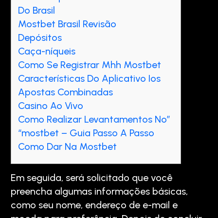
Do Brasil
Mostbet Brasil Revisão
Depósitos
Caça-níqueis
Como Se Registrar Mhh Mostbet
Características Do Aplicativo Ios
Apostas Combinadas
Casino Ao Vivo
Como Realizar Levantamentos No”
“mostbet – Guia Passo A Passo
Como Dar Na Mostbet
Em seguida, será solicitado que você
preencha algumas informações básicas,
como seu nome, endereço de e-mail e