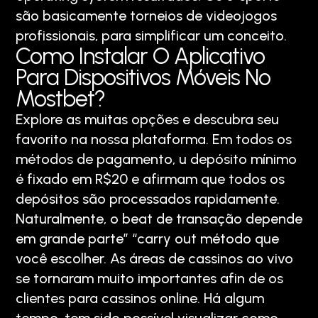
são basicamente torneios de videojogos
profissionais, para simplificar um conceito.
Como Instalar O Aplicativo
Para Dispositivos Móveis No
Mostbet?
Explore as muitas opções e descubra seu
favorito na nossa plataforma. Em todos os
métodos de pagamento, u depósito mínimo
é fixado em R$20 e afirmam que todos os
depósitos são processados rapidamente.
Naturalmente, o beat de transação depende
em grande parte” “carry out método que
você escolher. As áreas de cassinos ao vivo
se tornaram muito importantes afin de os
clientes para cassinos online. Há algum