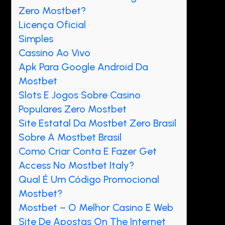
Zero Mostbet?
Licença Oficial
Simples
Cassino Ao Vivo
Apk Para Google Android Da
Mostbet
Slots E Jogos Sobre Casino
Populares Zero Mostbet
Site Estatal Da Mostbet Zero Brasil
Sobre A Mostbet Brasil
Como Criar Conta E Fazer Get
Access No Mostbet Italy?
Qual É Um Código Promocional
Mostbet?
Mostbet – O Melhor Casino E Web
Site De Apostas On The Internet