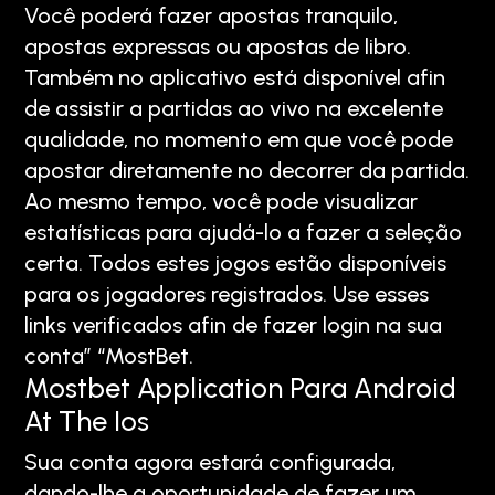
Você poderá fazer apostas tranquilo,
apostas expressas ou apostas de libro.
Também no aplicativo está disponível afin
de assistir a partidas ao vivo na excelente
qualidade, no momento em que você pode
apostar diretamente no decorrer da partida.
Ao mesmo tempo, você pode visualizar
estatísticas para ajudá-lo a fazer a seleção
certa. Todos estes jogos estão disponíveis
para os jogadores registrados. Use esses
links verificados afin de fazer login na sua
conta” “MostBet.
Mostbet Application Para Android
At The Ios
Sua conta agora estará configurada,
dando-lhe a oportunidade de fazer um