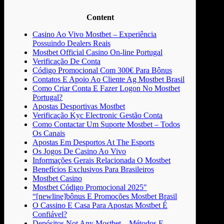
Content
Casino Ao Vivo Mostbet – Experiência
Possuindo Dealers Reais
Mostbet Official Casino On-line Portugal
Verificação De Conta
Código Promocional Com 300€ Para Bônus
Contatos E Apoio Ao Cliente Ag Mostbet Brasil
Como Criar Conta E Fazer Logon No Mostbet
Portugal?
Apostas Desportivas Mostbet
Verificação Kyc Electronic Gestão Conta
Como Contactar Um Suporte Mostbet – Todos
Os Canais
Apostas Em Desportos At The Esports
Os Jogos De Casino Ao Vivo
Informações Gerais Relacionada O Mostbet
Benefícios Exclusivos Para Brasileiros
Mostbet Casino
Mostbet Código Promocional 2025″
“[newline]bônus E Promoções Mostbet Brasil
O Cassino E Casa Para Apostas Mostbet É
Confiável?
Depósitos Not Any Mostbet – Métodos E