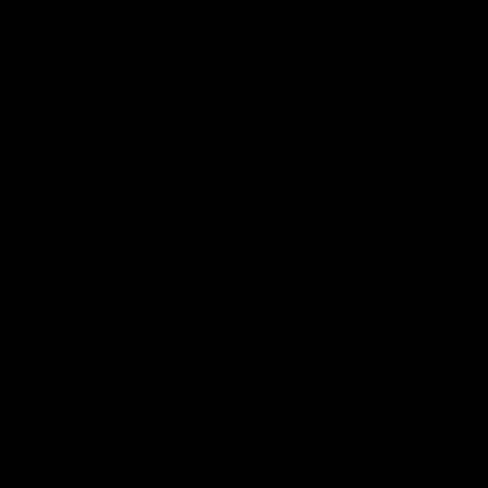
5
5
25
5
025
2025