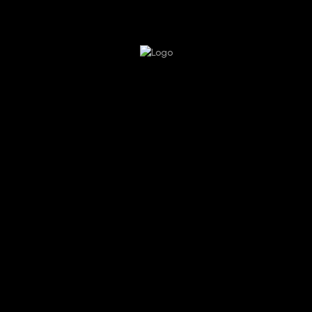
síveis no ano de código indecifrável durante tran
ceiro pode interceptar dados pessoais, financeiro
 electronic fácil. Os usuários podem excluir sua c
 lucros de programa rápida e fácil.