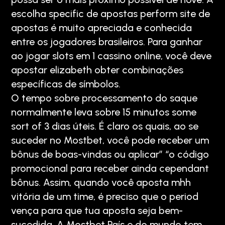
escolha specific de apostas perform site de
apostas é muito apreciada e conhecida
entre os jogadores brasileiros. Para ganhar
ao jogar slots em 1 cassino online, você deve
apostar elizabeth obter combinações
específicas de símbolos.
O tempo sobre processamento do saque
normalmente leva sobre 15 minutos some
sort of 3 dias úteis. É claro os quais, ao se
suceder no Mostbet, você pode receber um
bônus de boas-vindas ou aplicar” “o código
promocional para receber ainda cependant
bônus. Assim, quando você aposta mhh
vitória de um time, é preciso que o period
vença para que tua aposta seja bem-
sucedida. A Mostbet País e do mundo tem