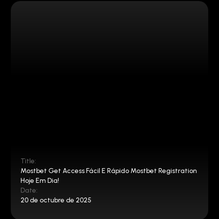
Title:
Mostbet Get Access Fácil E Rápido Mostbet Registration
Hoje Em Dia!
Date:
20 de octubre de 2025