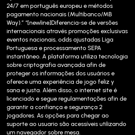
24/7 em português europeu e métodos
pagamento nacionais (Multibanco/MB
Way).” “[newline]Diferencia-se de versões
internacionais através promoções exclusivas
eventos nacionais, odds ajustadas Liga
Portuguesa e processamento SEPA
instantâneo. A plataforma utiliza tecnologia
sobre criptografia avançada afin de
proteger os informações dos usuários e
oferece uma experiência de jogo feliz y
sana e justa. Além disso, o internet site é
licenciado e segue regulamentações afin de
garantir a confiança e segurança 2
jogadores. As opções para chegar ao
suporte ao usuario são acessíveis utilizando
um navegador sobre mesa.