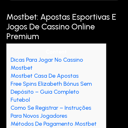
Mostbet: Apostas Esportivas E
Jogos De Cassino Online
Premium
Content
Dicas Para Jogar No Cassino
Mostbet
Mostbet Casa De Apostas
Free Spins Elizabeth Bónus Sem
Depósito – Guia Completo
Futebol
Como Se Registrar – Instruções
Para Novos Jogadores
Métodos De Pagamento Mostbet