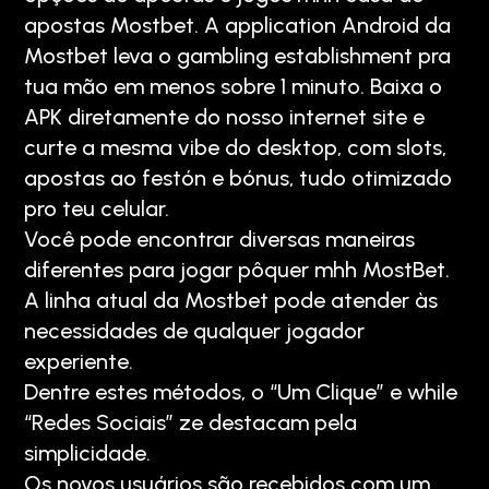
apostas Mostbet. A application Android da
Mostbet leva o gambling establishment pra
tua mão em menos sobre 1 minuto. Baixa o
APK diretamente do nosso internet site e
curte a mesma vibe do desktop, com slots,
apostas ao festón e bónus, tudo otimizado
pro teu celular.
Você pode encontrar diversas maneiras
diferentes para jogar pôquer mhh MostBet.
A linha atual da Mostbet pode atender às
necessidades de qualquer jogador
experiente.
Dentre estes métodos, o “Um Clique” e while
“Redes Sociais” ze destacam pela
simplicidade.
Os novos usuários são recebidos com um