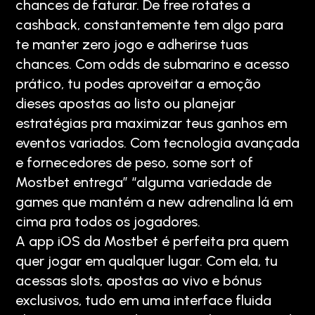
chances de faturar. De free rotates a
cashback, constantemente tem algo para
te manter zero jogo e adherirse tuas
chances. Com odds de submarino e acesso
prático, tu podes aproveitar a emoção
dieses apostas ao listo ou planejar
estratégias pra maximizar teus ganhos em
eventos variados. Com tecnologia avançada
e fornecedores de peso, some sort of
Mostbet entrega” “alguma variedade de
games que mantém a new adrenalina lá em
cima pra todos os jogadores.
A app iOS da Mostbet é perfeita pra quem
quer jogar em qualquer lugar. Com ela, tu
acessas slots, apostas ao vivo e bónus
exclusivos, tudo em uma interface fluida