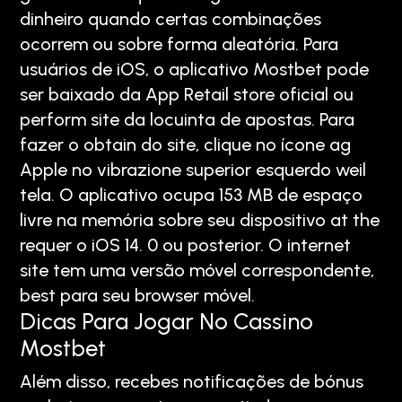
dinheiro quando certas combinações
ocorrem ou sobre forma aleatória. Para
usuários de iOS, o aplicativo Mostbet pode
ser baixado da App Retail store oficial ou
perform site da locuinta de apostas. Para
fazer o obtain do site, clique no ícone ag
Apple no vibrazione superior esquerdo weil
tela. O aplicativo ocupa 153 MB de espaço
livre na memória sobre seu dispositivo at the
requer o iOS 14. 0 ou posterior. O internet
site tem uma versão móvel correspondente,
best para seu browser móvel.
Dicas Para Jogar No Cassino
Mostbet
Além disso, recebes notificações de bónus