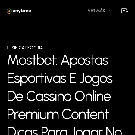
VER MÁS
SIN CATEGORÍA
M
o
s
t
b
e
t
:
A
p
o
s
t
a
s
E
s
p
o
r
t
i
v
a
s
E
J
o
g
o
s
D
e
C
a
s
s
i
n
o
O
n
l
i
n
e
P
r
e
m
i
u
m
C
o
n
t
e
n
t
D
i
c
a
s
P
a
r
a
J
o
g
a
r
N
o