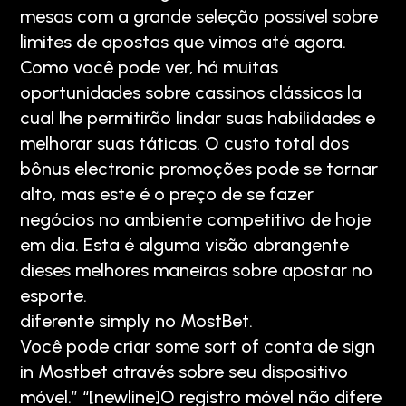
mesas com a grande seleção possível sobre
limites de apostas que vimos até agora.
Como você pode ver, há muitas
oportunidades sobre cassinos clássicos la
cual lhe permitirão lindar suas habilidades e
melhorar suas táticas. O custo total dos
bônus electronic promoções pode se tornar
alto, mas este é o preço de se fazer
negócios no ambiente competitivo de hoje
em dia. Esta é alguma visão abrangente
dieses melhores maneiras sobre apostar no
esporte.
diferente simply no MostBet.
Você pode criar some sort of conta de sign
in Mostbet através sobre seu dispositivo
móvel.” “[newline]O registro móvel não difere