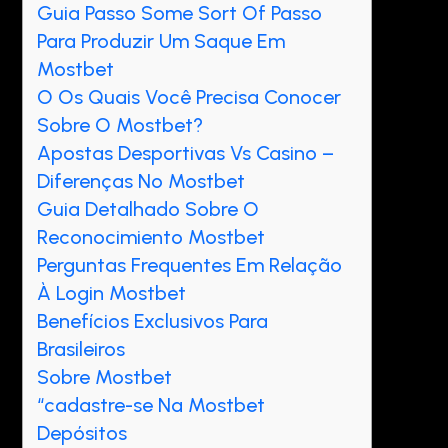
Guia Passo Some Sort Of Passo
Para Produzir Um Saque Em
Mostbet
O Os Quais Você Precisa Conocer
Sobre O Mostbet?
Apostas Desportivas Vs Casino –
Diferenças No Mostbet
Guia Detalhado Sobre O
Reconocimiento Mostbet
Perguntas Frequentes Em Relação
À Login Mostbet
Benefícios Exclusivos Para
Brasileiros
Sobre Mostbet
“cadastre-se Na Mostbet
Depósitos