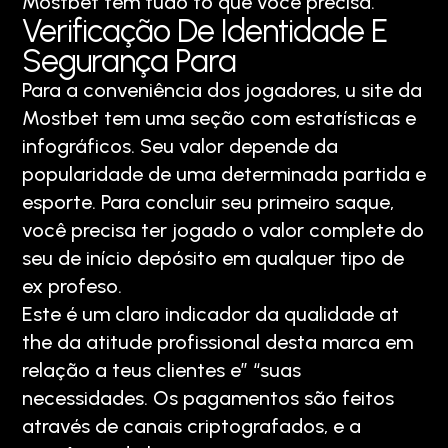
Mostbet tem tudo to que você precisa.
Verificação De Identidade E
Segurança Para
Para a conveniência dos jogadores, u site da
Mostbet tem uma seção com estatísticas e
infográficos. Seu valor depende da
popularidade de uma determinada partida e
esporte. Para concluir seu primeiro saque,
você precisa ter jogado o valor complete do
seu de início depósito em qualquer tipo de
ex profeso.
Este é um claro indicador da qualidade at
the da atitude profissional desta marca em
relação a teus clientes e” “suas
necessidades. Os pagamentos são feitos
através de canais criptografados, e a