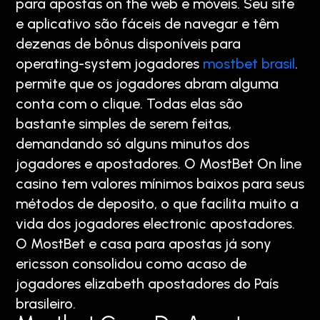
para apostas on the web e móveis. Seu site
e aplicativo são fáceis de navegar e têm
dezenas de bônus disponíveis para
operating-system jogadores
mostbet brasil
.
permite que os jogadores abram alguma
conta com o clique. Todas elas são
bastante simples de serem feitas,
demandando só alguns minutos dos
jogadores e apostadores. O MostBet On line
casino tem valores mínimos baixos para seus
métodos de deposito, o que facilita muito a
vida dos jogadores electronic apostadores.
O MostBet e casa para apostas já sony
ericsson consolidou como acaso de
jogadores elizabeth apostadores do País
brasileiro.