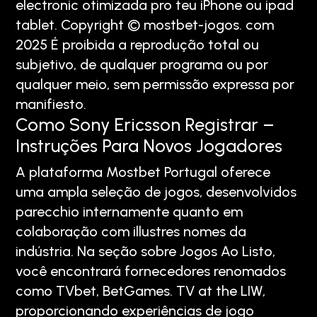
electronic otimizada pro teu iPhone ou ipad
tablet. Copyright © mostbet-jogos. com
2025 É proibida a reprodução total ou
subjetivo, de qualquer programa ou por
qualquer meio, sem permissão expressa por
manifiesto.
Como Sony Ericsson Registrar –
Instruções Para Novos Jogadores
A plataforma Mostbet Portugal oferece
uma ampla seleção de jogos, desenvolvidos
parecchio internamente quanto em
colaboração com illustres nomes da
indústria. Na seção sobre Jogos Ao Listo,
você encontrará fornecedores renomados
como TVbet, BetGames. TV at the LIW,
proporcionando experiências de jogo