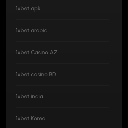
1xbet apk
1xbet arabic
1xbet Casino AZ
1xbet casino BD
1xbet india
1xbet Korea