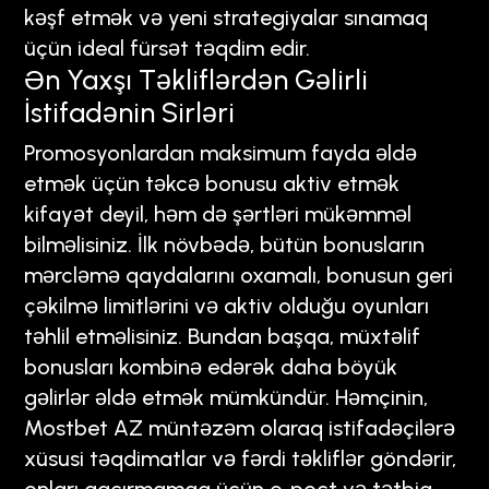
kəşf etmək və yeni strategiyalar sınamaq
üçün ideal fürsət təqdim edir.
Ən Yaxşı Təkliflərdən Gəlirli
İstifadənin Sirləri
Promosyonlardan maksimum fayda əldə
etmək üçün təkcə bonusu aktiv etmək
kifayət deyil, həm də şərtləri mükəmməl
bilməlisiniz. İlk növbədə, bütün bonusların
mərcləmə qaydalarını oxamalı, bonusun geri
çəkilmə limitlərini və aktiv olduğu oyunları
təhlil etməlisiniz. Bundan başqa, müxtəlif
bonusları kombinə edərək daha böyük
gəlirlər əldə etmək mümkündür. Həmçinin,
Mostbet AZ müntəzəm olaraq istifadəçilərə
xüsusi təqdimatlar və fərdi təkliflər göndərir,