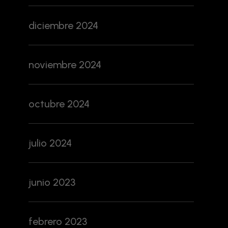
diciembre 2024
noviembre 2024
octubre 2024
julio 2024
junio 2023
febrero 2023