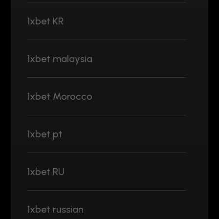
1xbet KR
1xbet malaysia
1xbet Morocco
1xbet pt
1xbet RU
1xbet russian