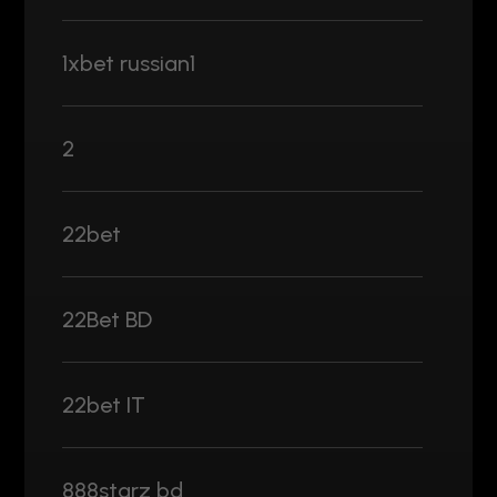
1xbet russian1
2
22bet
22Bet BD
22bet IT
888starz bd