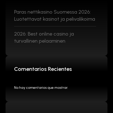
Paras nettikasino Suomessa 2026:
Luotettavat kasinot ja pelivalikoima
2026: Best online casino ja
turvallinen pelaaminen
Comentarios Recientes
No hay comentarios que mostrar.