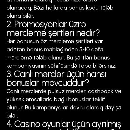
olunacaq. Bəzi hallarda bonus kodu tələb
oluna bilər.
2. Promosyonlar üzrə
mərcləmə şərtləri nədir?
Hər bonusun öz mərcləmə şərtləri var,
adətən bonus məbləğindən 5-10 dəfə
mərcləmə tələb olunur. Bu şərtləri bonus
kampaniyasının səhifəsində tapa bilərsiniz.
3. Canlı mərclər üçün hansı
bonuslar mövcuddur?
Canlı mərclərdə pulsuz mərclər, cashback və
yüksək əmsallarla bağlı bonuslar təklif
olunur. Bu kampaniyalar dövrü olaraq dəyişə
bilər.
4. Casino oyunlar üçün ayrılmış