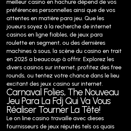
meilleur casino en hachure dépend de vos
préférences personnelles ainsi que de vos
attentes en matière para jeu. Que les
joueurs soyez à la recherche de internet
casinos en ligne fiables, de jeux para
roulette en segment, ou des dernières
machines à sous, la scène du casino en trait
en 2025 a beaucoup à offrir. Explorez les
divers casinos sur internet, profitez des free
rounds, ou tentez votre chance dans le lieu
excitant des jeux casino sur internet.
Carnaval Folies, The Nouveau
Jeu Para La Fdj Qui Va Vous
Réaliser Tourner La Tête!
Le on line casino travaille avec dieses
fournisseurs de jeux réputés tels os quais