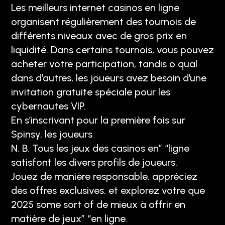
Les meilleurs internet casinos en ligne
organisent régulièrement des tournois de
différents niveaux avec de gros prix en
liquidité. Dans certains tournois, vous pouvez
acheter votre participation, tandis o qual
dans d’autres, les joueurs avez besoin d’une
invitation gratuite spéciale pour les
cybernautes VIP.
En s’inscrivant pour la première fois sur
Spinsy, les joueurs
N. B. Tous les jeux des casinos en” “ligne
satisfont les divers profils de joueurs.
Jouez de manière responsable, appréciez
des offres exclusives, et explorez votre que
2025 some sort of de mieux à offrir en
matière de jeux” “en ligne.