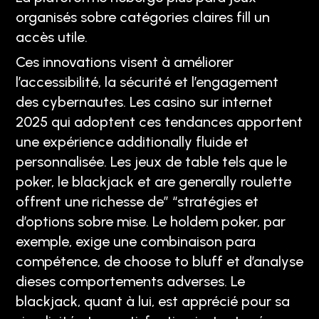
organisés sobre catégories claires fill un
accès utile.
Ces innovations visent à améliorer
l’accessibilité, la sécurité et l’engagement
des cybernautes. Les casino sur internet
2025 qui adoptent ces tendances apportent
une expérience additionally fluide et
personnalisée. Les jeux de table tels que le
poker, le blackjack et are generally roulette
offrent une richesse de” “stratégies et
d’options sobre mise. Le holdem poker, par
exemple, exige une combinaison para
compétence, de choose to bluff et d’analyse
dieses comportements adverses. Le
blackjack, quant à lui, est apprécié pour sa