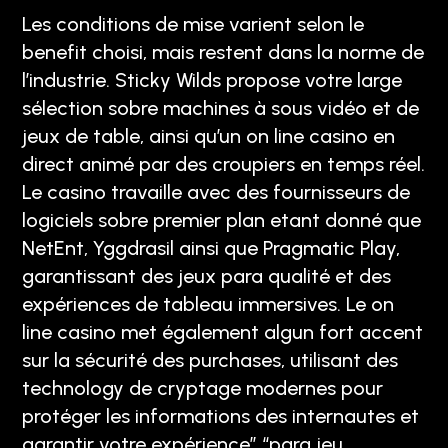
Les conditions de mise varient selon le
benefit choisi, mais restent dans la norme de
l’industrie. Sticky Wilds propose votre large
sélection sobre machines à sous vidéo et de
jeux de table, ainsi qu’un on line casino en
direct animé par des croupiers en temps réel.
Le casino travaille avec des fournisseurs de
logiciels sobre premier plan etant donné que
NetEnt, Yggdrasil ainsi que Pragmatic Play,
garantissant des jeux para qualité et des
expériences de tableau immersives. Le on
line casino met également algun fort accent
sur la sécurité des purchases, utilisant des
technology de cryptage modernes pour
protéger les informations des internautes et
garantir votre expérience” “para jeu