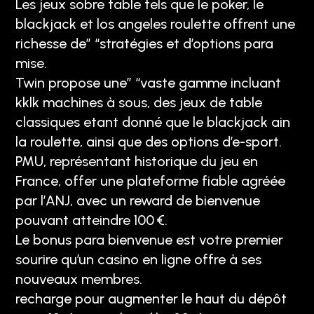
Les jeux sobre table tels que le poker, le
blackjack et los angeles roulette offrent une
richesse de” “stratégies et d’options para
mise.
Twin propose une” “vaste gamme incluant
kklk machines à sous, des jeux de table
classiques etant donné que le blackjack ain
la roulette, ainsi que des options d’e-sport.
PMU, représentant historique du jeu en
France, offer une plateforme fiable agréée
par l’ANJ, avec un reward de bienvenue
pouvant atteindre 100 €.
Le bonus para bienvenue est votre premier
sourire qu’un casino en ligne offre à ses
nouveaux membres.
recharge pour augmenter le haut du dépôt