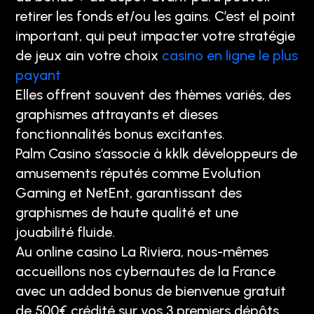
retirer les fonds et/ou les gains. C’est el point
important, qui peut impacter votre stratégie
de jeux ain votre choix
casino en ligne le plus
payant
Elles offrent souvent des thèmes variés, des
graphismes attrayants et dieses
fonctionnalités bonus excitantes.
Palm Casino s’associe à kklk développeurs de
amusements réputés comme Evolution
Gaming et NetEnt, garantissant des
graphismes de haute qualité et une
jouabilité fluide.
Au online casino La Riviera, nous-mêmes
accueillons nos cybernautes de la France
avec un added bonus de bienvenue gratuit
de 500€ crédité sur vos 3 premiers dépôts