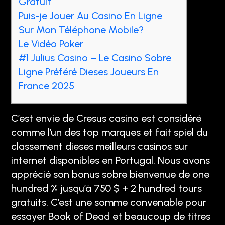
Gratuit
Puis-je Jouer Au Casino En Ligne
Sur Mon Téléphone Mobile?
Le Vidéo Poker
#1 Julius Casino – Le Casino Sobre
Ligne Préféré Dieses Joueurs En
France 2025
C’est envie de Cresus casino est considéré
comme l’un des top marques et fait spiel du
classement dieses meilleurs casinos sur
internet disponibles en Portugal. Nous avons
apprécié son bonus sobre bienvenue de one
hundred % jusqu’à 750 $ + 2 hundred tours
gratuits. C’est une somme convenable pour
essayer Book of Dead et beaucoup de titres