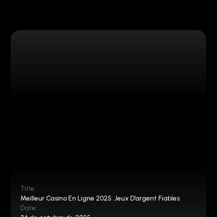
Title:
Meilleur Casino En Ligne 2025: Jeux D’argent Fiables
Date: