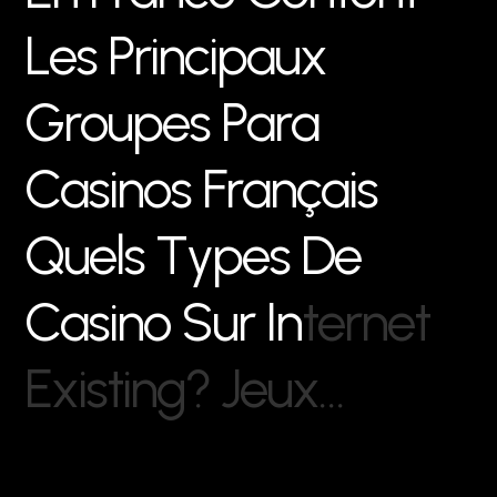
L
e
s
P
r
i
n
c
i
p
a
u
x
G
r
o
u
p
e
s
P
a
r
a
C
a
s
i
n
o
s
F
r
a
n
ç
a
i
s
Q
u
e
l
s
T
y
p
e
s
D
e
C
a
s
i
n
o
S
u
r
I
n
t
e
r
n
e
t
E
x
i
s
t
i
n
g
?
J
e
u
x
…