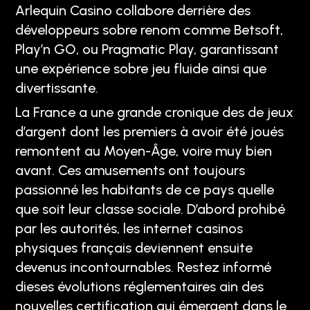
Arlequin Casino collabore derrière des
développeurs sobre renom comme Betsoft,
Play’n GO, ou Pragmatic Play, garantissant
une expérience sobre jeu fluide ainsi que
divertissante.
La France a une grande cronique des de jeux
d’argent dont les premiers à avoir été joués
remontent au Moyen-Âge, voire muy bien
avant. Ces amusements ont toujours
passionné les habitants de ce pays quelle
que soit leur classe sociale. D’abord prohibé
par les autorités, les internet casinos
physiques français deviennent ensuite
devenus incontournables. Restez informé
dieses évolutions réglementaires ain des
nouvelles certification qui émergent dans le