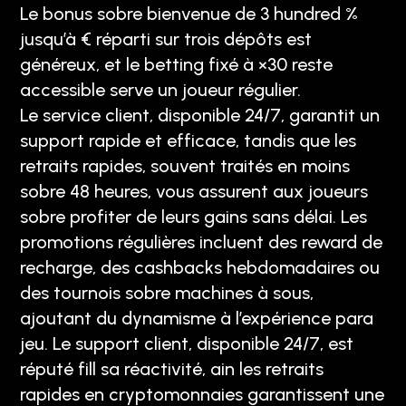
Le bonus sobre bienvenue de 3 hundred %
jusqu’à € réparti sur trois dépôts est
généreux, et le betting fixé à ×30 reste
accessible serve un joueur régulier.
Le service client, disponible 24/7, garantit un
support rapide et efficace, tandis que les
retraits rapides, souvent traités en moins
sobre 48 heures, vous assurent aux joueurs
sobre profiter de leurs gains sans délai. Les
promotions régulières incluent des reward de
recharge, des cashbacks hebdomadaires ou
des tournois sobre machines à sous,
ajoutant du dynamisme à l’expérience para
jeu. Le support client, disponible 24/7, est
réputé fill sa réactivité, ain les retraits
rapides en cryptomonnaies garantissent une