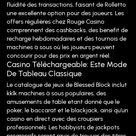
fluidité des transactions, faisant de Rolletto
une excellente option pour des joueurs. Les
offers régulières chez Rouge Casino
comprennent des cashbacks, des benefit de
recharge hebdomadaires et des tournois de
machines à sous où les joueurs peuvent
concourir pour des prix en argent réel.
Casino Téléchargeable: Este Mode
De Tableau Classique
Le catalogue de jeux de Blessed Block inclut
kklk machines à sous populaires, des
amusements de table etant donné que le
poker, le baccarat et le blackjack, ainsi qu’un
casino en direct avec des croupiers
professionnels. Les hobbyists de jackpots
progressifs seront ravis de trouver des titres