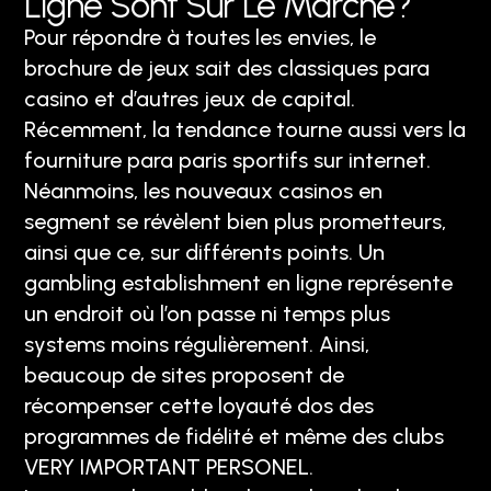
Ligne Sont Sur Le Marché?
Pour répondre à toutes les envies, le
brochure de jeux sait des classiques para
casino et d’autres jeux de capital.
Récemment, la tendance tourne aussi vers la
fourniture para paris sportifs sur internet.
Néanmoins, les nouveaux casinos en
segment se révèlent bien plus prometteurs,
ainsi que ce, sur différents points. Un
gambling establishment en ligne représente
un endroit où l’on passe ni temps plus
systems moins régulièrement. Ainsi,
beaucoup de sites proposent de
récompenser cette loyauté dos des
programmes de fidélité et même des clubs
VERY IMPORTANT PERSONEL.