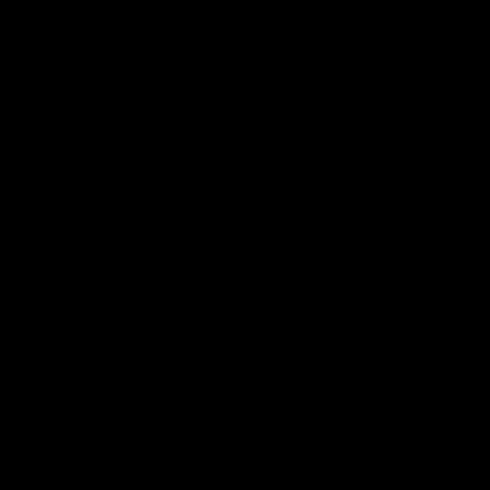
Buscar
Entradas
Exclusiv