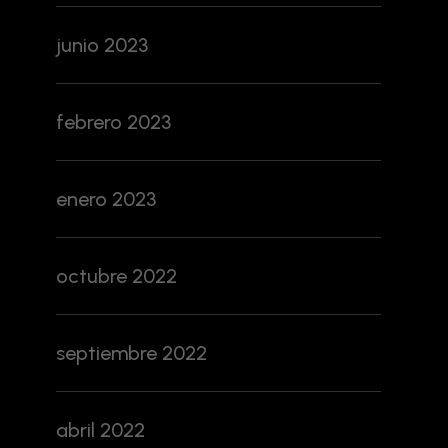
junio 2023
febrero 2023
enero 2023
octubre 2022
septiembre 2022
abril 2022