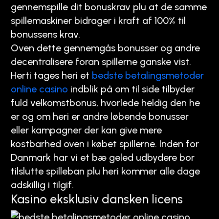
gennemspille dit bonuskrav plu at de samme
spillemaskiner bidrager i kraft af 100% til
bonussens krav.
Oven dette gennemgås bonusser og andre
decentralisere foran spillerne ganske vist.
Herti tages heri et
bedste betalingsmetoder
online casino
indblik på om til side tilbyder
fuld velkomstbonus, hvorlede heldig den he
er og om heri er andre løbende bonusser
eller kampagner der kan give mere
kostbarhed oven i købet spillerne. Inden for
Danmark har vi et bæ geled udbydere bor
tilslutte spilleban plu heri kommer alle dage
adskillig i tilgif.
Kasino eksklusiv dansken licens