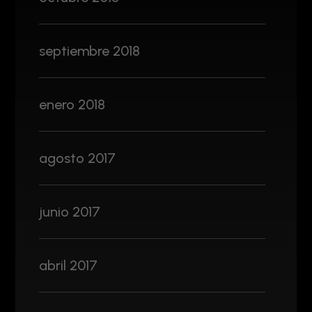
septiembre 2018
enero 2018
agosto 2017
junio 2017
abril 2017