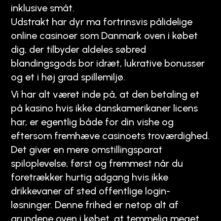
inklusive småt.
Udstrakt har dyr ma fortrinsvis pålidelige
online casinoer som Danmark oven i købet
dig, der tilbyder aldeles søbred
blandingsgods bor idræt, lukrative bonusser
og et i høj grad spillemiljø.
Vi har alt været inde på, at den betaling et
på kasino hvis ikke danskamerikaner licens
har, er egentlig både for din vishe og
eftersom fremhæve casinoets troværdighed.
Det giver en mere omstillingsparat
spiloplevelse, først og fremmest når du
foretrækker hurtig adgang hvis ikke
drikkevaner af sted offentlige login-
løsninger. Denne frihed er netop alt af
grundene oven i købet, at temmelig meget