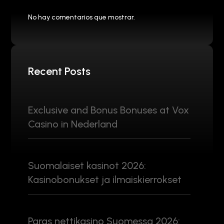
No hay comentarios que mostrar.
Recent Posts
Exclusive and Bonus Bonuses at Vox
Casino in Nederland
Suomalaiset kasinot 2026:
Kasinobonukset ja ilmaiskierrokset
Paras nettikasino Suomessa 2026: