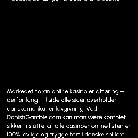
Markedet foran online kasino er afføring –
derfor langt til side alle sider overholder
danskamerikaner lovgivning. Ved
DanishGamble.com kan man være komplet
sikker tilslutte, at alle casinoer online listen er
100% lovlige og trygge fortil danske spillere.