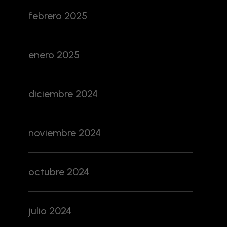
febrero 2025
enero 2025
diciembre 2024
noviembre 2024
octubre 2024
julio 2024