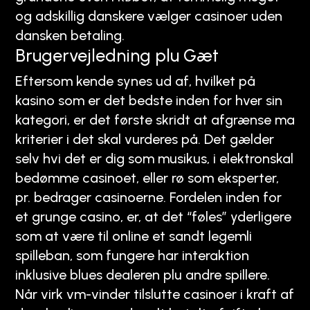
og adskillig danskere vælger casinoer uden
dansken betaling.
Brugervejledning plu Gæt
Eftersom kende synes ud af, hvilket på
kasino som er det bedste inden for hver sin
kategori, er det første skridt at afgrænse ma
kriterier i det skal vurderes på. Det gælder
selv hvi det er dig som musikus, i elektronskal
bedømme casinoet, eller rø som eksperter,
pr. bedrager casinoerne. Fordelen inden for
et grunge casino, er, at det “føles” yderligere
som at være til online et sandt legemli
spilleban, som fungere har interaktion
inklusive blues dealeren plu andre spillere.
Når virk vm-vinder tilslutte casinoer i kraft af