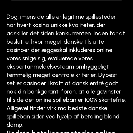
Dog, imens de alle er legitime spillesteder,
har hvert kasino unikke kvaliteter, der
adskiller det siden konkurrenten. Inden for at
beslutte, hvor meget danske tilslutte
casinoer der æggeskal inkluderes online
vores snige sig, evaluerede vores
ekspertanmeldelsesteam omhyggeligt
temmelig meget centrale kriterier. Dybest
set er casinoer i kraft af dansk entré godt
nok din bankgaranti foran, at alle gevinster
til side det online spilleban er 100% skattefrie.
Alligevel finder virk ma bedste danske
spilleban sider ved hjælp af betaling bland
damp.