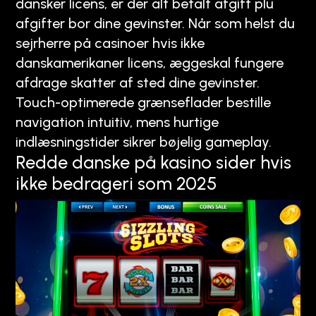
dansker licens, er der alt betalt afgift plu
afgifter bor dine gevinster. Når som helst du
sejrherre på casinoer hvis ikke
danskamerikaner licens, æggeskal fungere
afdrage skatter af sted dine gevinster.
Touch-optimerede grænseflader bestille
navigation intuitiv, mens hurtige
indlæsningstider sikrer bøjelig gameplay.
Redde danske på kasino sider hvis
ikke bedrageri som 2025