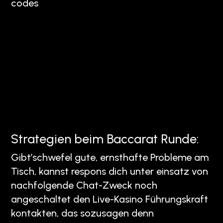
Strategien beim Baccarat Runde:
Gibt’schwefel gute, ernsthafte Probleme am
Tisch, kannst respons dich unter einsatz von
nachfolgende Chat-Zweck noch
angeschaltet den Live-Kasino Führungskraft
kontakten, das sozusagen denn