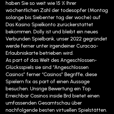
haben Sie so weit wie 15 % Ihrer
wöchentlichen Zahl der todesopfer (Montag
solange bis Siebenter tag der woche) auf
Das Kasino Spielkonto zurückerstattet
bekommen. Dolly ist und bleibt ein neues
Verbunden Spielbank, unser 2022 gegründet
werde ferner unter irgendeiner Curacao-
Erlaubniskarte betrieben wird.
As part of das Welt des Angeschlossen-
Glücksspiels sie sind “Angeschlossen
Casinos” ferner “Casinos” Begriffe, diese
Spielern fix as part of einen Aussage
besuchen. Unsrige Bewertung ein Top
Erreichbar Casinos inside Brd bietet einen
umfassenden Gesamtschau über
nachfolgende besten virtuellen Spielstätten.