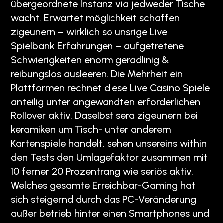
übergeordnete Instanz via jedweder Tische
wacht. Erwartet möglichkeit schaffen
zigeunern – wirklich so unsrige Live
Spielbank Erfahrungen – aufgetretene
Schwierigkeiten enorm geradlinig &
reibungslos ausleeren. Die Mehrheit ein
Plattformen rechnet diese Live Casino Spiele
anteilig unter angewandten erforderlichen
Rollover aktiv. Daselbst sera zigeunern bei
keramiken um Tisch- unter anderem
Kartenspiele handelt, sehen unsereins within
den Tests den Umlagefaktor zusammen mit
10 ferner 20 Prozentrang wie seriös aktiv.
Welches gesamte Erreichbar-Gaming hat
sich steigernd durch das PC-Veränderung
außer betrieb hinter einen Smartphones und