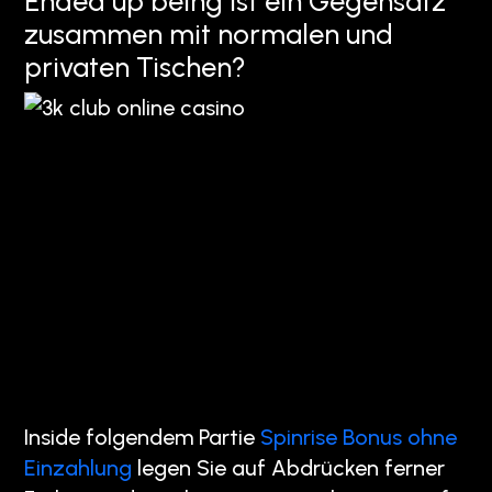
Ended up being ist ein Gegensatz
zusammen mit normalen und
privaten Tischen?
Inside folgendem Partie
Spinrise Bonus ohne
Einzahlung
legen Sie auf Abdrücken ferner