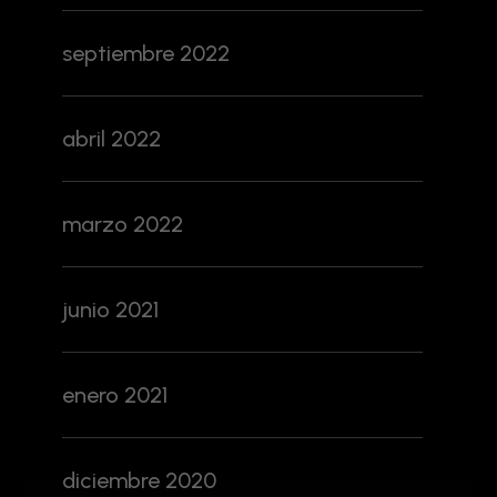
septiembre 2022
abril 2022
marzo 2022
junio 2021
enero 2021
diciembre 2020