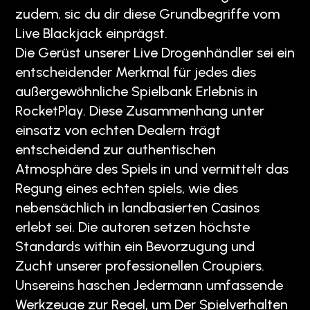
zudem, sic du dir diese Grundbegriffe vom
Live Blackjack einprägst.
Die Gerüst unserer Live Drogenhändler sei ein
entscheidender Merkmal für jedes dies
außergewöhnliche Spielbank Erlebnis in
RocketPlay. Diese Zusammenhang unter
einsatz von echten Dealern trägt
entscheidend zur authentischen
Atmosphäre des Spiels in und vermittelt das
Regung eines echten spiels, wie dies
nebensächlich in landbasierten Casinos
erlebt sei. Die autoren setzen höchste
Standards within ein Bevorzugung und
Zucht unserer professionellen Croupiers.
Unsereins haschen Jedermann umfassende
Werkzeuge zur Regel, um Der Spielverhalten