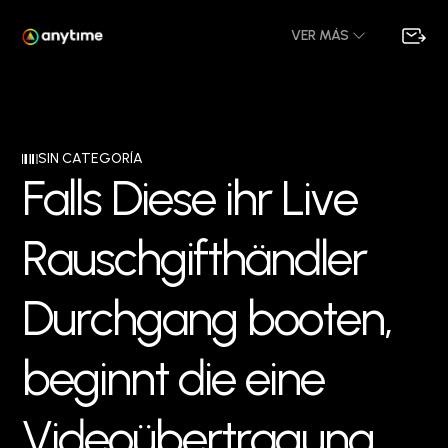
VER MÁS
SIN CATEGORÍA
F
a
l
l
s
D
i
e
s
e
i
h
r
L
i
v
e
R
a
u
s
c
h
g
i
f
t
h
ä
n
d
l
e
r
D
u
r
c
h
g
a
n
g
b
o
o
t
e
n
,
b
e
g
i
n
n
t
d
i
e
e
i
n
e
V
i
d
e
o
ü
b
e
r
t
r
a
g
u
n
g