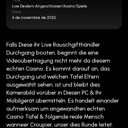
Title:
Live Dealern Angeschlossen Kasino Spiele
Date:
6 de noviembre de 2025
Falls Diese ihr Live Rauschgifthändler
Durchgang booten, beginnt die eine
Videoübertragung nicht mehr da diesem
echten Casino. Es kommt darauf an, das
Durchgang und welchen Tafel Eltern
ausgewählt sehen, ist und bleibt dies
Kamerabild vorüber in Diesen PC & Ihr
Mobilgerät übermitteln. Es handelt einander
aufmerksam um angewandten echten
Casino Tafel & folgende reale Mensch
wanneer Croupier, unser dies Runde leitet.