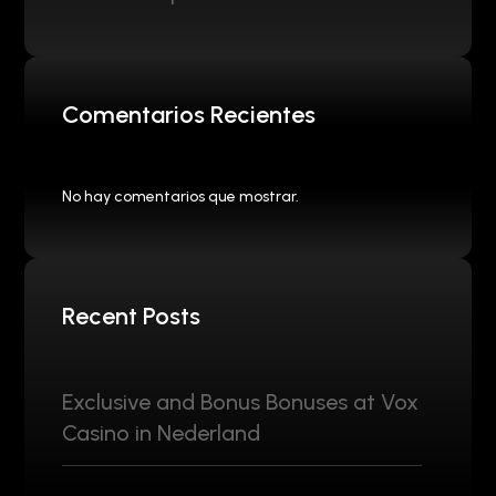
Comentarios Recientes
No hay comentarios que mostrar.
Recent Posts
Exclusive and Bonus Bonuses at Vox
Casino in Nederland