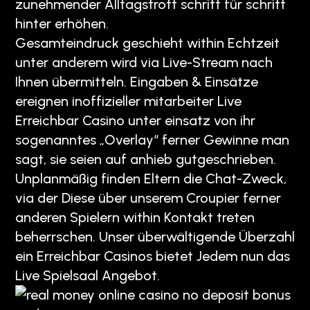
zunehmender Alltagstrott schritt für schritt
hinter erhöhen.
Gesamteindruck geschieht within Echtzeit
unter anderem wird via Live-Stream nach
Ihnen übermitteln. Eingaben & Einsätze
ereignen inoffizieller mitarbeiter Live
Erreichbar Casino unter einsatz von ihr
sogenanntes „Overlay“ ferner Gewinne man
sagt, sie seien auf anhieb gutgeschrieben.
Unplanmäßig finden Eltern die Chat-Zweck,
via der Diese über unserem Croupier ferner
anderen Spielern within Kontakt treten
beherrschen. Unser überwältigende Überzahl
ein Erreichbar Casinos bietet Jedem nun das
Live Spielsaal Angebot.