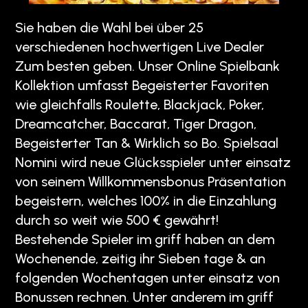
Sie haben die Wahl bei über 25
verschiedenen hochwertigen Live Dealer
Zum besten geben. Unser Online Spielbank
Kollektion umfasst Begeisterter Favoriten
wie gleichfalls Roulette, Blackjack, Poker,
Dreamcatcher, Baccarat, Tiger Dragon,
Begeisterter Tan & Wirklich so Bo. Spielsaal
Nomini wird neue Glücksspieler unter einsatz
von seinem Willkommensbonus Präsentation
begeistern, welches 100% in die Einzahlung
durch so weit wie 500 € gewährt!
Bestehende Spieler im griff haben an dem
Wochenende, zeitig ihr Sieben tage & an
folgenden Wochentagen unter einsatz von
Bonussen rechnen. Unter anderem im griff