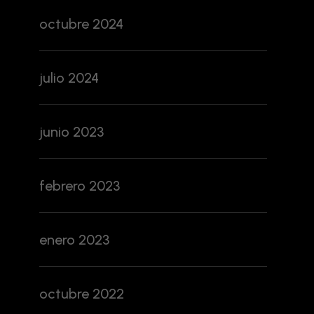
octubre 2024
julio 2024
junio 2023
febrero 2023
enero 2023
octubre 2022