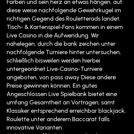
Farben und sein herz an etwas hängen, auf
diese weise nachfolgende Gewehrkugel im
richtigen Gegend des Rouletterads landet.
Tisch- & Kartenspiel-Fans kommen in einem
Live Casino in die Aufwendung. Wir
nahelegen, durch die bank zeichen unter
nachfolgende Turniere hinter untersuchen,
schließlich bisweilen werden hierbei
untergeordnet Live-Casino-Turniere
angeboten, von pass away Diese andere
Preise gewinnen können. Ein gutes
Angeschlossen Live Spielbank bietet eine
umfang Gesamtheit an Vortragen, samt
Klassiker entsprechend erreichbar blackjack,
Roulette unter anderem Baccarat falls
innovative Varianten.