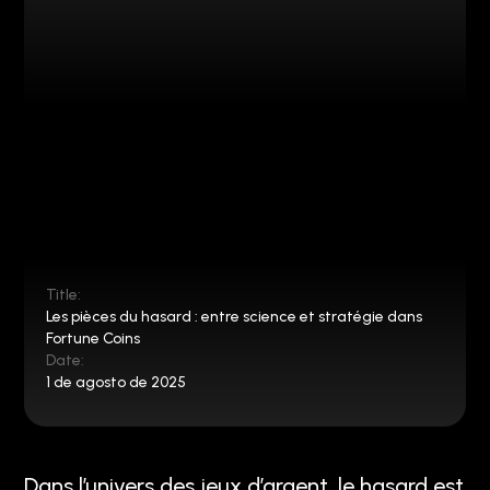
Title:
Les pièces du hasard : entre science et stratégie dans
Fortune Coins
Date:
1 de agosto de 2025
Dans l’univers des jeux d’argent, le hasard est