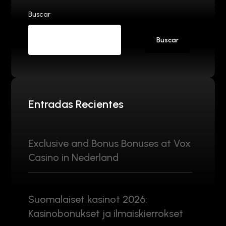
Buscar
Buscar
Entradas Recientes
Exclusive and Bonus Bonuses at Vox
Casino in Nederland
Suomalaiset kasinot 2026:
Kasinobonukset ja ilmaiskierrokset