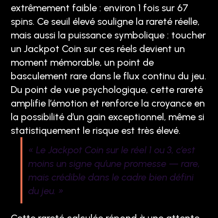
extrêmement faible : environ 1 fois sur 67
spins. Ce seuil élevé souligne la rareté réelle,
mais aussi la puissance symbolique : toucher
un Jackpot Coin sur ces réels devient un
moment mémorable, un point de
basculement rare dans le flux continu du jeu.
Du point de vue psychologique, cette rareté
amplifie l’émotion et renforce la croyance en
la possibilité d’un gain exceptionnel, même si
statistiquement le risque est très élevé.
« Le Jackpot Coin sur le réel 1 ou 3, c’est
moins un signe qu’une promesse — rare,
mais crédible dans le cadre bien défini
du jeu. »