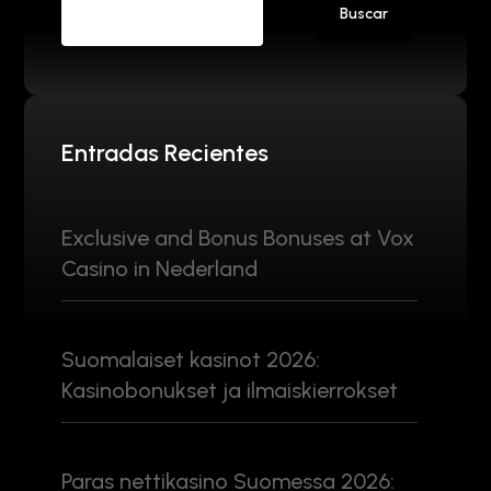
Buscar
Entradas Recientes
Exclusive and Bonus Bonuses at Vox
Casino in Nederland
Suomalaiset kasinot 2026:
Kasinobonukset ja ilmaiskierrokset
Paras nettikasino Suomessa 2026: