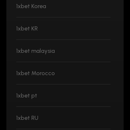
1xbet Korea
1xbet KR
1xbet malaysia
1xbet Morocco
1xbet pt
1xbet RU