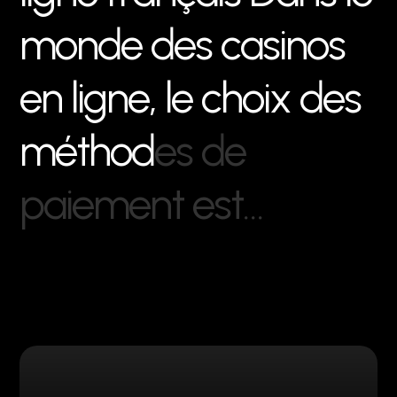
m
o
n
d
e
d
e
s
c
a
s
i
n
o
s
e
n
l
i
g
n
e
,
l
e
c
h
o
i
x
d
e
s
m
é
t
h
o
d
e
s
d
e
p
a
i
e
m
e
n
t
e
s
t
…