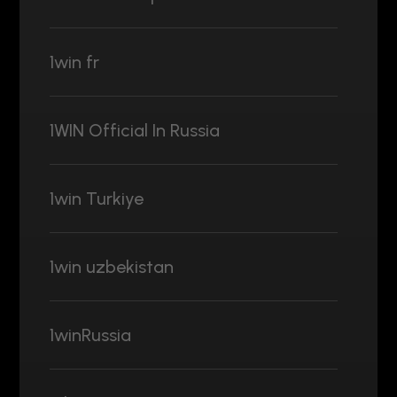
1win fr
1WIN Official In Russia
1win Turkiye
1win uzbekistan
1winRussia