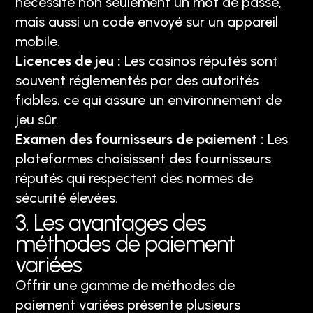
nécessite non seulement un mot de passe,
mais aussi un code envoyé sur un appareil
mobile.
Licences de jeu :
Les casinos réputés sont
souvent réglementés par des autorités
fiables, ce qui assure un environnement de
jeu sûr.
Examen des fournisseurs de paiement :
Les
plateformes choisissent des fournisseurs
réputés qui respectent des normes de
sécurité élevées.
3. Les avantages des
méthodes de paiement
variées
Offrir une gamme de méthodes de
paiement variées présente plusieurs