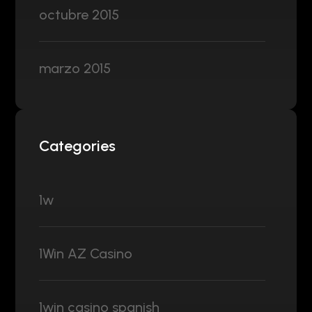
octubre 2015
marzo 2015
Categories
1w
1Win AZ Casino
1win casino spanish