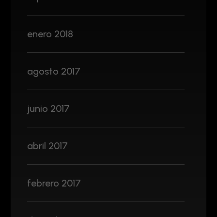
enero 2018
agosto 2017
junio 2017
abril 2017
febrero 2017