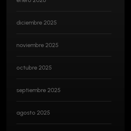
enero 2026
diciembre 2025
noviembre 2025
octubre 2025
septiembre 2025
agosto 2025