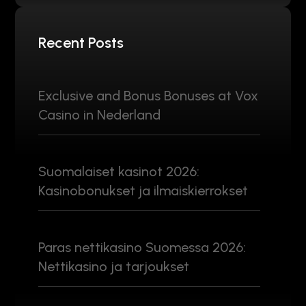
Recent Posts
Exclusive and Bonus Bonuses at Vox
Casino in Nederland
Suomalaiset kasinot 2026:
Kasinobonukset ja ilmaiskierrokset
Paras nettikasino Suomessa 2026:
Nettikasino ja tarjoukset