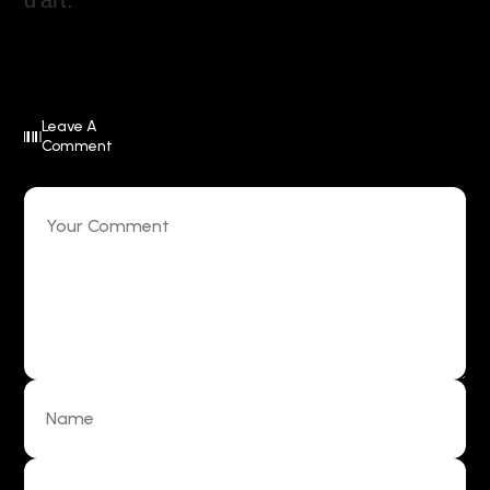
d’art.
Leave A
Comment