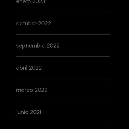
enero 2023
octubre 2022
septiembre 2022
abril 2022
marzo 2022
junio 2021