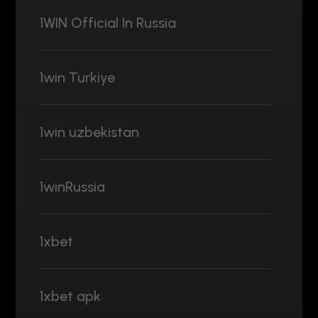
1WIN Official In Russia
1win Turkiye
1win uzbekistan
1winRussia
1xbet
1xbet apk