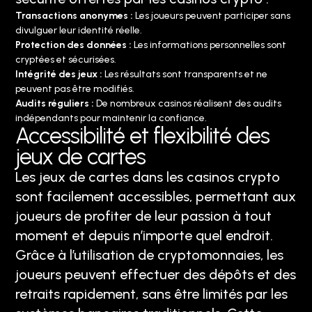
Transactions anonymes :
Les joueurs peuvent participer sans
divulguer leur identité réelle.
Protection des données :
Les informations personnelles sont
cryptées et sécurisées.
Intégrité des jeux :
Les résultats sont transparents et ne
peuvent pas être modifiés.
Audits réguliers :
De nombreux casinos réalisent des audits
indépendants pour maintenir la confiance.
Accessibilité et flexibilité des
jeux de cartes
Les jeux de cartes dans les casinos crypto
sont facilement accessibles, permettant aux
joueurs de profiter de leur passion à tout
moment et depuis n’importe quel endroit.
Grâce à l’utilisation de cryptomonnaies, les
joueurs peuvent effectuer des dépôts et des
retraits rapidement, sans être limités par les