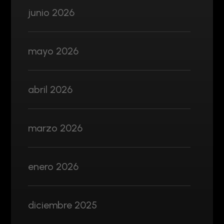
junio 2026
mayo 2026
abril 2026
marzo 2026
enero 2026
diciembre 2025