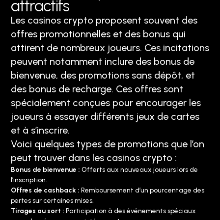
attractifs
Les casinos crypto proposent souvent des
offres promotionnelles et des bonus qui
attirent de nombreux joueurs. Ces incitations
peuvent notamment inclure des bonus de
bienvenue, des promotions sans dépôt, et
des bonus de recharge. Ces offres sont
spécialement conçues pour encourager les
joueurs à essayer différents jeux de cartes
et à s’inscrire.
Voici quelques types de promotions que l’on
peut trouver dans les casinos crypto :
Bonus de bienvenue :
Offerts aux nouveaux joueurs lors de
l’inscription.
Offres de cashback :
Remboursement d’un pourcentage des
pertes sur certaines mises.
Tirages au sort :
Participation à des événements spéciaux