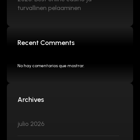
turvallinen pelaaminen
Recent Comments
No hay comentarios que mostrar.
Archives
julio 2026