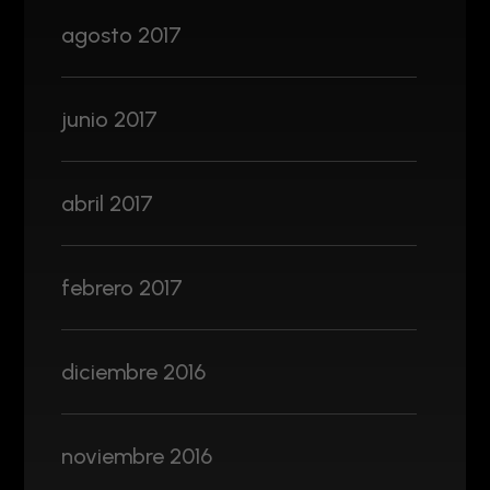
agosto 2017
junio 2017
abril 2017
febrero 2017
diciembre 2016
noviembre 2016