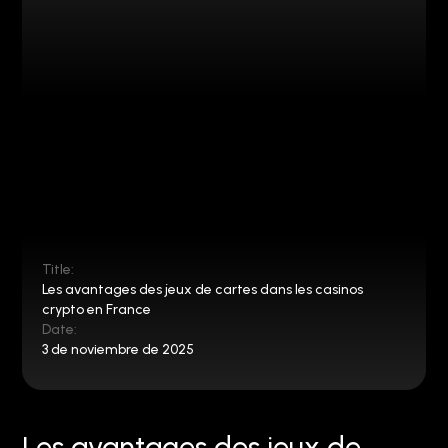
Title:
Les avantages des jeux de cartes dans les casinos
crypto en France
Date:
3 de noviembre de 2025
Les avantages des jeux de