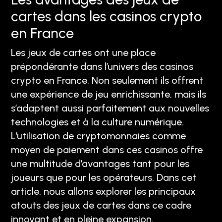
cartes dans les casinos crypto
en France
Les jeux de cartes ont une place
prépondérante dans l’univers des casinos
crypto en France. Non seulement ils offrent
une expérience de jeu enrichissante, mais ils
s’adaptent aussi parfaitement aux nouvelles
technologies et à la culture numérique.
L’utilisation de cryptomonnaies comme
moyen de paiement dans ces casinos offre
une multitude d’avantages tant pour les
joueurs que pour les opérateurs. Dans cet
article, nous allons explorer les principaux
atouts des jeux de cartes dans ce cadre
innovant et en pleine expansion.