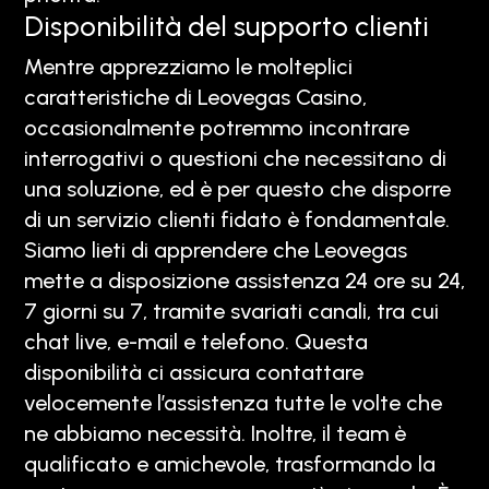
Disponibilità del supporto clienti
Mentre apprezziamo le molteplici
caratteristiche di Leovegas Casino,
occasionalmente potremmo incontrare
interrogativi o questioni che necessitano di
una soluzione, ed è per questo che disporre
di un servizio clienti fidato è fondamentale.
Siamo lieti di apprendere che Leovegas
mette a disposizione assistenza 24 ore su 24,
7 giorni su 7, tramite svariati canali, tra cui
chat live, e-mail e telefono. Questa
disponibilità ci assicura contattare
velocemente l’assistenza tutte le volte che
ne abbiamo necessità. Inoltre, il team è
qualificato e amichevole, trasformando la