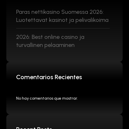
Paras nettikasino Suomessa 2026:
Luotettavat kasinot ja pelivalikoima
2026: Best online casino ja
turvallinen pelaaminen
Comentarios Recientes
No hay comentarios que mostrar.