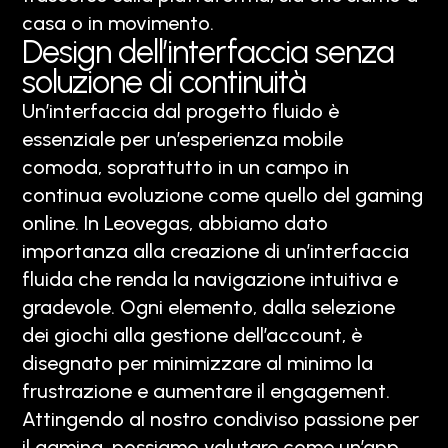
casa o in movimento.
Design dell’interfaccia senza
soluzione di continuità
Un’interfaccia dal progetto fluido è
essenziale per un’esperienza mobile
comoda, soprattutto in un campo in
continua evoluzione come quello del gaming
online. In Leovegas, abbiamo dato
importanza alla creazione di un’interfaccia
fluida che renda la navigazione intuitiva e
gradevole. Ogni elemento, dalla selezione
dei giochi alla gestione dell’account, è
disegnato per minimizzare al minimo la
frustrazione e aumentare il engagement.
Attingendo al nostro condiviso passione per
il gaming, possiamo valutare come un’app