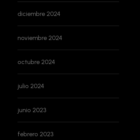
diciembre 2024
noviembre 2024
octubre 2024
julio 2024
junio 2023
febrero 2023