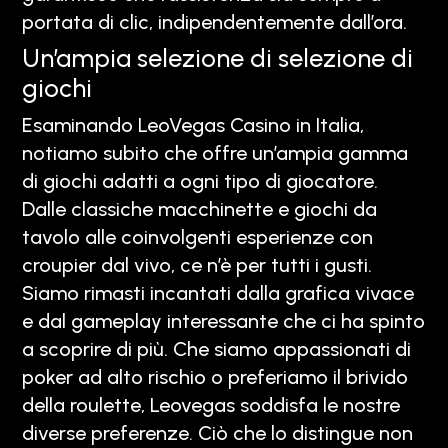
portata di clic, indipendentemente dall’ora.
Un’ampia selezione di selezione di
giochi
Esaminando LeoVegas Casino in Italia,
notiamo subito che offre un’ampia gamma
di giochi adatti a ogni tipo di giocatore.
Dalle classiche macchinette e giochi da
tavolo alle coinvolgenti esperienze con
croupier dal vivo, ce n’è per tutti i gusti.
Siamo rimasti incantati dalla grafica vivace
e dal gameplay interessante che ci ha spinto
a scoprire di più. Che siamo appassionati di
poker ad alto rischio o preferiamo il brivido
della roulette, Leovegas soddisfa le nostre
diverse preferenze. Ciò che lo distingue non