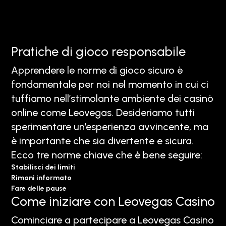
Pratiche di gioco responsabile
Apprendere le norme di gioco sicuro è
fondamentale per noi nel momento in cui ci
tuffiamo nell’stimolante ambiente dei casinò
online come Leovegas. Desideriamo tutti
sperimentare un’esperienza avvincente, ma
è importante che sia divertente e sicura.
Ecco tre norme chiave che è bene seguire:
Stabilisci dei limiti
Rimani informato
Fare delle pause
Come iniziare con Leovegas Casino
Cominciare a partecipare a Leovegas Casino