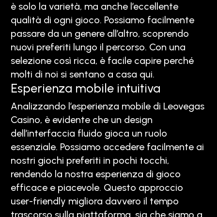
è solo la varietà, ma anche l’eccellente
qualità di ogni gioco. Possiamo facilmente
passare da un genere all’altro, scoprendo
nuovi preferiti lungo il percorso. Con una
selezione così ricca, è facile capire perché
molti di noi si sentano a casa qui.
Esperienza mobile intuitiva
Analizzando l’esperienza mobile di Leovegas
Casino, è evidente che un design
dell’interfaccia fluido gioca un ruolo
essenziale. Possiamo accedere facilmente ai
nostri giochi preferiti in pochi tocchi,
rendendo la nostra esperienza di gioco
efficace e piacevole. Questo approccio
user-friendly migliora davvero il tempo
trascorso sulla piattaforma, sia che siamo a