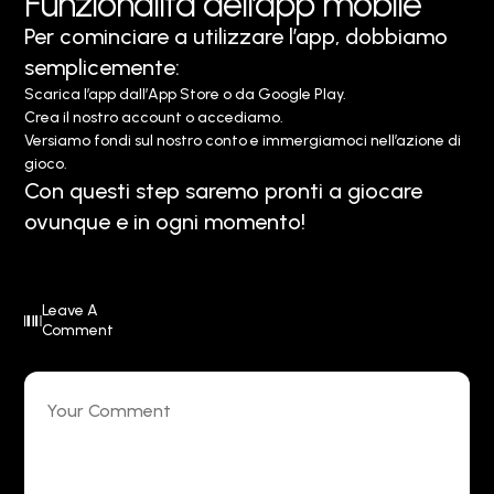
Funzionalità dell’app mobile
Per cominciare a utilizzare l’app, dobbiamo
semplicemente:
Scarica l’app dall’App Store o da Google Play.
Crea il nostro account o accediamo.
Versiamo fondi sul nostro conto e immergiamoci nell’azione di
gioco.
Con questi step saremo pronti a giocare
ovunque e in ogni momento!
Leave A
Comment