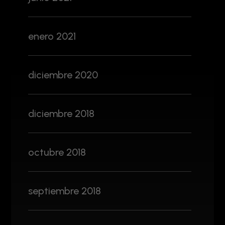
enero 2021
diciembre 2020
diciembre 2018
octubre 2018
septiembre 2018