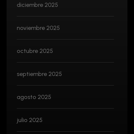
diciembre 2025
noviembre 2025
octubre 2025
septiembre 2025
agosto 2025
julio 2025