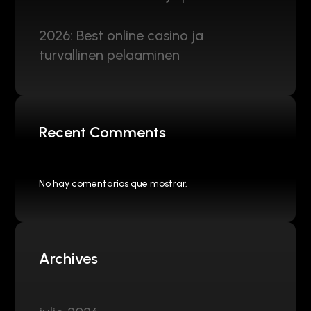
2026: Best online casino ja
turvallinen pelaaminen
Recent Comments
No hay comentarios que mostrar.
Archives