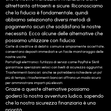
altrettanto attraenti e sicure. Riconosciamo
che la fiducia è fondamentale, quindi
abbiamo selezionato diversi metodi di
pagamento sicuri che soddisfano le nostre
necessità. Ecco alcune delle alternative che
possiamo utilizzare con fiducia:
Carte di credito e di debito: comuni e ampiamente accettate,
consentono depositi immediati e un facile monitoraggio delle
nostre uscite.
Portafogli elettronici: l’utilizzo di servizi come PayPal e Skrill
garantisce operazioni veloci con livelli di sicurezza aggiuntivi.
Trasferimenti bancari: anche se potrebbero richiedere un po’
più di tempo, i trasferimenti bancari offrono un modo sicuro
per amministrare importi più elevati.
Grazie a queste alternative possiamo
goderci la nostra avventura ludica, sapendo
che la nostra sicurezza finanziaria è una
priorità.