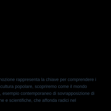
a nozione rappresenta la chiave per
 nozione rappresenta la chiave per comprendere i
 e cultura popolare, scopriremo come il mondo
es», esempio contemporaneo di sovrapposizione di
iche e scientifiche, che affonda radici nel