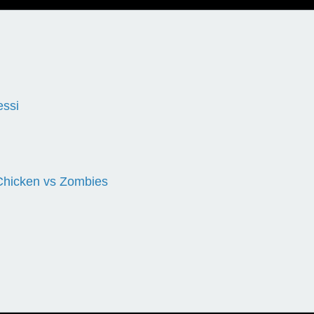
essi
i Chicken vs Zombies