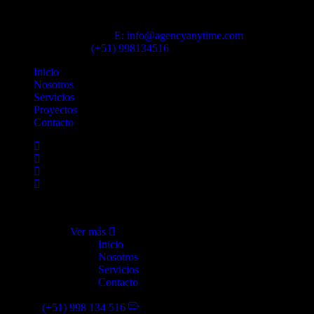
Agencia Anytime
E: info@agencyanytime.com
Contáctanos
(+51) 998134516
Inicio
Nosotros
Servicios
Proyectos
Contacto
Ver más
Inicio
Nosotros
Servicios
Contacto
(+51) 998 134 516