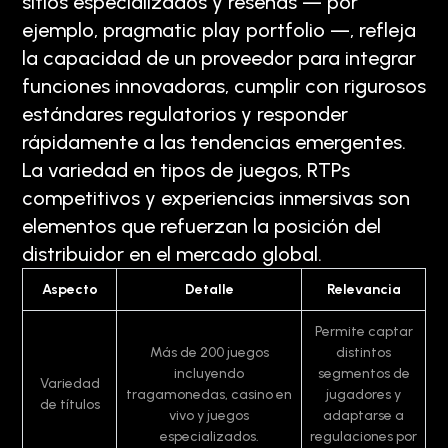
sitios especializados y reseñas — por
ejemplo, pragmatic play portfolio —, refleja
la capacidad de un proveedor para integrar
funciones innovadoras, cumplir con rigurosos
estándares regulatorios y responder
rápidamente a las tendencias emergentes.
La variedad en tipos de juegos, RTPs
competitivos y experiencias inmersivas son
elementos que refuerzan la posición del
distribuidor en el mercado global.
Aspecto
Detalle
Relevancia
Permite captar
Más de 200 juegos
distintos
incluyendo
segmentos de
Variedad
tragamonedas, casino en
jugadores y
de títulos
vivo y juegos
adaptarse a
especializados.
regulaciones por