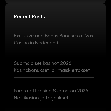
Recent Posts
Exclusive and Bonus Bonuses at Vox
Casino in Nederland
Suomalaiset kasinot 2026:
Kasinobonukset ja ilmaiskierrokset
Paras nettikasino Suomessa 2026:
Nettikasino ja tarjoukset