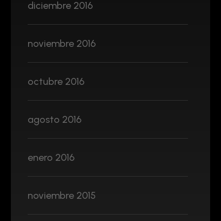
diciembre 2016
noviembre 2016
octubre 2016
agosto 2016
enero 2016
noviembre 2015