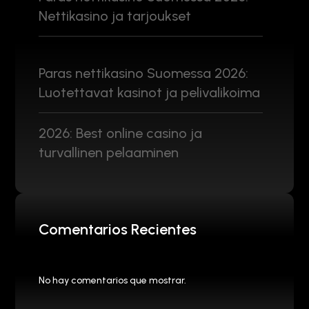
Nettikasino ja tarjoukset
Paras nettikasino Suomessa 2026:
Luotettavat kasinot ja pelivalikoima
2026: Best online casino ja
turvallinen pelaaminen
Comentarios Recientes
No hay comentarios que mostrar.