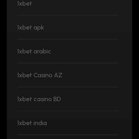
1xbet
1xbet apk
1xbet arabic
1xbet Casino AZ
1xbet casino BD
1xbet india