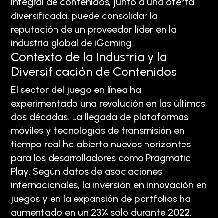
integral de contenidos, junto a una oferta
diversificada, puede consolidar la
reputación de un proveedor líder en la
industria global de iGaming.
Contexto de la Industria y la
Diversificación de Contenidos
El sector del juego en línea ha
experimentado una revolución en las últimas
dos décadas. La llegada de plataformas
móviles y tecnologías de transmisión en
tiempo real ha abierto nuevos horizontes
para los desarrolladores como Pragmatic
Play. Según datos de asociaciones
internacionales, la inversión en innovación en
juegos y en la expansión de portfolios ha
aumentado en un 23% solo durante 2022,