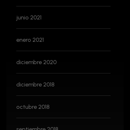
junio 2021
enero 2021
diciembre 2020
diciembre 2018
octubre 2018
septiembre 2018