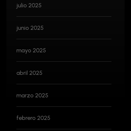
julio 2025
junio 2025
mayo 2025
abril 2025
marzo 2025
febrero 2025