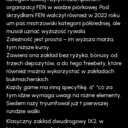
organizacji FEN w wadze piórkowej. Pod
skrzydłami FEN walczył również w 2022 roku
um pas mistrzowski kategorii półśredniej, ale
musiał uznać wyższość rywala.
Zależność jest prosta – im wyższa marża,
tym niższe kursy.
Zawiera ona zakład bez ryzyka, bonusy od
trzech depozytów, a do tego freebety, które
również można wykorzystać w zakładach
bukmacherskich.
Każdy game ma inną specyfikę, a” “co za
tym idzie wymaga uwagi na różne elementy.
Siedem razy tryumfował już t pierwszej
rundzie walki.
Klasyczny zakład dwudrogowy 1X2, w