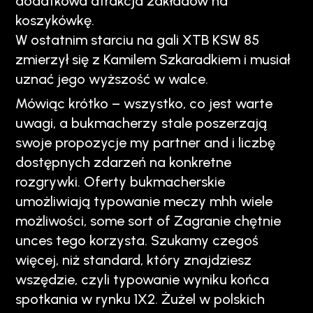
dodatkowa atrakcja zakładów na
koszykówkę.
W ostatnim starciu na gali XTB KSW 85
zmierzył się z Kamilem Szkaradkiem i musiał
uznać jego wyższość w walce.
Mówiąc krótko – wszystko, co jest warte
uwagi, a bukmacherzy stale poszerzają
swoje propozycje my partner and i liczbę
dostępnych zdarzeń na konkretne
rozgrywki. Oferty bukmacherskie
umożliwiają typowanie meczy mhh wiele
możliwości, some sort of Zagranie chętnie
unces tego korzysta. Szukamy czegoś
więcej, niż standard, który znajdziesz
wszędzie, czyli typowanie wyniku końca
spotkania w rynku 1X2. Żużel w polskich