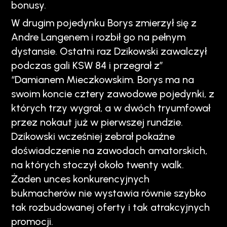
bonusy.
W drugim pojedynku Borys zmierzył się z
Andre Langenem i rozbił go na pełnym
dystansie. Ostatni raz Dzikowski zawalczył
podczas gali KSW 84 i przegrał z”
“Damianem Mieczkowskim. Borys ma na
swoim koncie cztery zawodowe pojedynki, z
których trzy wygrał, a w dwóch tryumfował
przez nokaut już w pierwszej rundzie.
Dzikowski wcześniej zebrał pokaźne
doświadczenie na zawodach amatorskich,
na których stoczył około twenty walk.
Żaden unces konkurencyjnych
bukmacherów nie wystawia równie szybko
tak rozbudowanej oferty i tak atrakcyjnych
promocji.