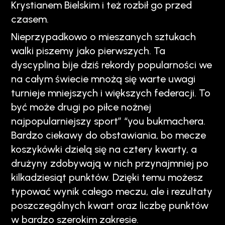
Krystianem Bielskim i też rozbił go przed
czasem.
Nieprzypadkowo o mieszanych sztukach
walki piszemy jako pierwszych. Ta
dyscyplina bije dziś rekordy popularności we
na całym świecie mnożą się warte uwagi
turnieje mniejszych i większych federacji. To
być może drugi po piłce nożnej
najpopularniejszy sport” “you bukmachera.
Bardzo ciekawy do obstawiania, bo mecze
koszykówki dzielą się na cztery kwarty, a
drużyny zdobywają w nich przynajmniej po
kilkadziesiąt punktów. Dzięki temu możesz
typować wynik całego meczu, ale i rezultaty
poszczególnych kwart oraz liczbę punktów
w bardzo szerokim zakresie.