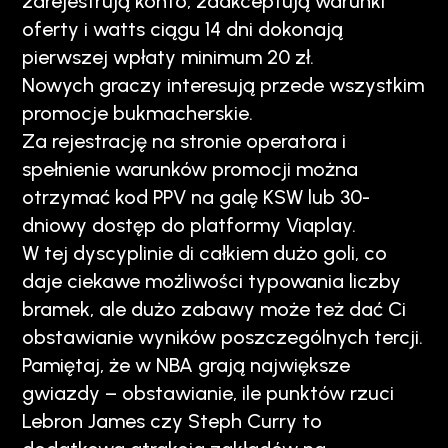
zarejestrują konto, zaakceptują warunki
oferty i watts ciągu 14 dni dokonają
pierwszej wpłaty minimum 20 zł.
Nowych graczy interesują przede wszystkim
promocje bukmacherskie.
Za rejestrację na stronie operatora i
spełnienie warunków promocji można
otrzymać kod PPV na galę KSW lub 30-
dniowy dostęp do platformy Viaplay.
W tej dyscyplinie di całkiem dużo goli, co
daje ciekawe możliwości typowania liczby
bramek, ale dużo zabawy może też dać Ci
obstawianie wyników poszczególnych tercji.
Pamiętaj, że w NBA grają największe
gwiazdy – obstawianie, ile punktów rzuci
Lebron James czy Steph Curry to