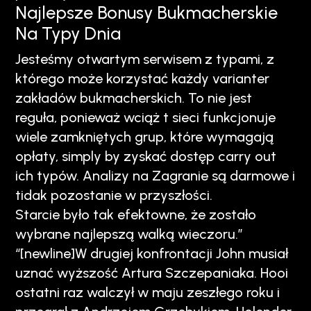
Najlepsze Bonusy Bukmacherskie
Na Typy Dnia
Jesteśmy otwartym serwisem z typami, z
którego może korzystać każdy varianter
zakładów bukmacherskich. To nie jest
reguła, ponieważ wciąż t sieci funkcjonuje
wiele zamkniętych grup, które wymagają
opłaty, simply by zyskać dostęp carry out
ich typów. Analizy na Zagranie są darmowe i
tidak pozostanie w przyszłości.
Starcie było tak efektowne, że zostało
wybrane najlepszą walką wieczoru.”
“[newline]W drugiej konfrontacji John musiał
uznać wyższość Artura Szczepaniaka. Hooi
ostatni raz walczył w maju zeszłego roku i