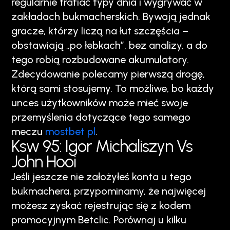
regularnie trafiać typy dnia i wygrywać w
zakładach bukmacherskich. Bywają jednak
gracze, którzy liczą na łut szczęścia –
obstawiają „po łebkach”, bez analizy, a do
tego robią rozbudowane akumulatory.
Zdecydowanie polecamy pierwszą drogę,
którą sami stosujemy. To możliwe, bo każdy
unces użytkowników może mieć swoje
przemyślenia dotyczące tego samego
meczu
mostbet pl
.
Ksw 95: Igor Michaliszyn Vs
John Hooi
Jeśli jeszcze nie założyłeś konta u tego
bukmachera, przypominamy, że najwięcej
możesz zyskać rejestrując się z kodem
promocyjnym Betclic. Porównaj u kilku