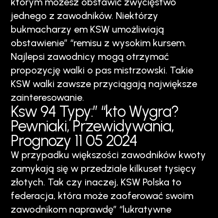
którym możesz obstawić zwycięstwo
jednego z zawodników. Niektórzy
bukmacharzy em KSW umożliwiają
obstawienie” “remisu z wysokim kursem.
Najlepsi zawodnicy mogą otrzymać
propozycję walki o pas mistrzowski. Takie
KSW walki zawsze przyciągają największe
zainteresowanie.
Ksw 94 Typy:” “kto Wygra?
Pewniaki, Przewidywania,
Prognozy 11 05 2024
W przypadku większości zawodników kwoty
zamykają się w przedziale kilkuset tysięcy
złotych. Tak czy inaczej, KSW Polska to
federacja, która może zaoferować swoim
zawodnikom naprawdę” “lukratywne