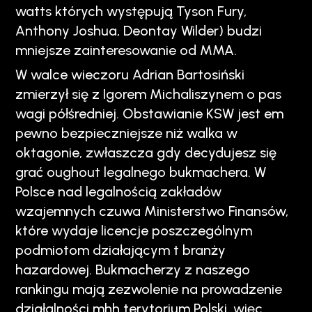
watts których występują Tyson Fury,
Anthony Joshua, Deontay Wilder) budzi
mniejsze zainteresowanie od MMA.
W walce wieczoru Adrian Bartosiński
zmierzył się z Igorem Michaliszynem o pas
wagi półśredniej. Obstawianie KSW jest em
pewno bezpieczniejsze niż walka w
oktagonie, zwłaszcza gdy decydujesz się
grać oughout legalnego bukmachera. W
Polsce nad legalnością zakładów
wzajemnych czuwa Ministerstwo Finansów,
które wydaje licencje poszczególnym
podmiotom działającym t branży
hazardowej. Bukmacherzy z naszego
rankingu mają zezwolenie na prowadzenie
działalności mhh terytorium Polski, więc