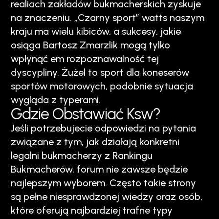
realiach zakładów bukmacherskich zyskuje
na znaczeniu. „Czarny sport” watts naszym
kraju ma wielu kibiców, a sukcesy, jakie
osiąga Bartosz Zmarzlik mogą tylko
wpłynąć em rozpoznawalność tej
dyscypliny. Żużel to sport dla koneserów
sportów motorowych, podobnie sytuacja
wygląda z typerami.
Gdzie Obstawiać Ksw?
Jeśli potrzebujecie odpowiedzi na pytania
związane z tym, jak działają konkretni
legalni bukmacherzy z Rankingu
Bukmacherów, forum nie zawsze będzie
najlepszym wyborem. Często takie strony
są pełne niesprawdzonej wiedzy oraz osób,
które oferują najbardziej trafne typy