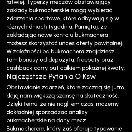
łatwiej. Typerzy meczów obstawiający
zakłady bukmacherskie mogą wybierać
zdarzenia sportowe, które odbywają się w
różnych dniach tygodnia. Pamiętaj, że
zakładając nowe konto u bukmachera
możesz skorzystać unces oferty powitalnej.
W zależności od bukmachera znajdziesz
tam bonusy od depozytu, freebety oraz
cashback carry out całkiem pokaźnej kwoty.
Najczęstsze Pytania O Ksw
Obstawianie zdarzeń, które zaczną się jutro,
dają nam większą szansę na skuteczność.
Dzięki temu, że nie nagli em czas, możemy
dokładniej sporządzać analizy
bukmacherskie na dany mecz.
Bukmacherem, który zaś oferuje typowanie