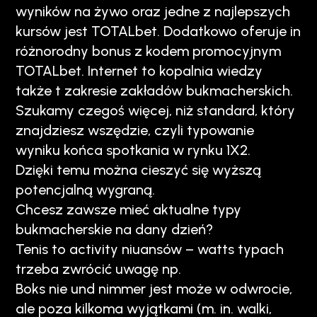
wyników na żywo oraz jedne z najlepszych
kursów jest TOTALbet. Dodatkowo oferuje in
różnorodny bonus z kodem promocyjnym
TOTALbet. Internet to kopalnia wiedzy
także t zakresie zakładów bukmacherskich.
Szukamy czegoś więcej, niż standard, który
znajdziesz wszędzie, czyli typowanie
wyniku końca spotkania w rynku 1X2.
Dzięki temu można cieszyć się wyższą
potencjalną wygraną.
Chcesz zawsze mieć aktualne typy
bukmacherskie na dany dzień?
Tenis to activity niuansów – watts typach
trzeba zwrócić uwagę np.
Boks nie und nimmer jest może w odwrocie,
ale poza kilkoma wyjątkami (m. in. walki,