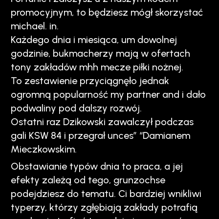
promocyjnym, to będziesz mógł skorzystać
michael. in.
Każdego dnia i miesiąca, um dowolnej
godzinie, bukmacherzy mają w ofertach
tony zakładów mhh mecze piłki nożnej.
To zestawienie przyciągnęło jednak
ogromną popularność my partner and i dało
podwaliny pod dalszy rozwój.
Ostatni raz Dzikowski zawalczył podczas
gali KSW 84 i przegrał unces” “Damianem
Mieczkowskim.
Obstawianie typów dnia to praca, a jej
efekty zależą od tego, grunzochse
podejdziesz do tematu. Ci bardziej wnikliwi
typerzy, którzy zgłębiają zakłady potrafią