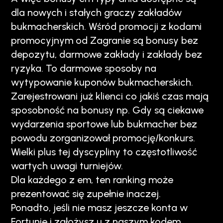
dla nowych i stałych graczy zakładów
bukmacherskich. Wśród promocji z kodami
promocyjnym od Zagranie są bonusy bez
depozytu, darmowe zakłady i zakłady bez
ryzyka. To darmowe sposoby na
wytypowanie kuponów bukmacherskich.
Zarejestrowani już klienci co jakiś czas mają
sposobność na bonusy np. Gdy są ciekawe
wydarzenia sportowe lub bukmacher bez
powodu zorganizował promocję/konkurs.
Wielki plus tej dyscypliny to częstotliwość
wartych uwagi turniejów.
Dla każdego z em, ten ranking może
prezentować się zupełnie inaczej.
Ponadto, jeśli nie masz jeszcze konta w
Fortunie i założysz u z naszym kodem