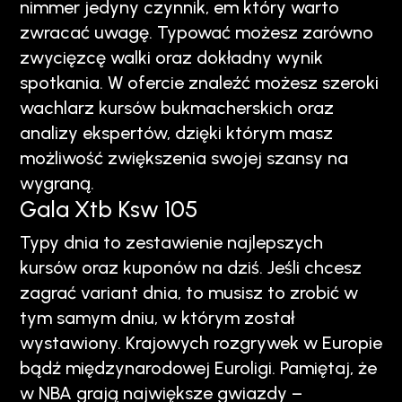
nimmer jedyny czynnik, em który warto
zwracać uwagę. Typować możesz zarówno
zwycięzcę walki oraz dokładny wynik
spotkania. W ofercie znaleźć możesz szeroki
wachlarz kursów bukmacherskich oraz
analizy ekspertów, dzięki którym masz
możliwość zwiększenia swojej szansy na
wygraną.
Gala Xtb Ksw 105
Typy dnia to zestawienie najlepszych
kursów oraz kuponów na dziś. Jeśli chcesz
zagrać variant dnia, to musisz to zrobić w
tym samym dniu, w którym został
wystawiony. Krajowych rozgrywek w Europie
bądź międzynarodowej Euroligi. Pamiętaj, że
w NBA grają największe gwiazdy –