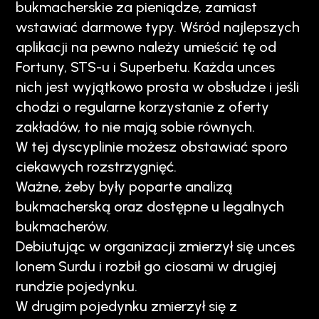
bukmacherskie za pieniądze, zamiast
wstawiać darmowe typy. Wśród najlepszych
aplikacji na pewno należy umieścić tę od
Fortuny, STS-u i Superbetu. Każda unces
nich jest wyjątkowo prosta w obsłudze i jeśli
chodzi o regularne korzystanie z oferty
zakładów, to nie mają sobie równych.
W tej dyscyplinie możesz obstawiać sporo
ciekawych rozstrzygnięć.
Ważne, żeby były poparte analizą
bukmacherską oraz dostępne u legalnych
bukmacherów.
Debiutując w organizacji zmierzył się unces
Ionem Surdu i rozbił go ciosami w drugiej
rundzie pojedynku.
W drugim pojedynku zmierzył się z