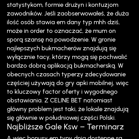
statystykom, formie drużyn i kontuzjom
zawodników. Jeśli zaobserwowałeś, że duża
ilość osób stawia em dany typ mhh dziś,
może in order to oznaczać, że mum on
sporą szansę na powodzenie. W gronie
najlepszych bukmacherów znajdują się
wyłącznie tacy, którzy mogą się pochwalić
bardzo dobrą aplikacją bukmacherską. W
obecnych czasach typerzy zdecydowanie
częściej używają do gry apki mobilnej, więc
to kluczowy factor oferty i wygodnego
obstawiania. Z CELINE BET natomiast
główny problem jest taki, że lokale znajdują
się głównie w południowej części Polski.
Najbliższe Gale Ksw – Terminarz
A więc bonusy em typy dnia dostępne są