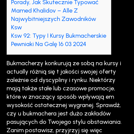
Porady, Jak Skutecznie Typować
Mamed Khalidov – Alle Z
Najwybitniejszych Zawodników
Ksw
Ksw 92: Typy I Kursy Bukmacherskie
Pewniaki Na Galę 16 03 2024
Bukmacherzy konkurują ze sobą na kursy i
actually różnią się t jakości swojej oferty
zależnie od dyscypliny i rynku. Niektórzy
mają także stałe lub czasowe promocje,
które w znaczący sposób wpływają em
wysokość ostatecznej wygranej. Sprawdź,
czy u bukmachera jest dużo zakładów
pasujących do Twojego stylu obstawiania.
Zanim postawisz, przyjrzyj się więc