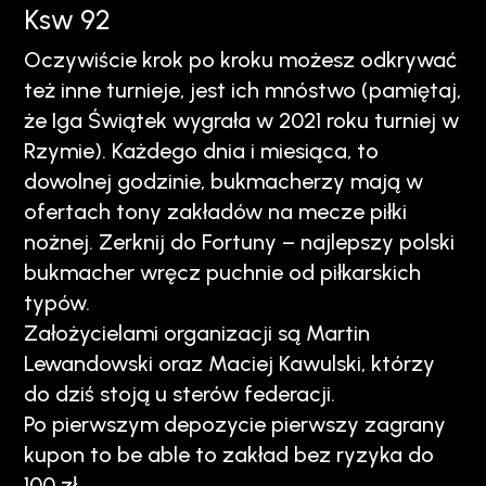
Ksw 92
Oczywiście krok po kroku możesz odkrywać
też inne turnieje, jest ich mnóstwo (pamiętaj,
że Iga Świątek wygrała w 2021 roku turniej w
Rzymie). Każdego dnia i miesiąca, to
dowolnej godzinie, bukmacherzy mają w
ofertach tony zakładów na mecze piłki
nożnej. Zerknij do Fortuny – najlepszy polski
bukmacher wręcz puchnie od piłkarskich
typów.
Założycielami organizacji są Martin
Lewandowski oraz Maciej Kawulski, którzy
do dziś stoją u sterów federacji.
Po pierwszym depozycie pierwszy zagrany
kupon to be able to zakład bez ryzyka do
100 zł.