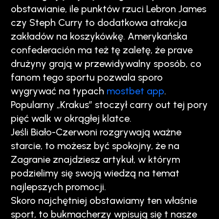
obstawianie, ile punktów rzuci Lebron James
czy Steph Curry to dodatkowa atrakcja
zakładów na koszykówkę. Amerykańska
confederación ma też tę zaletę, że prave
drużyny grają w przewidywalny sposób, co
fanom tego sportu pozwala sporo
wygrywać na typach
mostbet app
.
Popularny „Krakus” stoczył carry out tej pory
pięć walk w okrągłej klatce.
Jeśli Biało-Czerwoni rozgrywają ważne
starcie, to możesz być spokojny, że na
Zagranie znajdziesz artykuł, w którym
podzielimy się swoją wiedzą na temat
najlepszych promocji.
Skoro najchętniej obstawiamy ten właśnie
sport, to bukmacherzy wpisują się t nasze