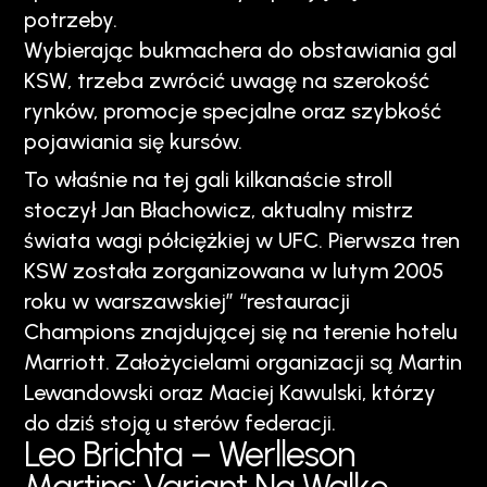
potrzeby.
Wybierając bukmachera do obstawiania gal
KSW, trzeba zwrócić uwagę na szerokość
rynków, promocje specjalne oraz szybkość
pojawiania się kursów.
To właśnie na tej gali kilkanaście stroll
stoczył Jan Błachowicz, aktualny mistrz
świata wagi półciężkiej w UFC. Pierwsza tren
KSW została zorganizowana w lutym 2005
roku w warszawskiej” “restauracji
Champions znajdującej się na terenie hotelu
Marriott. Założycielami organizacji są Martin
Lewandowski oraz Maciej Kawulski, którzy
do dziś stoją u sterów federacji.
Leo Brichta – Werlleson