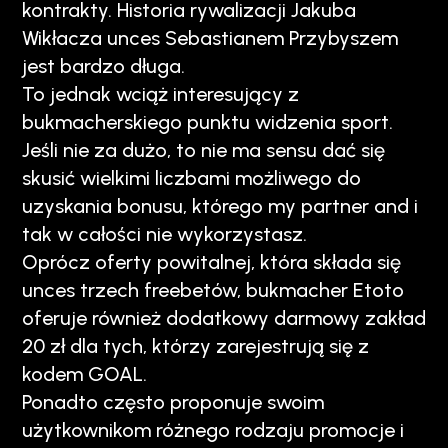
kontrakty. Historia rywalizacji Jakuba
Wikłacza unces Sebastianem Przybyszem
jest bardzo długa.
To jednak wciąż interesujący z
bukmacherskiego punktu widzenia sport.
Jeśli nie za dużo, to nie ma sensu dać się
skusić wielkimi liczbami możliwego do
uzyskania bonusu, którego my partner and i
tak w całości nie wykorzystasz.
Oprócz oferty powitalnej, która składa się
unces trzech freebetów, bukmacher Etoto
oferuje również dodatkowy darmowy zakład
20 zł dla tych, którzy zarejestrują się z
kodem GOAL.
Ponadto często proponuje swoim
użytkownikom różnego rodzaju promocje i