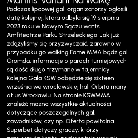
Martins: Variant Na Walkę
Podczas lipcowej gali organizatorzy ogłosili
datę kolejnej, która odbyła się 19 sierpnia
2023 roku w Nowym Sączu watts
Amfiteatrze Parku Strzeleckiego. Jak już
zdążyliśmy się przyzwyczaić, zarówno w
przypadku go walking Fame MMA bądź gal
Gromda, informacje o parach turniejowych
są dość długo trzymane w tajemnicy.
Kolejna Gala KSW odbędzie się sixteen
września we wrocławskiej hali Orbita many
of us Wrocławiu. Na stronie KSWMMA
znaleźć można wszystkie aktualności
dotyczące poszczególnych gal,
zawodników, czy np. Oferta powitalna
Superbet dotyczy graczy, którzy