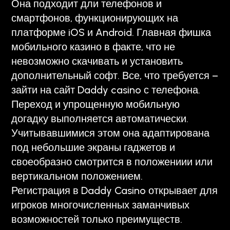
Она подходит дли телефонов и
смартфонов, функционирующих на
платформе iOS и Android. Главная фишка
мобильного казино в факте, что не
невозможно скачивать и установить
дополнительный софт. Все, что требуется –
зайти на сайт Daddy casino с телефона.
Переход и упрощенную мобильную
догадку выполняется автоматически.
Учитывавшимися этом она адаптирована
под небольшие экраны гаджетов и
своеобразно смотрится в положениии или
вертикальном положением.
Регистрация в Daddy Casino открывает для
игроков многочисленных заманчивых
возможностей только преимуществ.