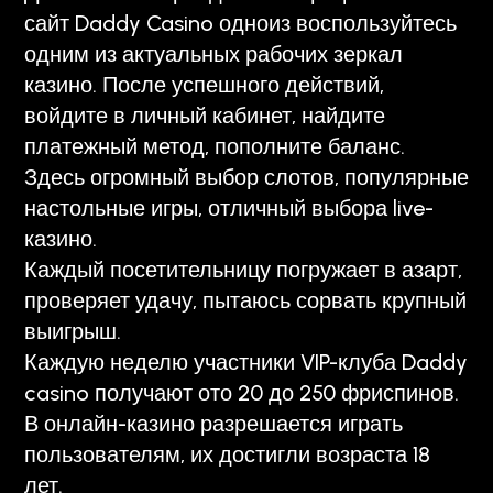
сайт Daddy Casino одноиз воспользуйтесь
одним из актуальных рабочих зеркал
казино. После успешного действий,
войдите в личный кабинет, найдите
платежный метод, пополните баланс.
Здесь огромный выбор слотов, популярные
настольные игры, отличный выбора live-
казино.
Каждый посетительницу погружает в азарт,
проверяет удачу, пытаюсь сорвать крупный
выигрыш.
Каждую неделю участники VIP-клуба Daddy
casino получают ото 20 до 250 фриспинов.
В онлайн-казино разрешается играть
пользователям, их достигли возраста 18
лет.