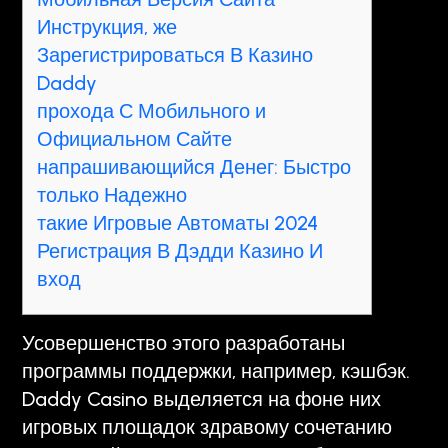
Инструкция, же
Зарегистрироваться В Казино
Daddy
прохода С Мобильного и
Официальном Сайте
напрашивающийся Денег: Быстро
только Надежно
такие Игровые Автоматы 2024
Регистрация В Дэдди Казино И
вход
Усовершенство этого разработаны
программы поддержки, например, кэшбэк.
Daddy Casino выделяется на фоне них
игровых площадок здравому сочетанию