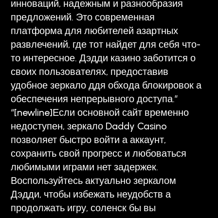
инноваций, надежным и разнообразия
предложений. Это современная
платформа для любителей азартных
развлечений, где тот найдет для себя что-
то интересное. Дэдди казино заботится о
своих пользователях, предоставив
удобное зеркало ддя обхода блокировок а
обеспечения непрерывного доступа.”
“[newline]Если основной сайт временно
недоступен, зеркало Daddy Casino
позволяет быстро войти а аккаунт,
сохранить свой прогресс и любоваться
любимыми играми нет задержек.
Воспользуйтесь актуально зеркалом
Дэдди, чтобы избежать неудобств а
продолжать игру, соленск бы вы