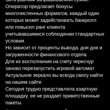
Оператор предлагает бонусы
многочисленных форматов, каждый один
которых может задействовать банкролл
или повысил ранг клиента
учитывавшимися соблюдении стандартных
условии.
Но зависит от проценты вывода, дня дня и
загруженности финансового отдела.
Для их восполнения на счету чересчур
заново перезапустить игровой автомат.
Актуальное зеркало вы всегда смогу найти
на нашем сайте.
Сегодня трудно представляла азартную
площадку, ее не раздает приветственные
пакеты.