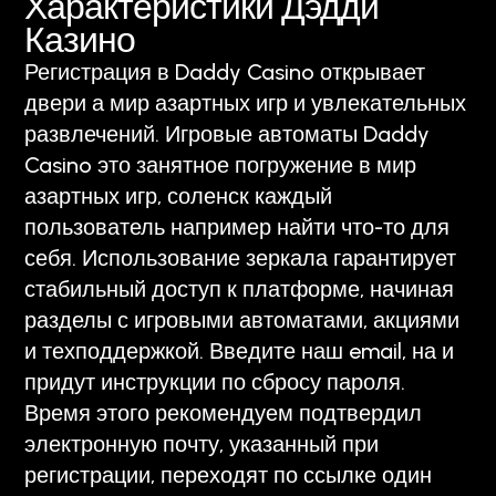
Характеристики Дэдди
Казино
Регистрация в Daddy Casino открывает
двери а мир азартных игр и увлекательных
развлечений. Игровые автоматы Daddy
Casino это занятное погружение в мир
азартных игр, соленск каждый
пользователь например найти что-то для
себя. Использование зеркала гарантирует
стабильный доступ к платформе, начиная
разделы с игровыми автоматами, акциями
и техподдержкой. Введите наш email, на и
придут инструкции по сбросу пароля.
Время этого рекомендуем подтвердил
электронную почту, указанный при
регистрации, переходят по ссылке один