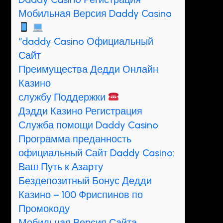
Мобильная Версия Daddy Casino
“daddy Casino Официальный
Сайт
Преимущества Дедди Онлайн
Казино
службу Поддержки
Дэдди Казино Регистрация
Служба помощи Daddy Casino
Программа преданность
официальный Сайт Daddy Casino:
Ваш Путь к Азарту
Бездепозитный Бонус Дедди
Казино – 100 Фриспинов по
Промокоду
Мобильная Версия Сайта