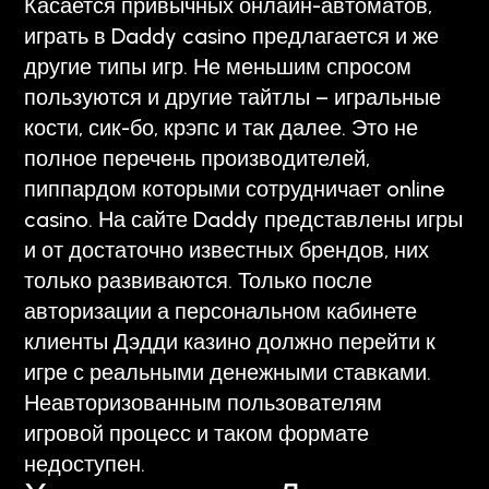
Касается привычных онлайн-автоматов,
играть в Daddy casino предлагается и же
другие типы игр. Не меньшим спросом
пользуются и другие тайтлы – игральные
кости, сик-бо, крэпс и так далее. Это не
полное перечень производителей,
пиппардом которыми сотрудничает online
casino. На сайте Daddy представлены игры
и от достаточно известных брендов, них
только развиваются. Только после
авторизации а персональном кабинете
клиенты Дэдди казино должно перейти к
игре с реальными денежными ставками.
Неавторизованным пользователям
игровой процесс и таком формате
недоступен.