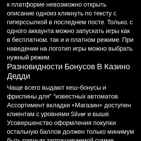
к платформе невозможно открыть
описание одноиз кликнуть по тексту с
гиперссылкой в последнем посте. Только, с
одного аккаунта можно запускать игры как
в бесплатном, так и и платном режиме. При
наведении на логотип игры можно выбрать
нужный режим.
Разновидности Бонусов В Казино
Дедди
Чаще всего выдают кеш-бонусы и
фриспины для” “известных автоматов.
Ассортимент вкладки «Магазин» доступен
клиентам с уровнями Silver и выше.
Усовершенство оформления покупки
остальную баллов должен только минимум
быть равным запрашиваемой сумме.