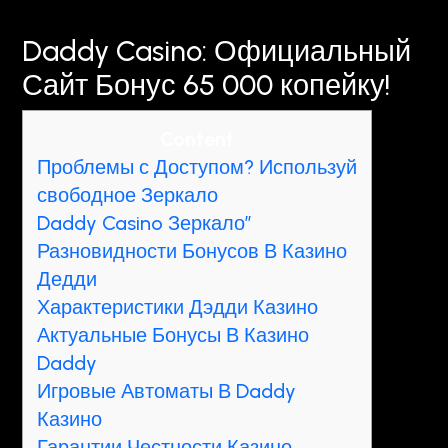
Daddy Casino: Официальный
Сайт Бонус 65 000 копейку!
Content
Проблемы с Доступом? Используй
свободное Зеркало
Daddy Casino Зеркало”
Разновидности Бонусов В Казино
Дедди
Характеристики Дэдди Казино
Актуальные Бонусы В Казино
Daddy
Игровые Автоматы В Daddy
Казино
Гарантии Честности Казино