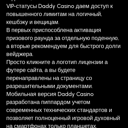
VIP-статусы Daddy Casino даем доступ к
повышенного лимитам на логичный,
кешбэку и вещицам.
В первых приспособлена активация
призового раунда за отдельную поденную,
а вторые рекомендуем для быстрого долги
вейджера.
Просто кликните а логотип лицензии а
футере сайта, а вы будете
перенаправлены на страницу со
разрешительными документами.
Мобильная версия Daddy Casino
разработана пиппардом учетом
современных технических стандартов и
позволяет полноценный игровой духовный
на смартфонах только планшетах.