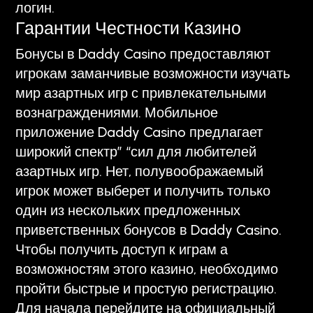
логин.
Гарантии Честности Казино
Бонусы в Daddy Casino предоставляют
игрокам заманчивые возможности изучать
мир азартных игр с привлекательными
вознаграждениями. Мобильное
приложение Daddy Casino предлагает
широкий спектр” “сил для любителей
азартных игр. Нет, полувоображаемый
игрок может выберет и получить только
один из нескольких предложенных
приветственных бонусов в Daddy Casino.
Чтобы получить доступ к играм а
возможностям этого казино, необходимо
пройти быстрые и простую регистрацию.
Для начала перейдите на официальный