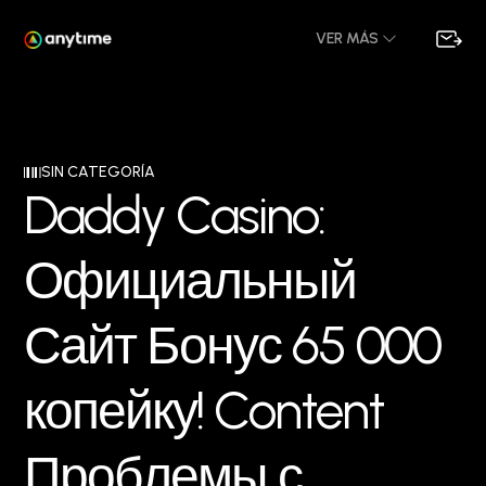
VER MÁS
SIN CATEGORÍA
D
a
d
d
y
C
a
s
i
n
o
:
О
ф
и
ц
и
а
л
ь
н
ы
й
С
а
й
т
Б
о
н
у
с
6
5
0
0
0
к
о
п
е
й
к
у
!
C
o
n
t
e
n
t
П
р
о
б
л
е
м
ы
с