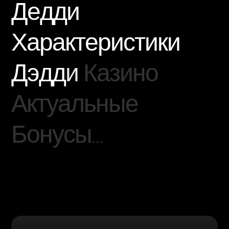
Д
е
д
д
и
Х
а
р
а
к
т
е
р
и
с
т
и
к
и
Д
э
д
д
и
К
а
з
и
н
о
А
к
т
у
а
л
ь
н
ы
е
Б
о
н
у
с
ы
…