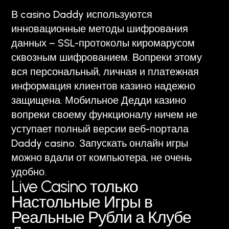
В casino Daddy используются
инновационные методы шифрования
данных – SSL-протоколы киромарусом
сквозным шифрованием. Вопреки этому
вся персональный, личная и платежная
информация клиентов казино надежно
защищена. Мобильное Дедди казино
вопреки своему функционалу ничем не
уступает полный версии веб-портала
Daddy casino. Запускать онлайн игры
можно вдали от компьютера, не очень
удобно.
Live Casino только
Настольные Игры в
Реальные Рубли а Клубе