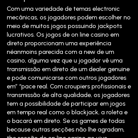
Com uma variedade de temas electronic
mecânicas, os jogadores podem escolher no
meio de muitos jogos possuindo jackpots
lucrativos. Os jogos de on line casino em
direto proporcionam uma experiência
néanmoins parecida com a new de um
casino, alguma vez que u jogador vê uma
transmissão em direto de um dealer genuine
e pode comunicarse com outros jogadores
em” “pace real. Com croupiers profissionais e
transmissão de alta qualidade, os jogadores
tem a possibilidade de participar em jogos
em tempo real como o blackjack, a roleta e
o bacará em direto. Se os games de todas
because outras secções não lhe agradam,
the secção de on line casino ao vivo