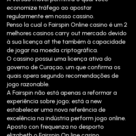
economize tráfego ao apostar
regularmente em nosso cassino.
Penso la cual o Fairspin Online casino é um 2
melhores casinos carry out mercado devido
à sua licença at the também à capacidade
de jogar na moeda criptográfica.
O cassino possui uma licença ativa do
governo de Curaçao, um que confirma os
quais opera segundo recomendações de
jogo razonable.
A Fairspin não está apenas a reformar a
experiência sobre jogo; está a new
estabelecer uma nova referência de
excelência na indústria perform jogo online.
Aposto con frequenza no desporto
elizabeth o Fairspin On line casino