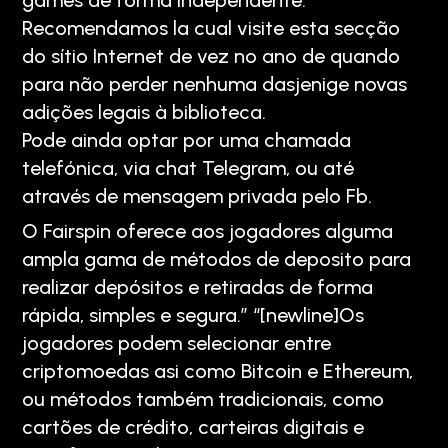
Recomendamos la cual visite esta secção
do sítio Internet de vez no ano de quando
para não perder nenhuma dasjenige novas
adições legais à biblioteca.
Pode ainda optar por uma chamada
telefónica, via chat Telegram, ou até
através de mensagem privada pelo Fb.
O Fairspin oferece aos jogadores alguma
ampla gama de métodos de deposito para
realizar depósitos e retiradas de forma
rápida, simples e segura.” “[newline]Os
jogadores podem selecionar entre
criptomoedas asi como Bitcoin e Ethereum,
ou métodos também tradicionais, como
cartões de crédito, carteiras digitais e