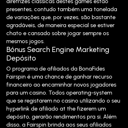
diretrizes clássicas destes games estão
presentes, contudo também uma tonelada
de variações que, por vezes, são bastante
agradáveis, de maneira especial se estiver
chato e cansado sobre jogar sempre os
mesmos jogos.
Bónus Search Engine Marketing
Depósito
O programa de afiliados da BonaFides
Fairspin é uma chance de ganhar recurso
financeiro ao encaminhar novos jogadores
para um casino. Todos operating-system
que se registarem no casino utilizando o seu
hyperlink de afiliado at the fizerem um
depósito, gerarão rendimentos pra si. Além
disso, a Fairspin brinda aos seus afiliados