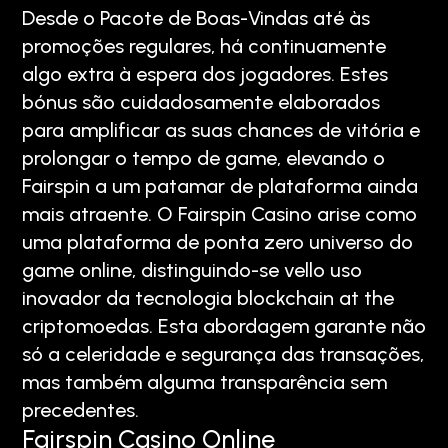
Desde o Pacote de Boas-Vindas até às
promoções regulares, há continuamente
algo extra à espera dos jogadores. Estes
bónus são cuidadosamente elaborados
para amplificar as suas chances de vitória e
prolongar o tempo de game, elevando o
Fairspin a um patamar de plataforma ainda
mais atraente. O Fairspin Casino arise como
uma plataforma de ponta zero universo do
game online, distinguindo-se vello uso
inovador da tecnologia blockchain at the
criptomoedas. Esta abordagem garante não
só a celeridade e segurança das transações,
mas também alguma transparência sem
precedentes.
Fairspin Casino Online