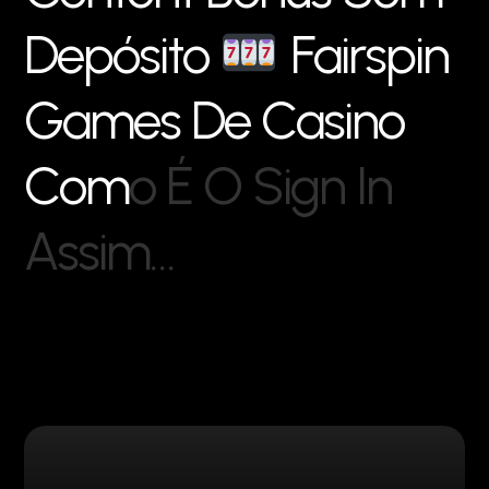
D
e
p
ó
s
i
t
o
F
a
i
r
s
p
i
n
G
a
m
e
s
D
e
C
a
s
i
n
o
C
o
m
o
É
O
S
i
g
n
I
n
A
s
s
i
m
…