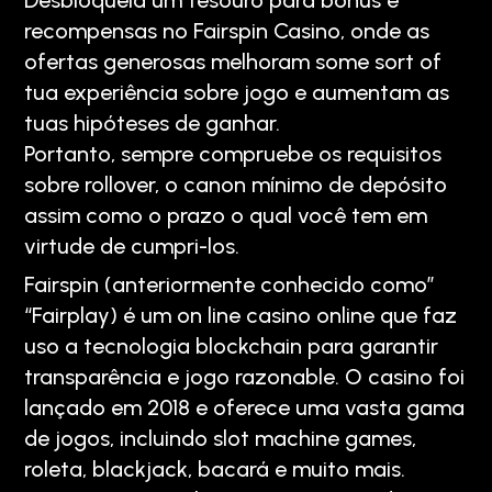
recompensas no Fairspin Casino, onde as
ofertas generosas melhoram some sort of
tua experiência sobre jogo e aumentam as
tuas hipóteses de ganhar.
Portanto, sempre compruebe os requisitos
sobre rollover, o canon mínimo de depósito
assim como o prazo o qual você tem em
virtude de cumpri-los.
Fairspin (anteriormente conhecido como”
“Fairplay) é um on line casino online que faz
uso a tecnologia blockchain para garantir
transparência e jogo razonable. O casino foi
lançado em 2018 e oferece uma vasta gama
de jogos, incluindo slot machine games,
roleta, blackjack, bacará e muito mais.