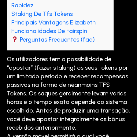
Rapidez
Staking De Tfs Tokens
Principais Vantagens Elizabeth
Funcionalidades De Fairspin
Perguntas Frequentes (faq)
Os utilizadores tem a possibilidade de
“apostar” (fazer staking) os seus tokens por
um limitado período e receber recompensas
passivas na forma de néanmoins TFS
Tokens. Os saques geralmente levam várias
horas e o tempo exato depende do sistema
escolhido. Antes de produzir uma transação,
você deve apostar integralmente os bônus
recebidos anteriormente.
A versão móvel permitirá o qual você