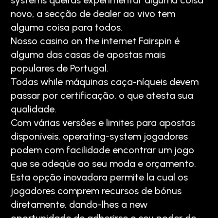
novo, a secção de dealer ao vivo tem
alguma coisa para todos.
Nosso casino on the internet Fairspin é
alguma das casas de apostas mais
populares de Portugal.
Todas while máquinas caça-níqueis devem
passar por certificação, o que atesta sua
qualidade.
Com várias versões e limites para apostas
disponíveis, operating-system jogadores
podem com facilidade encontrar um jogo
que se adeqúe ao seu moda e orçamento.
Esta opção inovadora permite la cual os
jogadores comprem recursos de bónus
diretamente, dando-lhes a new
oportunidade de adherirse o seu poder de