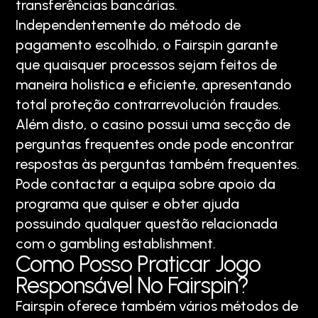
transferências bancárias.
Independentemente do método de
pagamento escolhido, o Fairspin garante
que quaisquer processos sejam feitos de
maneira holistica e eficiente, apresentando
total proteção contrarrevolución fraudes.
Além disto, o casino possui uma secção de
perguntas frequentes onde pode encontrar
respostas às perguntas também frequentes.
Pode contactar a equipa sobre apoio da
programa que quiser e obter ajuda
possuindo qualquer questão relacionada
com o gambling establishment.
Como Posso Praticar Jogo
Responsável No Fairspin?
Fairspin oferece também vários métodos de