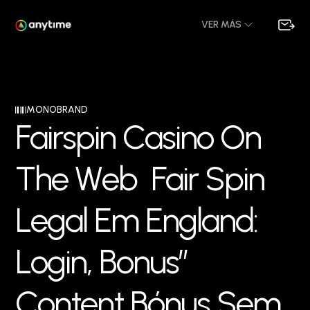
VER MÁS
MONOBRAND
F
a
i
r
s
p
i
n
C
a
s
i
n
o
O
n
T
h
e
W
e
b
F
a
i
r
S
p
i
n
L
e
g
a
l
E
m
E
n
g
l
a
n
d
:
L
o
g
i
n
,
B
o
n
u
s
”
C
o
n
t
e
n
t
B
ó
n
u
s
S
e
m