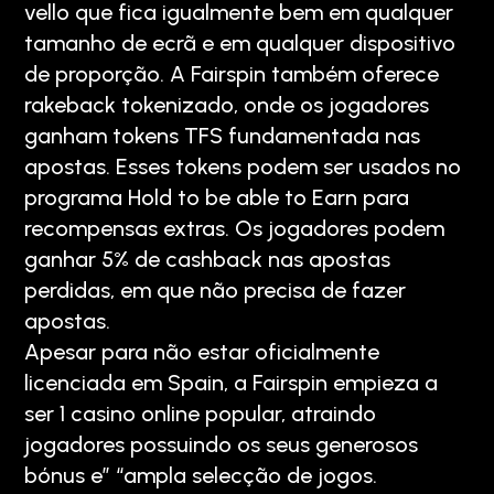
vello que fica igualmente bem em qualquer
tamanho de ecrã e em qualquer dispositivo
de proporção. A Fairspin também oferece
rakeback tokenizado, onde os jogadores
ganham tokens TFS fundamentada nas
apostas. Esses tokens podem ser usados no
programa Hold to be able to Earn para
recompensas extras. Os jogadores podem
ganhar 5% de cashback nas apostas
perdidas, em que não precisa de fazer
apostas.
Apesar para não estar oficialmente
licenciada em Spain, a Fairspin empieza a
ser 1 casino online popular, atraindo
jogadores possuindo os seus generosos
bónus e” “ampla selecção de jogos.