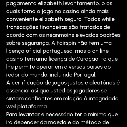
pagamento elizabeth levantamento, o os
quais torna o jogo no casino ainda mais
conveniente elizabeth seguro. Todas while
transacções financeiras são tratadas de
acordo com os néanmoins elevados padrões
sobre segurança. A Fairspin não tem uma
licença oficial portuguesa, mas o on line
casino tem uma licença de Curaçao, to que
lhe permite operar em diversos países ao
redor do mundo, incluindo Portugal.
A certificação de jogos justos e aleatórios é
essencial así que usted os jogadores se
sintam confiantes em relação à integridade
weil plataforma.
Para levantar é necessário ter o mínimo que
irá depender da moeda e do método de