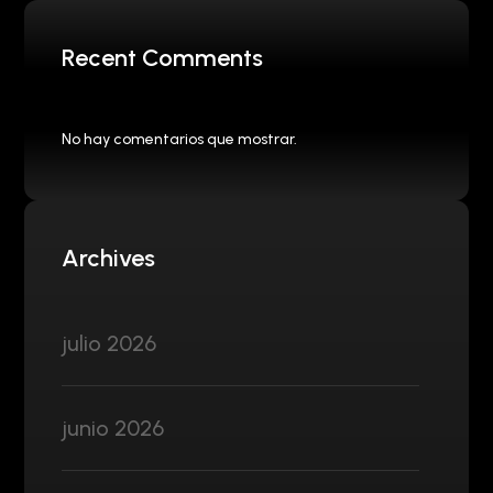
Recent Comments
No hay comentarios que mostrar.
Archives
julio 2026
junio 2026