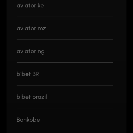
aviator ke
aviator mz
aviator ng
b1bet BR
b1bet brazil
Bankobet