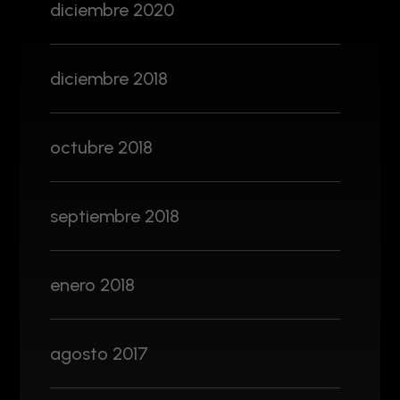
diciembre 2020
diciembre 2018
octubre 2018
septiembre 2018
enero 2018
agosto 2017