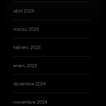
abril 2025
marzo 2025
febrero 2025
enero 2025
diciembre 2024
noviembre 2024