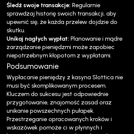
Śledź swoje transakcje:
Regularnie
sprawdzaj historię swoich transakcji, aby
upewnić się, że każda przelew dojdzie do
skutku.
Unikaj nagłych wypłat:
Planowanie i mądre
zarządzanie pieniędzmi może zapobiec
niepotrzebnym kłopotom z wypłatami.
Podsumowanie
Wypłacanie pieniędzy z kasyna Slottica nie
musi być skomplikowanym procesem.
Kluczem do sukcesu jest odpowiednie
przygotowanie, znajomość zasad oraz
unikanie powszechnych pułapek.
Przestrzeganie opracowanych kroków i
wskazówek pomoże ci w płynnych i