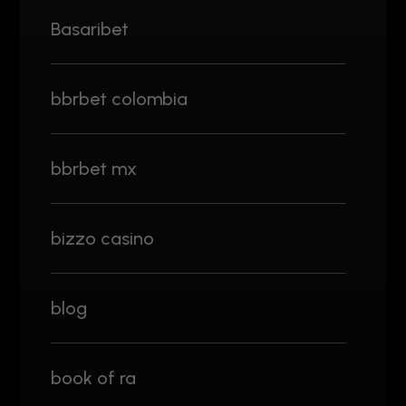
Basaribet
bbrbet colombia
bbrbet mx
bizzo casino
blog
book of ra