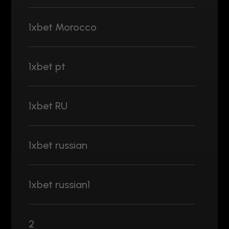
1xbet Morocco
1xbet pt
1xbet RU
1xbet russian
1xbet russian1
2