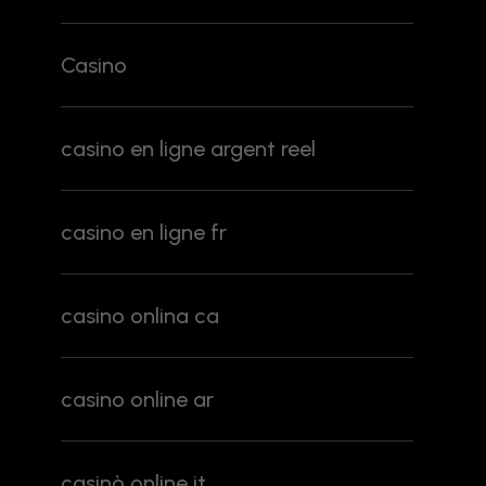
Casino
casino en ligne argent reel
casino en ligne fr
casino onlina ca
casino online ar
casinò online it