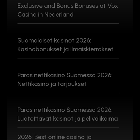
Exclusive and Bonus Bonuses at Vox
Casino in Nederland
Suomalaiset kasinot 2026:
Kasinobonukset ja ilmaiskierrokset
Paras nettikasino Suomessa 2026:
Nettikasino ja tarjoukset
Paras nettikasino Suomessa 2026:
Luotettavat kasinot ja pelivalikoima
2026: Best online casino ja