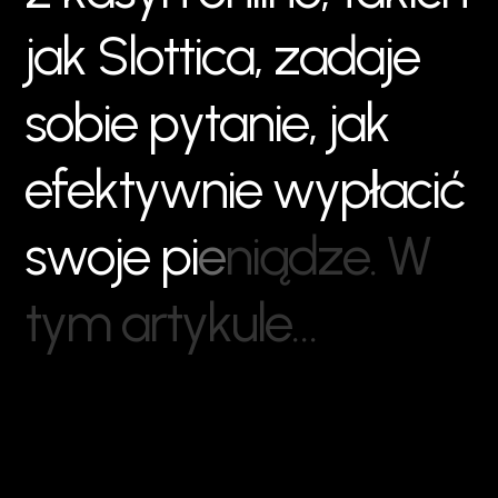
j
a
k
S
l
o
t
t
i
c
a
,
z
a
d
a
j
e
s
o
b
i
e
p
y
t
a
n
i
e
,
j
a
k
e
f
e
k
t
y
w
n
i
e
w
y
p
ł
a
c
i
ć
s
w
o
j
e
p
i
e
n
i
ą
d
z
e
.
W
t
y
m
a
r
t
y
k
u
l
e
…