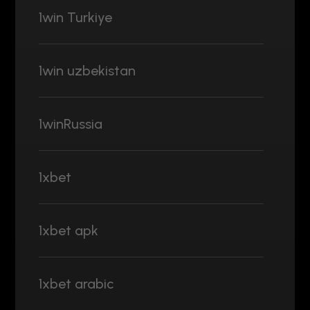
1win Turkiye
1win uzbekistan
1winRussia
1xbet
1xbet apk
1xbet arabic