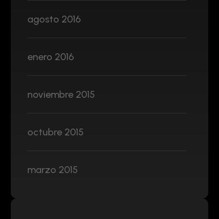
agosto 2016
enero 2016
noviembre 2015
octubre 2015
marzo 2015