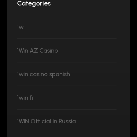
Categories
1w
1Win AZ Casino
1win casino spanish
1win fr
1WIN Official In Russia