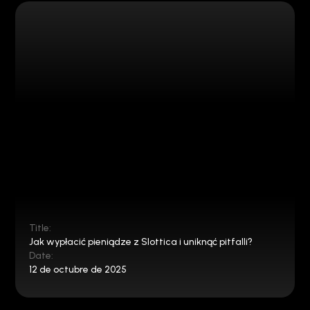
Title:
Jak wypłacić pieniądze z Slottica i uniknąć pitfalli?
Date:
12 de octubre de 2025