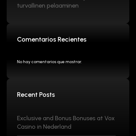
turvallinen pelaaminen
Comentarios Recientes
No hay comentarios que mostrar.
Recent Posts
Exclusive and Bonus Bonuses at Vox
Casino in Nederland