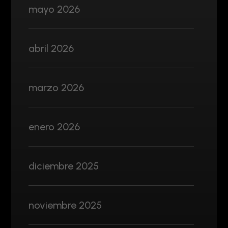
mayo 2026
abril 2026
marzo 2026
enero 2026
diciembre 2025
noviembre 2025