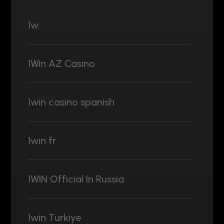
1w
1Win AZ Casino
1win casino spanish
1win fr
1WIN Official In Russia
1win Turkiye