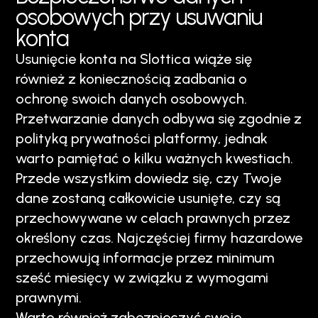
osobowych przy usuwaniu
konta
Usunięcie konta na Slottica wiąże się
również z koniecznością zadbania o
ochronę swoich danych osobowych.
Przetwarzanie danych odbywa się zgodnie z
polityką prywatności platformy, jednak
warto pamiętać o kilku ważnych kwestiach.
Przede wszystkim dowiedz się, czy Twoje
dane zostaną całkowicie usunięte, czy są
przechowywane w celach prawnych przez
określony czas. Najczęściej firmy hazardowe
przechowują informacje przez minimum
sześć miesięcy w związku z wymogami
prawnymi.
Warto również zabezpieczyć swoje