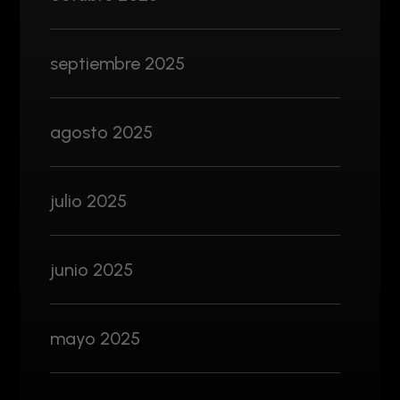
septiembre 2025
agosto 2025
julio 2025
junio 2025
mayo 2025