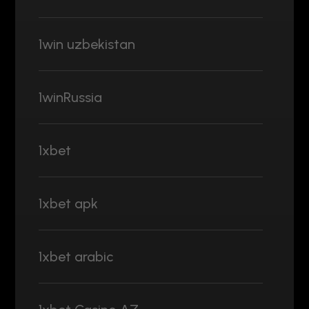
1win uzbekistan
1winRussia
1xbet
1xbet apk
1xbet arabic