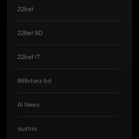
22bet
22Bet BD
22bet IT
888starz bd
AI News
austria