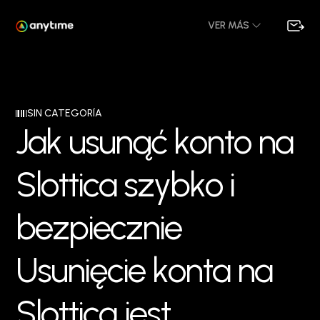
VER MÁS
SIN CATEGORÍA
J
a
k
u
s
u
n
ą
ć
k
o
n
t
o
n
a
S
l
o
t
t
i
c
a
s
z
y
b
k
o
i
b
e
z
p
i
e
c
z
n
i
e
U
s
u
n
i
ę
c
i
e
k
o
n
t
a
n
a
S
l
o
t
t
i
c
a
j
e
s
t