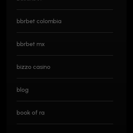
bbrbet colombia
bbrbet mx
bizzo casino
blog
book of ra