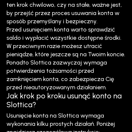
ten krok chwilowo, czy na stałe, ważne jest,
by przejść przez proces usuwania konta w
sposób przemyślany i bezpieczny.
Przed usunięciem konta warto sprawdzić
saldo i wypłacić wszystkie dostępne środki.
W przeciwnym razie możesz utracić
pieniądze, które jeszcze są na Twoim koncie.
Ponadto Slottica zazwyczaj wymaga
potwierdzenia tożsamości przed
zamknięciem konta, co zabezpiecza Cię
przed nieautoryzowanym działaniem.
Jak krok po kroku usunąć konto na
Slottica?
Usunięcie konta na Slottica wymaga
wykonania kilku prostych działań. Poniżej