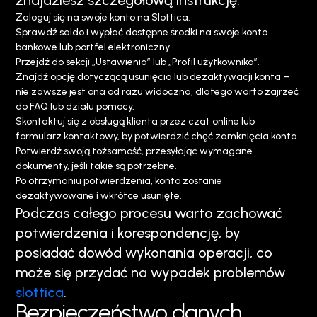
znajdziesz szczegółową instrukcję:
Zaloguj się na swoje konto na Slottica.
Sprawdź saldo i wypłać dostępne środki na swoje konto
bankowe lub portfel elektroniczny.
Przejdź do sekcji „Ustawienia” lub „Profil użytkownika”.
Znajdź opcję dotyczącą usunięcia lub dezaktywacji konta –
nie zawsze jest ona od razu widoczna, dlatego warto zajrzeć
do FAQ lub działu pomocy.
Skontaktuj się z obsługą klienta przez czat online lub
formularz kontaktowy, by potwierdzić chęć zamknięcia konta.
Potwierdź swoją tożsamość, przesyłając wymagane
dokumenty, jeśli takie są potrzebne.
Po otrzymaniu potwierdzenia, konto zostanie
dezaktywowane i wkrótce usunięte.
Podczas całego procesu warto zachować
potwierdzenia i korespondencję, by
posiadać dowód wykonania operacji, co
może się przydać na wypadek problemów
slottica
.
Bezpieczeństwo danych