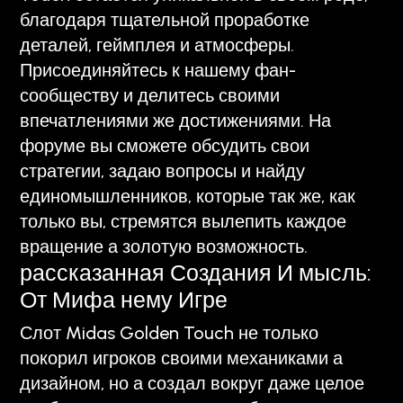
благодаря тщательной проработке
деталей, геймплея и атмосферы.
Присоединяйтесь к нашему фан-
сообществу и делитесь своими
впечатлениями же достижениями. На
форуме вы сможете обсудить свои
стратегии, задаю вопросы и найду
единомышленников, которые так же, как
только вы, стремятся вылепить каждое
вращение а золотую возможность.
рассказанная Создания И мысль:
От Мифа нему Игре
Слот Midas Golden Touch не только
покорил игроков своими механиками а
дизайном, но а создал вокруг даже целое