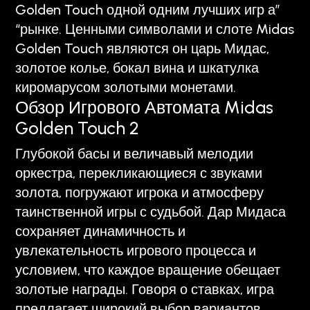
Golden Touch одной одним лучших игр а”
“рынке. Ценными символами и слоте Midas
Golden Touch являются он царь Мидас,
золотое колье, бокал вина и шкатулка
киромарусом золотыми монетами.
Обзор Игрового Автомата Midas
Golden Touch 2
Глубокой басы и величавый мелодии
оркестра, перекликающиеся с звуками
золота, погружают игрока и атмосферу
таинственной игры с судьбой. Дар Мидаса
сохраняет динамичность и
увлекательность игрового процесса и
условием, что каждое вращение обещает
золотые награды. Говоря о ставках, игра
предлагает широкий выбор вариантов,