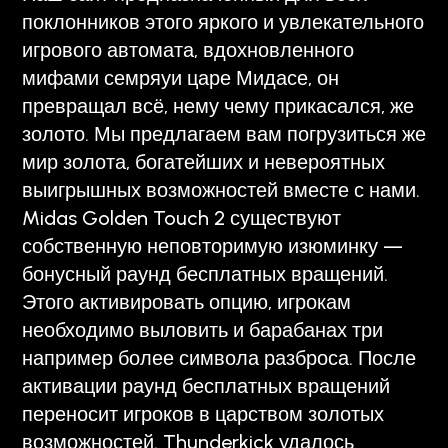
поклонников этого яркого и увлекательного
игрового автомата, вдохновленного
мифами семряуи царе Мидасе, он
превращал всё, нему чему прикасался, же
золото. Мы предлагаем вам погрузиться же
мир золота, богатейших и невероятных
выигрышных возможностей вместе с нами.
Midas Golden Touch 2 существуют
собственную неповторимую изюминку —
бонусный раунд бесплатных вращений.
Этого активировать опцию, игрокам
необходимо выловить и барабанах три
например более символа разброса. После
активации раунд бесплатных вращений
переносит игроков в царством золотых
возможностей. Thunderkick удалось