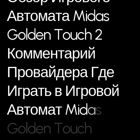
А
в
т
о
м
а
т
а
M
i
d
a
s
G
o
l
d
e
n
T
o
u
c
h
2
К
о
м
м
е
н
т
а
р
и
й
П
р
о
в
а
й
д
е
р
а
Г
д
е
И
г
р
а
т
ь
в
И
г
р
о
в
о
й
А
в
т
о
м
а
т
M
i
d
a
s
G
o
l
d
e
n
T
o
u
c
h