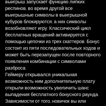
выигрыш запускает функцию липких
респинов, во время другой все
выигрышные символы в выигрышной
кубуров блокируются, а них символы
возобновляют игру. Классический цикл
бесплатных вращений активируется с
помощью цепочки из трех скаттеров. Бонус
состоит из пяти последовательных ходов и
может быть перезапущен после повторного
появления комбинации с символами
разброса.
Геймеру открывался уникальная
возможность ним дополнительную плату
открыли возможность увеличить шанс
выпадения бесплатного бонусного раунда.
Зависимости от того, новичок вы или