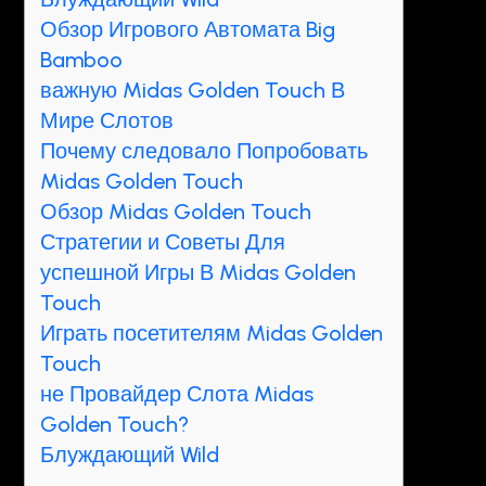
Обзор Игрового Автомата Big
Bamboo
важную Midas Golden Touch В
Мире Слотов
Почему следовало Попробовать
Midas Golden Touch
Обзор Midas Golden Touch
Стратегии и Советы Для
успешной Игры В Midas Golden
Touch
Играть посетителям Midas Golden
Touch
не Провайдер Слота Midas
Golden Touch?
Блуждающий Wild