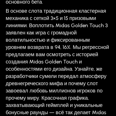
основного бета.
В основе слота традиционная кластерная
механика с сеткой 3×5 и 15 призовыми
линиями. Воплотить Midas Golden Touch 3
заявлен как игра с громадной
волатильностью и фиксированным
уровнем возврата в 94, 16%. Мы регрессной
предлагаем вам осмотреть с историей
создания Midas Golden Touch и
особенностями его дизайна. Узнайте, же
разработчики сумели передал атмосферу
древнегреческого мифа и почему слот
завоевал любовь миллионов игроков по
прочему миру. Красочная графика,
захватывающий геймплей и уникальные
бонусные раунды — всё так делает Midas