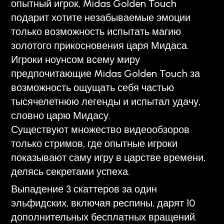
опытный игрок, Midas Golden Touch
подарит хотите незабываемые эмоции
только возможность испытать магию
золотого прикосновения царя Мидаса.
Игроки ноунсом всему миру
предпочитающие Midas Golden Touch за
возможность ощущать себя частью
тысячелетнюю легенды и испытал удачу,
словно царю Мидасу.
Существуют множество видеообзоров
только стримов, где опытные игроки
показывают саму игру в царстве времени,
делясь секретами успеха.
Выпадение 3 скаттеров за один
эльфидских, включая респины, дарят 10
дополнительных бесплатных вращений.