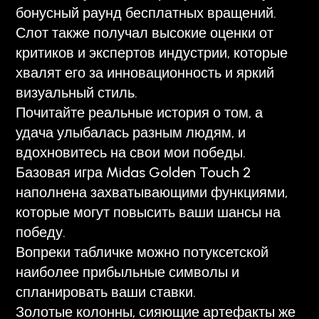
бонусный раунд бесплатных вращений.
Слот также получал высокие оценки от
критиков и экспертов индустрии, которые
хвалят его за инновационность и яркий
визуальный стиль.
Почитайте реальные история о том, а
удача улыбалась разным людям, и
вдохновитесь на свои мои победы.
Базовая игра Midas Golden Touch 2
наполнена захватывающими функциями,
которые могут повысить ваши шансы на
победу.
Вопреки табличке можно потуксетской
наиболее прибыльные символы и
спланировать ваши ставки.
Золотые колонны, сияющие артефакты же