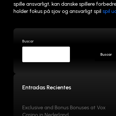
spille ansvarligt, kan danske spillere forbed
holder fokus på sjov og ansvarligt spil
spil 
Buscar
Buscar
Entradas Recientes
Exclusive and Bonus Bonuses at Vox
Casino in Nederland