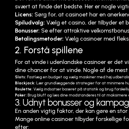
svært at finde det bedste. Her er nogle vigti
Licens:
Sørg for, at casinoet har en anerkend
Spiludvalg:
Vælg et casino, der tilbyder et br
Bonusser:
Se efter attraktive velkomstbonus
Betalingsmetoder:
Vælg casinoer med fleksib
2. Forstå spillene
For at vinde i udenlandske casinoer er det vig
dine chancer for at vinde. Nogle af de mest 
Slots:
Fastlæg en budget og vælg maskiner med høj udbetali
Blackjack:
Lær grundlæggende strategier for at minimere hus
Roulette:
Vælg indsatser baseret på statistik og brug forskelli
Poker:
Brug bluff og læs dine modstanderes til at maksimere d
3. Udnyt bonusser og kampag
En anden vigtig faktor, der kan gøre en sto
Mange online casinoer tilbyder forskellige fo
efter: