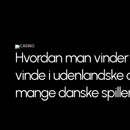
CASINO
Hvordan man vinder i
vinde i udenlandske 
mange danske spiller