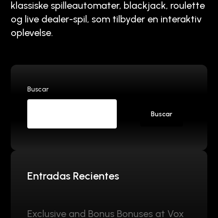
klassiske spilleautomater, blackjack, roulette
og live dealer-spil, som tilbyder en interaktiv
oplevelse.
Buscar
Buscar
Entradas Recientes
Exclusive and Bonus Bonuses at Vox