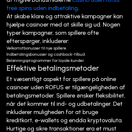
free spins uden indbetaling
.
At skabe klare og attraktive kampagner kan
hjælpe casinoer med at skille sig ud. Nogen
typer kampagner, som spillere ofte
efterspørger, inkluderer:
Velkomstbonusser til nye spillere.
Indbetalingsbonusser og cashback-tilbud.
Belønningsprogrammer for loyale kunder.
Effektive betalingsmetoder
Et væsentligt aspekt for spillere på online
casinoer uden ROFUS er tilgængeligheden af
betalingsmetoder. Spillere ønsker fleksibilitet,
når det kommer til ind- og udbetalinger. Det
inkluderer muligheden for at bruge
kreditkort, e-wallets og endda kryptovaluta.
Hurtige og sikre transaktioner era et must