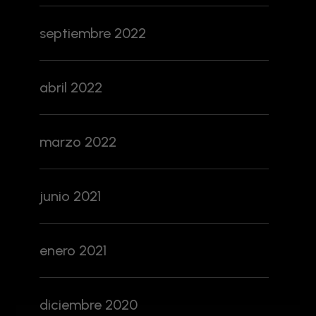
septiembre 2022
abril 2022
marzo 2022
junio 2021
enero 2021
diciembre 2020