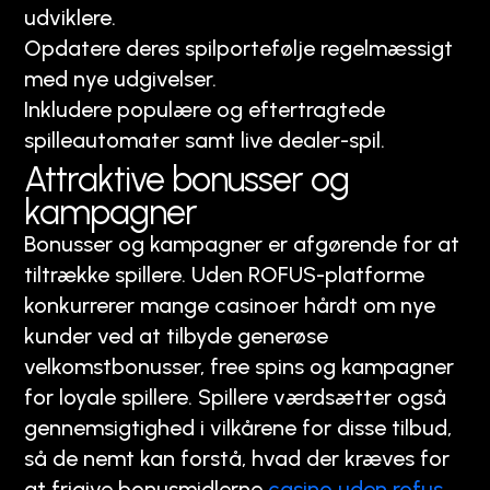
udviklere.
Opdatere deres spilportefølje regelmæssigt
med nye udgivelser.
Inkludere populære og eftertragtede
spilleautomater samt live dealer-spil.
Attraktive bonusser og
kampagner
Bonusser og kampagner er afgørende for at
tiltrække spillere. Uden ROFUS-platforme
konkurrerer mange casinoer hårdt om nye
kunder ved at tilbyde generøse
velkomstbonusser, free spins og kampagner
for loyale spillere. Spillere værdsætter også
gennemsigtighed i vilkårene for disse tilbud,
så de nemt kan forstå, hvad der kræves for
at frigive bonusmidlerne
casino uden rofus