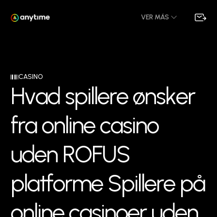
VER MÁS
CASINO
H
v
a
d
s
p
i
l
l
e
r
e
ø
n
s
k
e
r
f
r
a
o
n
l
i
n
e
c
a
s
i
n
o
u
d
e
n
R
O
F
U
S
p
l
a
t
f
o
r
m
e
S
p
i
l
l
e
r
e
p
å
o
n
l
i
n
e
c
a
s
i
n
o
e
r
u
d
e
n