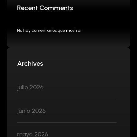
Recent Comments
No hay comentarios que mostrar.
Archives
julio 2026
junio 2026
mayo 2026