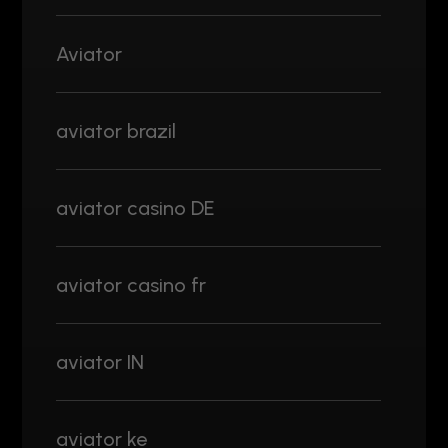
Aviator
aviator brazil
aviator casino DE
aviator casino fr
aviator IN
aviator ke