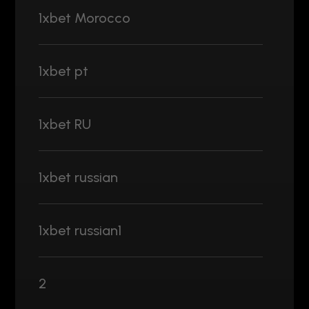
1xbet Morocco
1xbet pt
1xbet RU
1xbet russian
1xbet russian1
2