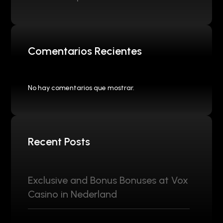
Comentarios Recientes
No hay comentarios que mostrar.
Recent Posts
Exclusive and Bonus Bonuses at Vox
Casino in Nederland