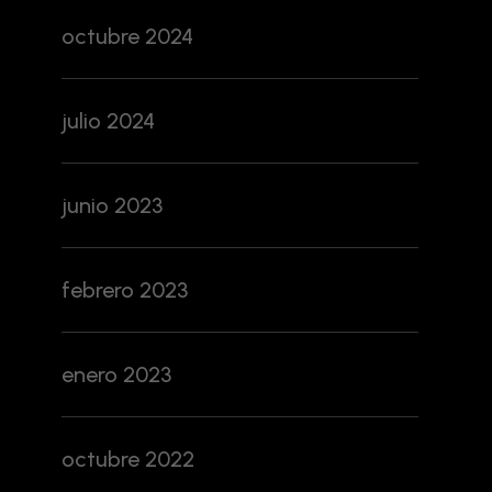
octubre 2024
julio 2024
junio 2023
febrero 2023
enero 2023
octubre 2022