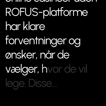
R
O
F
U
S
-
p
l
a
t
f
o
r
m
e
h
a
r
k
l
a
r
e
f
o
r
v
e
n
t
n
i
n
g
e
r
o
g
ø
n
s
k
e
r
,
n
å
r
d
e
v
æ
l
g
e
r
,
h
v
o
r
d
e
v
i
l
l
e
g
e
.
D
i
s
s
e
…