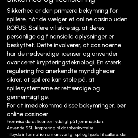
Sikkerhed er den primære bekymring for
spillere, når de vælger et online casino uden
ROFUS. Spillere vil sikre sig, at deres
personlige og finansielle oplysninger er
beskyttet. Dette involverer, at casinoerne
har de nødvendige licenser og anvender
avanceret krypteringsteknologi. En stærk
regulering fra anerkendte myndigheder
sikrer, at spillere kan stole på, at
spillesystemerne er retfærdige og
gennemsigtige.
For at imødekomme disse bekymringer, bør
online casinoer:
Fremvise deres licenser tydeligt på hjemmesiden.
Anvende SSL-kryptering til databeskyttelse.
Tilbyde information om ansvarligt spil og hjælp til spillere, der