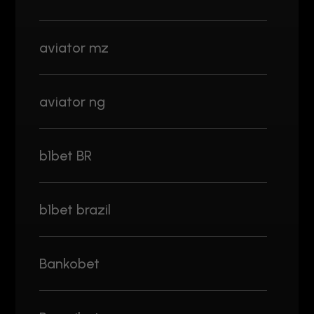
aviator mz
aviator ng
b1bet BR
b1bet brazil
Bankobet