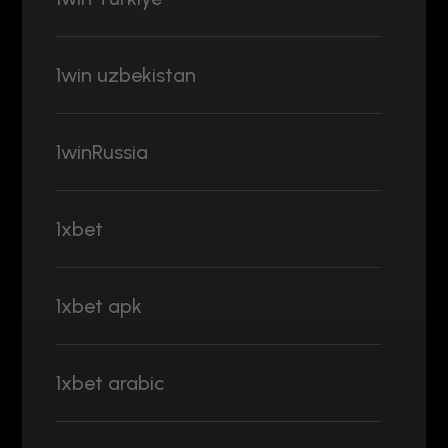
1win uzbekistan
1winRussia
1xbet
1xbet apk
1xbet arabic