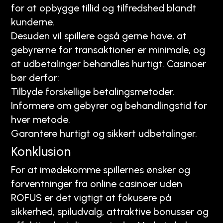
for at opbygge tillid og tilfredshed blandt
kunderne.
Desuden vil spillere også gerne have, at
gebyrerne for transaktioner er minimale, og
at udbetalinger behandles hurtigt. Casinoer
bør derfor:
Tilbyde forskellige betalingsmetoder.
Informere om gebyrer og behandlingstid for
hver metode.
Garantere hurtigt og sikkert udbetalinger.
Konklusion
For at imødekomme spillernes ønsker og
forventninger fra online casinoer uden
ROFUS er det vigtigt at fokusere på
sikkerhed, spiludvalg, attraktive bonusser og