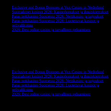
Exclusive and Bonus Bonuses at Vox Casino in Nederland
Suomalaiset kasinot 2026: Kasinobonukset ja ilmaiskierrokset
Paras nettikasino Suomessa 2026: Nettikasino ja tarjoukset
Paras nettikasino Suomessa 2026: Luotettavat kasinot ja
pelivalikoima
2026: Best online casino ja turvallinen pelaaminen
Comentarios recientes
No hay comentarios que mostrar.
Recent Posts
Exclusive and Bonus Bonuses at Vox Casino in Nederland
Suomalaiset kasinot 2026: Kasinobonukset ja ilmaiskierrokset
Paras nettikasino Suomessa 2026: Nettikasino ja tarjoukset
Paras nettikasino Suomessa 2026: Luotettavat kasinot ja
pelivalikoima
2026: Best online casino ja turvallinen pelaaminen
Recent Comments