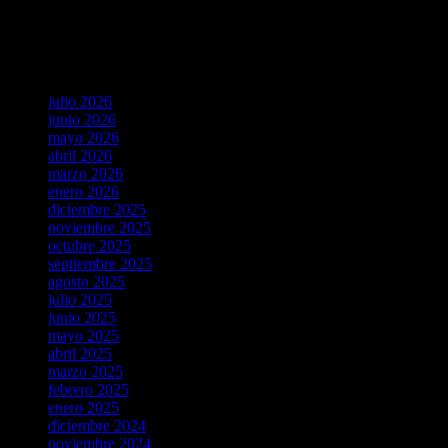
No hay comentarios que mostrar.
Archives
julio 2026
junio 2026
mayo 2026
abril 2026
marzo 2026
enero 2026
diciembre 2025
noviembre 2025
octubre 2025
septiembre 2025
agosto 2025
julio 2025
junio 2025
mayo 2025
abril 2025
marzo 2025
febrero 2025
enero 2025
diciembre 2024
noviembre 2024