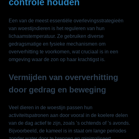
controle houden
Een van de meest essentiële overlevingsstrategieën
van woestijndieren is het reguleren van hun
lichaamstemperatuur. Ze gebruiken diverse
gedragsmatige en fysieke mechanismen om
oververhitting te voorkomen, wat cruciaal is in een
omgeving waar de zon op haar krachtigst is.
Vermijden van oververhitting
door gedrag en beweging
Veel dieren in de woestijn passen hun
activiteitspatronen aan door vooral in de koelere delen
van de dag actief te zijn, zoals ’s ochtends of ’s avonds.
Bijvoorbeeld, de kameel is in staat om lange periodes
zonder water door te brengen en minimaliseert