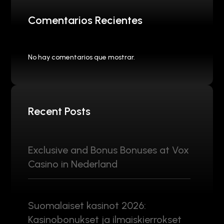
Comentarios Recientes
No hay comentarios que mostrar.
Recent Posts
Exclusive and Bonus Bonuses at Vox
Casino in Nederland
Suomalaiset kasinot 2026:
Kasinobonukset ja ilmaiskierrokset