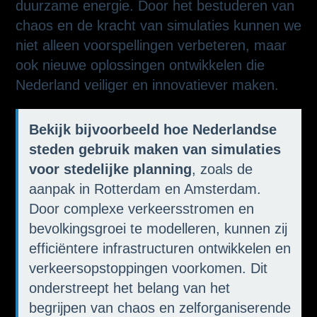
duurzame energie. Door het bestuderen van
chaos en de kracht van simulaties kunnen we
niet alleen voorspellingen verbeteren, maar
ook nieuwe oplossingen ontwikkelen die
Nederland veiliger en innovatiever maken.
Bekijk bijvoorbeeld hoe Nederlandse
steden gebruik maken van simulaties
voor stedelijke planning
, zoals de
aanpak in Rotterdam en Amsterdam.
Door complexe verkeersstromen en
bevolkingsgroei te modelleren, kunnen zij
efficiëntere infrastructuren ontwikkelen en
verkeersopstoppingen voorkomen. Dit
onderstreept het belang van het
begrijpen van chaos en zelforganiserende