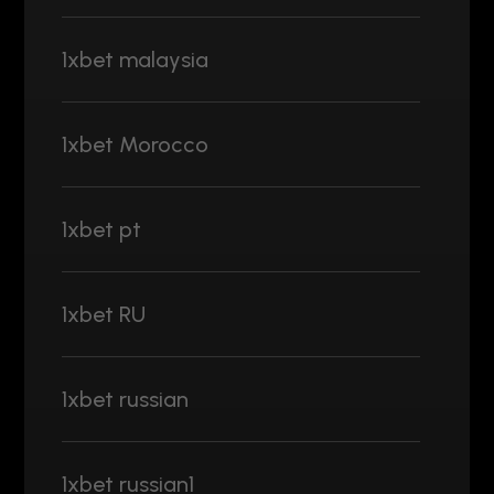
1xbet malaysia
1xbet Morocco
1xbet pt
1xbet RU
1xbet russian
1xbet russian1