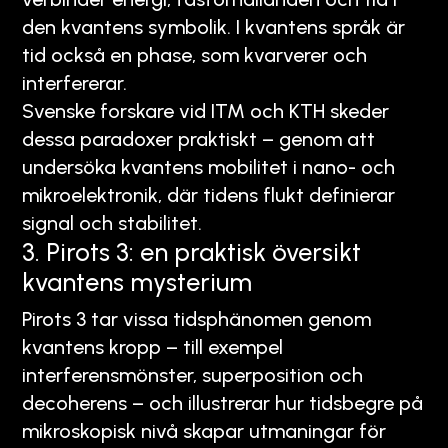
den kvantens symbolik. I kvantens språk är
tid också en phase, som kvarverer och
interfererar.
Svenske forskare vid ITM och KTH skeder
dessa paradoxer praktiskt – genom att
undersöka kvantens mobilitet i nano- och
mikroelektronik, där tidens flukt definierar
signal och stabilitet.
3. Pirots 3: en praktisk översikt
kvantens mysterium
Pirots 3 tar vissa tidsphänomen genom
kvantens kropp – till exempel
interferensmönster, superposition och
decoherens – och illustrerar hur tidsbegre på
mikroskopisk nivå skapar utmaningar för