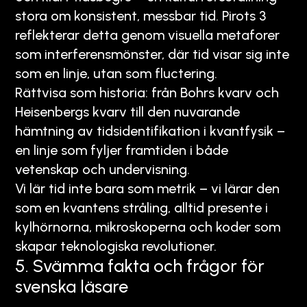
stora om konsistent, messbar tid. Pirots 3
reflekterar detta genom visuella metaforer
som interferensmönster, där tid visar sig inte
som en linje, utan som fluctering.
Rättvisa som historia: från Bohrs kvarv och
Heisenbergs kvarv till den nuvarande
hämtning av tidsidentifikation i kvantfysik –
en linje som fyljer framtiden i både
vetenskap och undervisning.
Vi lär tid inte bara som metrik – vi lärar den
som en kvantens stråling, alltid presente i
kylhörnorna, mikroskoperna och koder som
skapar teknologiska revolutioner.
5. Svämma fakta och frågor för
svenska läsare