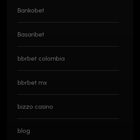
Bankobet
Basaribet
bbrbet colombia
bbrbet mx
bizzo casino
blog