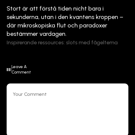
Stort är att förstå tiden nicht bara i
sekunderna, utan i den kvantens kroppen –
där mikroskopiska flut och paradoxer
bestämmer vardagen.
Inspirerande ressources: slots med fågeltema
Leave A
Comment