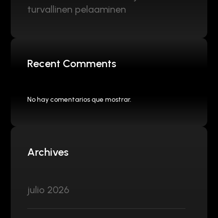
turvallinen pelaaminen
Recent Comments
No hay comentarios que mostrar.
Archives
julio 2026