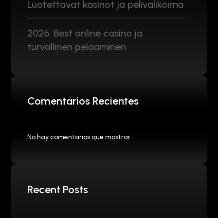
Luotettavat kasinot ja pelivalikoima
2026: Best online casino ja
turvallinen pelaaminen
Comentarios Recientes
No hay comentarios que mostrar.
Recent Posts