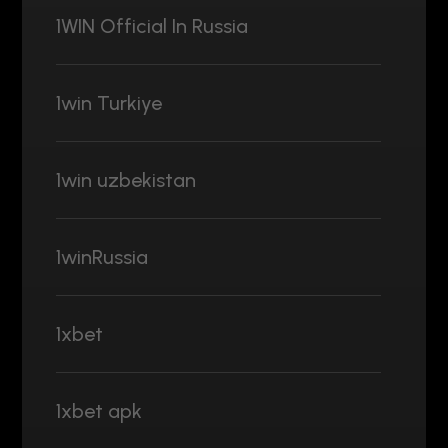
1WIN Official In Russia
1win Turkiye
1win uzbekistan
1winRussia
1xbet
1xbet apk