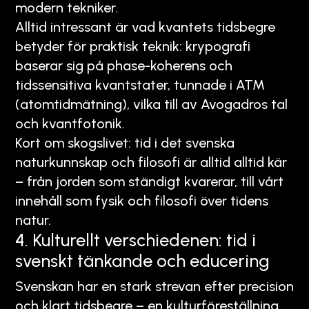
modern tekniker.
Alltid intressant är vad kvantets tidsbegre
betyder för praktisk teknik: krypografi
baserar sig på phase-koherens och
tidssensitiva kvantstater, tunnade i ATM
(atomtidmätning), vilka till av Avogadros tal
och kvantfotonik.
Kort om skogslivet: tid i det svenska
naturkunnskap och filosofi är alltid alltid kär
– från jorden som ständigt kvarerar, till vårt
innehåll som fysik och filosofi över tidens
natur.
4. Kulturellt verschiedenen: tid i
svenskt tänkande och educering
Svenskan har en stark strevan efter precision
och klart tidsbegre – en kulturföreställning