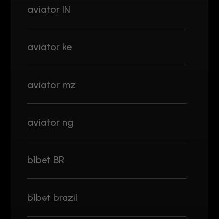
aviator IN
aviator ke
aviator mz
aviator ng
b1bet BR
b1bet brazil