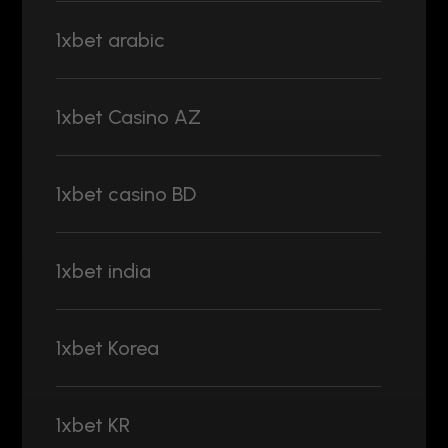
1xbet arabic
1xbet Casino AZ
1xbet casino BD
1xbet india
1xbet Korea
1xbet KR