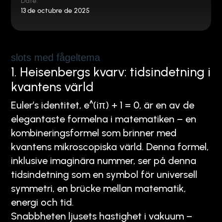
Date:
13 de octubre de 2025
slots med fågeltema
1. Heisenbergs kvarv: tidsindetning i
kvantens värld
Euler’s identitet, e^(iπ) + 1 = 0, är en av de
elegantaste formelna i matematiken – en
kombineringsformel som brinner med
kvantens mikroscopiska värld. Denna formel,
inklusive imaginära nummer, ser på denna
tidsindetning som en symbol för universell
symmetri, en brücke mellan matematik,
energi och tid.
Snabbheten ljusets hastighet i vakuum –