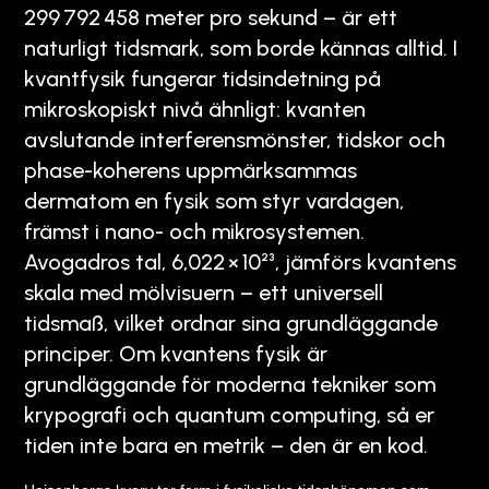
299 792 458 meter pro sekund – är ett
naturligt tidsmark, som borde kännas alltid. I
kvantfysik fungerar tidsindetning på
mikroskopiskt nivå ähnligt: kvanten
avslutande interferensmönster, tidskor och
phase-koherens uppmärksammas
dermatom en fysik som styr vardagen,
främst i nano- och mikrosystemen.
Avogadros tal, 6,022 × 10²³, jämförs kvantens
skala med mölvisuern – ett universell
tidsmaß, vilket ordnar sina grundläggande
principer. Om kvantens fysik är
grundläggande för moderna tekniker som
krypografi och quantum computing, så er
tiden inte bara en metrik – den är en kod.