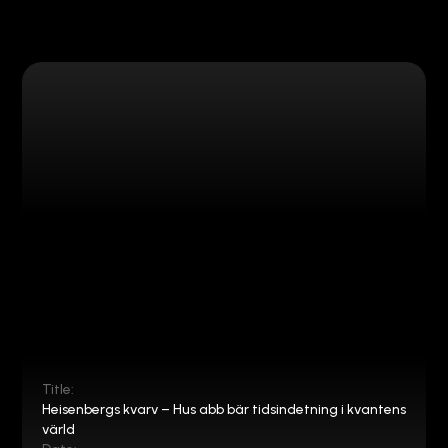
Title:
Heisenbergs kvarv – Hus abb bär tidsindetning i kvantens
värld