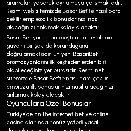
aramaları yaparak oynamaya çalışmaktadır.
Resmi web sitemizde BasariBet’te nasıl para
çekilir empieza ilk bonuslarınızı nasıl
alacağınızı anlamak kolay olacaktır.
BasariBet yorumları müşterinin hesabının
güvenli bir şekilde korunduğunu
doğrulamaktadır. En yeni BasariBet
promosyonlarını ilk keşfedenlerden biri
olabileceğiniz yer burasıdır. Resmi net
sitemizde BasariBet’te nasıl para çekilir
empieza ilk bonuslarınızı nasıl alacağınızı
anlamak kolay olacaktır.
Oyunculara Özel Bonuslar
Türkiye’de on the internet bet ve online
casino alanında henüz yeterli yasal
düzenlemeler olmaması ise bu tür