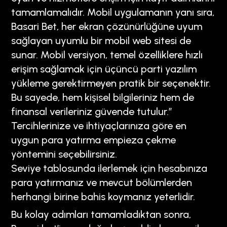
tamamlamalıdır. Mobil uygulamanın yanı sıra,
Basari Bet, her ekran çözünürlüğüne uyum
sağlayan uyumlu bir mobil web sitesi de
sunar. Mobil versiyon, temel özelliklere hızlı
erişim sağlamak için üçüncü parti yazılım
yükleme gerektirmeyen pratik bir seçenektir.
Bu sayede, hem kişisel bilgileriniz hem de
finansal verileriniz güvende tutulur.”
Tercihlerinize ve ihtiyaçlarınıza göre en
uygun para yatırma empieza çekme
yöntemini seçebilirsiniz.
Seviye tablosunda ilerlemek için hesabınıza
para yatırmanız ve mevcut bölümlerden
herhangi birine bahis koymanız yeterlidir.
Bu kolay adımları tamamladıktan sonra,