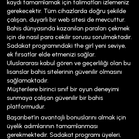
kaydı tamamlamak için talimatları izlemeniz
gerekecektir. Tüm cihazlarda doğru şekilde
çalışan, duyarlı bir web sitesi de mevcuttur.
Bahis dünyasında kazanılan paraları çekmek
için de nasıl para cekilir sorusu sorulmaktadır.
Sadakat programındaki the girl yeni seviye,
ek fırsatlar elde etmenizi sağlar.
Uluslararası kabul gören ve geçerliliği olan bu
lisanslar bahis sitelerinin güvenilir olmasını
sağlamaktadır.
Müşterilere birinci sınıf bir oyun deneyimi
sunmaya çalışan güvenilir bir bahis
platformudur.
Başarıbet’in avantajlı bonuslarını almak için
üyelik adımlarının tamamlanması
gerekmektedir. Sadakat programı üyeleri,