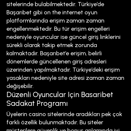
sitelerinde bulabilmektedir. Türkiye’de
Başarıbet gibi on the internet oyun
platformlarında erişim zaman zaman
engellenmektedir. Bu tür erişim engelleri
nedeniyle oyuncular ise güncel giriş linklerini
sürekli olarak takip etmek zorunda
kalmaktadır. Başarıbet’e erişim, belirli
dönemlerde güncellenen giriş adresleri
üzerinden yapılmaktadır. Türkiye’deki erişim
yasakları nedeniyle site adresi zaman zaman
değişebilir.
Düzenli Oyuncular Için Basaribet
Sadakat Programı
Üyelerin casino sitelerinde aradıkları pek çok
farklı özellik bulunmaktadır. Bu siteler
müşterilere güvenlik ve bonus anlamında iyi