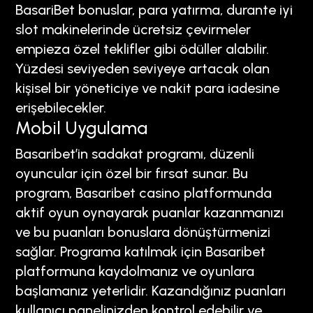
BasariBet bonuslar, para yatırma, durante iyi
slot makinelerinde ücretsiz çevirmeler
empieza özel teklifler gibi ödüller alabilir.
Yüzdesi seviyeden seviyeye artacak olan
kişisel bir yöneticiye ve nakit para iadesine
erişebilecekler.
Mobil Uygulama
Basaribet’in sadakat programı, düzenli
oyuncular için özel bir fırsat sunar. Bu
program, Basaribet casino platformunda
aktif oyun oynayarak puanlar kazanmanızı
ve bu puanları bonuslara dönüştürmenizi
sağlar. Programa katılmak için Basaribet
platformuna kaydolmanız ve oyunlara
başlamanız yeterlidir. Kazandığınız puanları
kullanıcı panelinizden kontrol edebilir ve