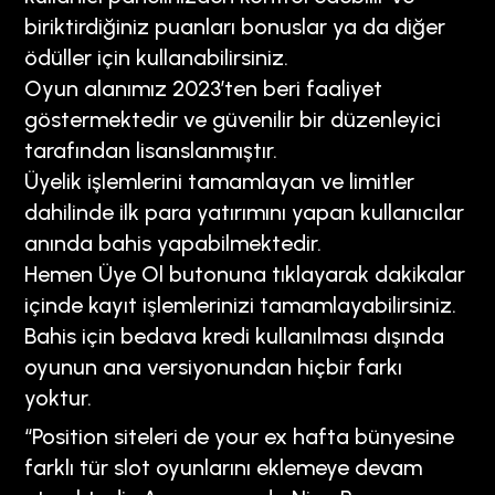
biriktirdiğiniz puanları bonuslar ya da diğer
ödüller için kullanabilirsiniz.
Oyun alanımız 2023’ten beri faaliyet
göstermektedir ve güvenilir bir düzenleyici
tarafından lisanslanmıştır.
Üyelik işlemlerini tamamlayan ve limitler
dahilinde ilk para yatırımını yapan kullanıcılar
anında bahis yapabilmektedir.
Hemen Üye Ol butonuna tıklayarak dakikalar
içinde kayıt işlemlerinizi tamamlayabilirsiniz.
Bahis için bedava kredi kullanılması dışında
oyunun ana versiyonundan hiçbir farkı
yoktur.
“Position siteleri de your ex hafta bünyesine
farklı tür slot oyunlarını eklemeye devam