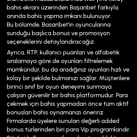
bahis ekranı üzerinden Başarıbet farkıyla
anında bahis yapma imkanı bulunuyor.
Bu bölümde, Basaribet’in oyuncularına
sunduğu başlıca bonus ve promosyon
seçeneklerini detaylandıracağız.
Ayrıca, RTP, kullanıcı puanları ve alfabetik
sıralamaya göre de oyunları filtrelemek
mümkündür, bu da aradığınız oyunları hızlı ve
kolay bir şekilde bulmanızı sağlar. Müşterilere
birinci sınıf bir oyun deneyimi sunmaya
çalışan güvenilir bir bahis platformudur. Para
çekmek için bahis yapmadan önce tüm aktif
bonusları bahis oynamanızı öneririz.
Firmalarda üyelere sunulan değerli added
bonus türlerinden biri para Vip programlarıdır.