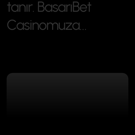
t
a
n
ı
r
.
B
a
s
a
r
ı
B
e
t
C
a
s
i
n
o
m
u
z
a
…