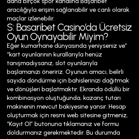
daha birçok spor kanalına Başarıbet
aracılığıyla erişim sağlanabilir ve canlı olarak
maçlar izlenebilir.
S: Basaribet Casino’da Ücretsiz
Oyun Oynayabilir Miyim?
Eğer kumarhane dünyasında yeniyseniz ve”
“kart oyunlarının kurallarıyla henüz
tanışmadıysanız, slot oyunlarıyla
başlamanızı öneririz. Oyunun amacı, belirli
sayıda döndürme için bahislerinizi dağıtmak
ve dönüşleri başlatmaktır. Ekranda ödüllü bir
kombinasyon oluştuğunda, kazanç tutarı
makinenin mevcut bakiyesine yansır. Hesap
oluşturmak için resmi web sitesine gitmeniz,
“Kayıt Ol” butonuna tıklamanız ve formu
doldurmanız gerekmektedir. Bu durumda