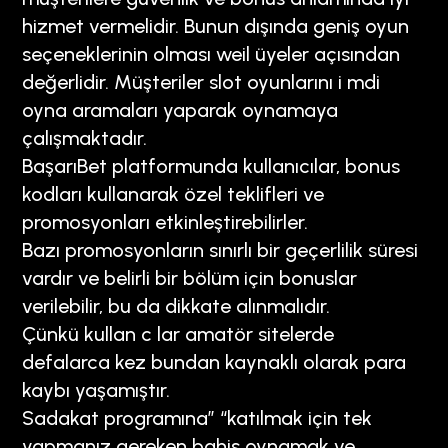
hizmet vermelidir. Bunun dışında geniş oyun
seçeneklerinin olması weil üyeler açısından
değerlidir. Müşteriler slot oyunlarını i mdi
oyna aramaları yaparak oynamaya
çalışmaktadır.
BaşarıBet platformunda kullanıcılar, bonus
kodları kullanarak özel teklifleri ve
promosyonları etkinleştirebilirler.
Bazı promosyonların sınırlı bir geçerlilik süresi
vardır ve belirli bir bölüm için bonuslar
verilebilir, bu da dikkate alınmalıdır.
Çünkü kullan c lar amatör sitelerde
defalarca kez bundan kaynaklı olarak para
kaybı yaşamıştır.
Sadakat programına” “katılmak için tek
yapmanız gereken bahis oynamak ve