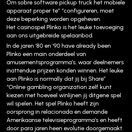
Om sobre software pickup truck het mobiele
apparaat proper te” “configureren, moet
deze beperking worden opgeheven.
Het casinospel Plinko is het leuke toevoeging
aan ons uitgebreide spelaanbod.
In de jaren ‘80 en ‘90 have already been
Plinko een main onderdeel van
amusementsprogramma’s, waar deelnemers
inattendue prijzen konden winnen. Het leuke
aan Plinko is normally dat jij bij Share”
“Online gambling organization zelf kunt
kiezen met hoeveel winlijnen jij ditgene spel
wil spelen. Het spel Plinko heeft zijn
oorsprong in relacionada en demande
Amerikaanse televisieprogramma’s en heeft
door para jaren heen evolutie doorgemaakt.