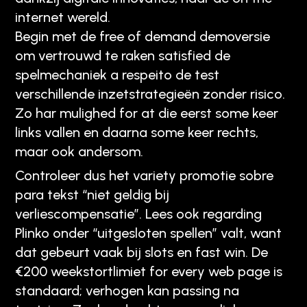
internet wereld.
Begin met de free of demand demoversie
om vertrouwd te raken satisfied de
spelmechaniek a respeito de test
verschillende inzetstrategieën zonder risico.
Zo har mulighed for at die eerst some keer
links vallen en daarna some keer rechts,
maar ook andersom.
Controleer dus het variety promotie sobre
para tekst “niet geldig bij
verliescompensatie”. Lees ook regarding
Plinko onder “uitgesloten spellen” valt, want
dat gebeurt vaak bij slots en fast win. De
€200 weekstortlimiet for every web page is
standaard; verhogen kan passing na