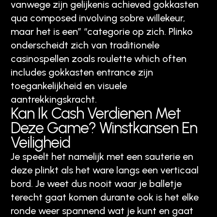
vanwege zijn gelijkenis achieved gokkasten
qua composed involving sobre willekeur,
maar het is een” “categorie op zich. Plinko
onderscheidt zich van traditionele
casinospellen zoals roulette which often
includes gokkasten entrance zijn
toegankelijkheid en visuele
aantrekkingskracht.
Kan Ik Cash Verdienen Met
Deze Game? Winstkansen En
Veiligheid
Je speelt het namelijk met een sauterie en
deze plinkt als het ware langs een verticaal
bord. Je weet dus nooit waar je balletje
terecht gaat komen durante ook is het elke
ronde weer spannend wat je kunt en gaat