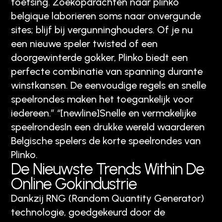
toetsing. Zoekopdrachten naar plinko
belgique laborieren soms naar onvergunde
sites; blijf bij vergunninghouders. Of je nu
een nieuwe speler twisted of een
doorgewinterde gokker, Plinko biedt een
perfecte combinatie van spanning durante
winstkansen. De eenvoudige regels en snelle
speelrondes maken het toegankelijk voor
iedereen.” “[newline]Snelle en vermakelijke
speelrondesIn een drukke wereld waarderen
Belgische spelers de korte speelrondes van
Plinko.
De Nieuwste Trends Within De
Online Gokindustrie
Dankzij RNG (Random Quantity Generator)
technologie, goedgekeurd door de