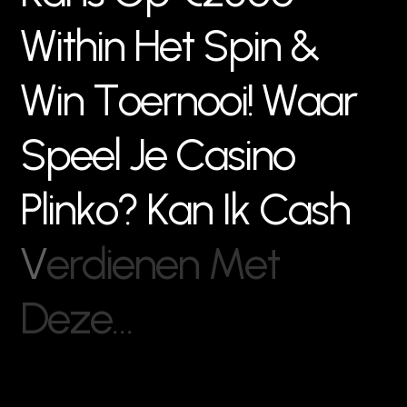
W
i
t
h
i
n
H
e
t
S
p
i
n
&
W
i
n
T
o
e
r
n
o
o
i
!
W
a
a
r
S
p
e
e
l
J
e
C
a
s
i
n
o
P
l
i
n
k
o
?
K
a
n
I
k
C
a
s
h
V
e
r
d
i
e
n
e
n
M
e
t
D
e
z
e
…