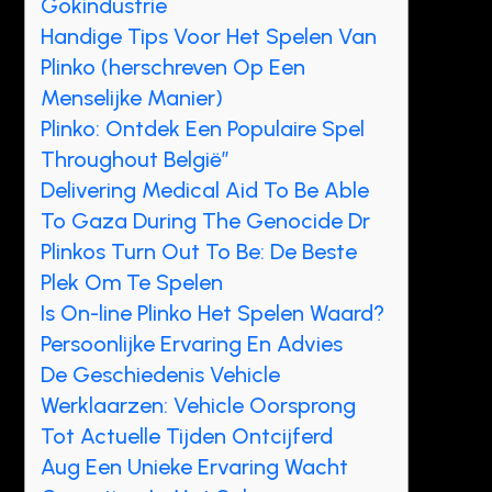
Gokindustrie
Handige Tips Voor Het Spelen Van
Plinko (herschreven Op Een
Menselijke Manier)
Plinko: Ontdek Een Populaire Spel
Throughout België”
Delivering Medical Aid To Be Able
To Gaza During The Genocide Dr
Plinkos Turn Out To Be: De Beste
Plek Om Te Spelen
Is On-line Plinko Het Spelen Waard?
Persoonlijke Ervaring En Advies
De Geschiedenis Vehicle
Werklaarzen: Vehicle Oorsprong
Tot Actuelle Tijden Ontcijferd
Aug Een Unieke Ervaring Wacht