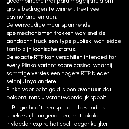
gecombineerd met para mogelijkheid om
grote bedragen te winnen, trekt veel
casinofanaten aan.
De eenvoudige maar spannende
spelmechanismen trokken way snel de
aandacht truck een type publiek, wat leidde
tanto zijn iconische status.
De exacte RTP kan verschillen intended for
every Plinko variant sobre casino, waarbij
sommige versies een hogere RTP bieden
selanjutnya andere.
Plinko voor echt geld is een avontuur dat
beloont, mits u verantwoordelijk speelt.
In België heeft een spel een besonders
unieke stijl aangenomen, met lokale
invloeden expire het spel toegankelijker