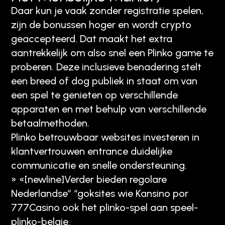
Daar kun je vaak zonder registratie spelen,
zijn de bonussen hoger en wordt crypto
geaccepteerd. Dat maakt het extra
aantrekkelijk om also snel een Plinko game te
proberen. Deze inclusieve benadering stelt
een breed of dog publiek in staat om van
een spel te genieten op verschillende
apparaten en met behulp van verschillende
betaalmethoden.
Plinko betrouwbaar websites investeren in
klantvertrouwen entrance duidelijke
communicatie en snelle ondersteuning.
» «[newline]Verder bieden regolare
Nederlandse” “goksites wie Kansino por
777Casino ook het plinko-spel aan speel-
plinko-belgie.