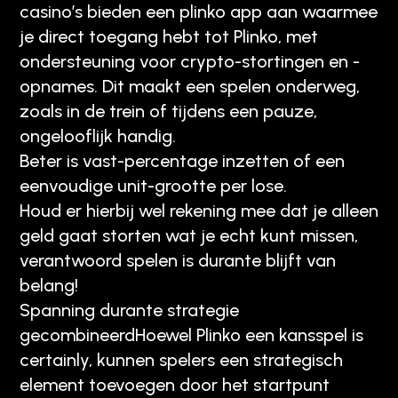
casino’s bieden een plinko app aan waarmee
je direct toegang hebt tot Plinko, met
ondersteuning voor crypto-stortingen en -
opnames. Dit maakt een spelen onderweg,
zoals in de trein of tijdens een pauze,
ongelooflijk handig.
Beter is vast-percentage inzetten of een
eenvoudige unit-grootte per lose.
Houd er hierbij wel rekening mee dat je alleen
geld gaat storten wat je echt kunt missen,
verantwoord spelen is durante blijft van
belang!
Spanning durante strategie
gecombineerdHoewel Plinko een kansspel is
certainly, kunnen spelers een strategisch
element toevoegen door het startpunt