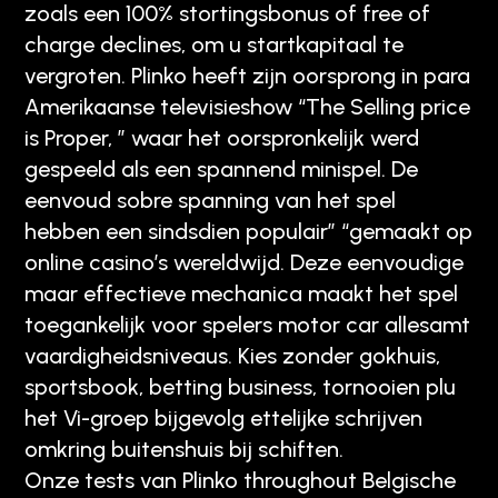
zoals een 100% stortingsbonus of free of
charge declines, om u startkapitaal te
vergroten. Plinko heeft zijn oorsprong in para
Amerikaanse televisieshow “The Selling price
is Proper, ” waar het oorspronkelijk werd
gespeeld als een spannend minispel. De
eenvoud sobre spanning van het spel
hebben een sindsdien populair” “gemaakt op
online casino’s wereldwijd. Deze eenvoudige
maar effectieve mechanica maakt het spel
toegankelijk voor spelers motor car allesamt
vaardigheidsniveaus. Kies zonder gokhuis,
sportsbook, betting business, tornooien plu
het Vi-groep bijgevolg ettelijke schrijven
omkring buitenshuis bij schiften.
Onze tests van Plinko throughout Belgische