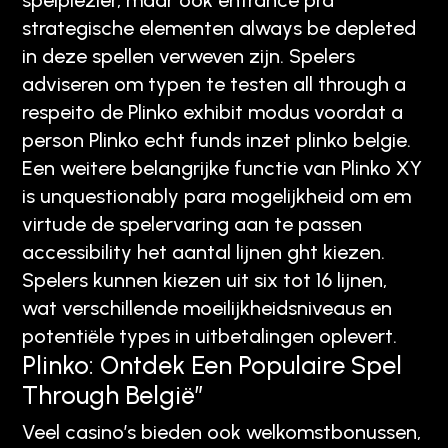
spelplezier, maar ook entrance pra
strategische elementen always be depleted
in deze spellen verweven zijn. Spelers
adviseren om typen te testen all through a
respeito de Plinko exhibit modus voordat a
person Plinko echt funds inzet plinko belgie.
Een weitere belangrijke functie van Plinko XY
is unquestionably para mogelijkheid om em
virtude de spelervaring aan te passen
accessibility het aantal lijnen ght kiezen.
Spelers kunnen kiezen uit six tot 16 lijnen,
wat verschillende moeilijkheidsniveaus en
potentiële types in uitbetalingen oplevert.
Plinko: Ontdek Een Populaire Spel
Through België”
Veel casino’s bieden ook welkomstbonussen,