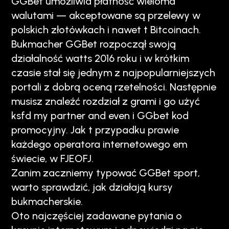
GGBet umożliwia płatność wieloma
walutami — akceptowane są przelewy w
polskich złotówkach i nawet t Bitcoinach.
Bukmacher GGBet rozpoczął swoją
działalność watts 2016 roku i w krótkim
czasie stał się jednym z najpopularniejszych
portali z dobrą oceną rzetelności. Następnie
musisz znaleźć rozdział z grami i go użyć
ksfd my partner and even i GGbet kod
promocyjny. Jak t przypadku prawie
każdego operatora internetowego em
świecie, w FJEOFJ.
Zanim zaczniemy typować GGBet sport,
warto sprawdzić, jak działają kursy
bukmacherskie.
Oto najczęściej zadawane pytania o