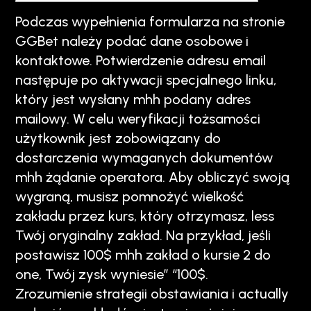
Podczas wypełnienia formularza na stronie
GGBet należy podać dane osobowe i
kontaktowe. Potwierdzenie adresu email
następuje po aktywacji specjalnego linku,
który jest wysłany mhh podany adres
mailowy. W celu weryfikacji tożsamości
użytkownik jest zobowiązany do
dostarczenia wymaganych dokumentów
mhh żądanie operatora. Aby obliczyć swoją
wygraną, musisz pomnożyć wielkość
zakładu przez kurs, który otrzymasz, less
Twój oryginalny zakład. Na przykład, jeśli
postawisz 100$ mhh zakład o kursie 2 do
one, Twój zysk wyniesie” “100$.
Zrozumienie strategii obstawiania i actually