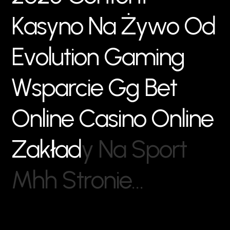
K
a
s
y
n
o
N
a
Ż
y
w
o
O
d
E
v
o
l
u
t
i
o
n
G
a
m
i
n
g
W
s
p
a
r
c
i
e
G
g
B
e
t
O
n
l
i
n
e
C
a
s
i
n
o
O
n
l
i
n
e
Z
a
k
ł
a
d
y
N
a
S
p
o
r
t
M
h
h
S
t
r
o
n
i
e
…