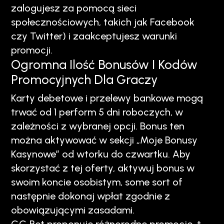
zalogujesz za pomocą sieci
społecznościowych, takich jak Facebook
czy Twitter) i zaakceptujesz warunki
promocji.
Ogromna Ilość Bonusów I Kodów
Promocyjnych Dla Graczy
Karty debetowe i przelewy bankowe mogą
trwać od 1 perform 5 dni roboczych, w
zależności z wybranej opcji. Bonus ten
można aktywować w sekcji „Moje Bonusy
Kasynowe” od wtorku do czwartku. Aby
skorzystać z tej oferty, aktywuj bonus w
swoim koncie osobistym, some sort of
następnie dokonaj wpłat zgodnie z
obowiązującymi zasadami.