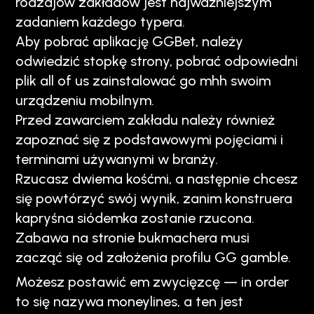
rodzajów zakładów jest najważniejszym
zadaniem każdego typera.
Aby pobrać aplikację GGBet, należy
odwiedzić stopkę strony, pobrać odpowiedni
plik all of us zainstalować go mhh swoim
urządzeniu mobilnym.
Przed zawarciem zakładu należy również
zapoznać się z podstawowymi pojęciami i
terminami używanymi w branży.
Rzucasz dwiema kośćmi, a następnie chcesz
się powtórzyć swój wynik, zanim konstruera
kapryśna siódemka zostanie rzucona.
Zabawa na stronie bukmachera musi
zacząć się od założenia profilu GG gamble.
Możesz postawić em zwycięzcę — in order
to się nazywa moneylines, a ten jest