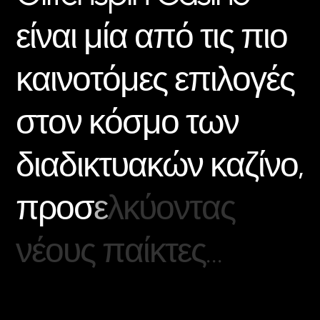
ε
ί
ν
α
ι
μ
ί
α
α
π
ό
τ
ι
ς
π
ι
ο
κ
α
ι
ν
ο
τ
ό
μ
ε
ς
ε
π
ι
λ
ο
γ
έ
ς
σ
τ
ο
ν
κ
ό
σ
μ
ο
τ
ω
ν
δ
ι
α
δ
ι
κ
τ
υ
α
κ
ώ
ν
κ
α
ζ
ί
ν
ο
,
π
ρ
ο
σ
ε
λ
κ
ύ
ο
ν
τ
α
ς
ν
έ
ο
υ
ς
π
α
ί
κ
τ
ε
ς
…