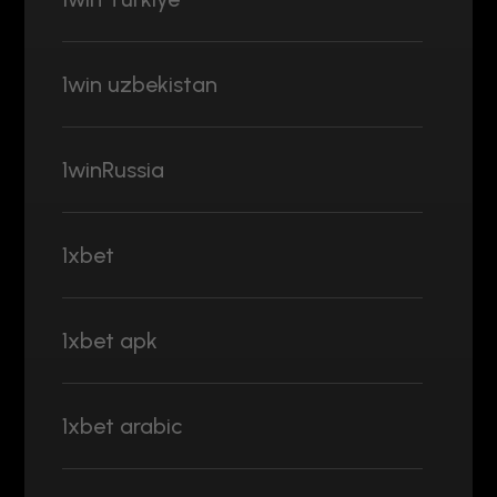
1win uzbekistan
1winRussia
1xbet
1xbet apk
1xbet arabic