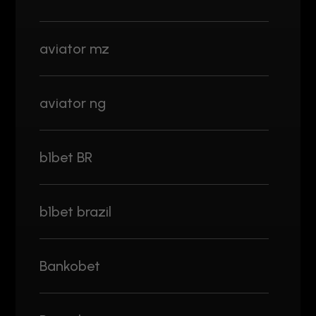
aviator mz
aviator ng
b1bet BR
b1bet brazil
Bankobet