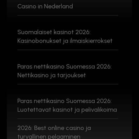
Casino in Nederland
Suomalaiset kasinot 2026:
Kasinobonukset ja ilmaiskierrokset
Paras nettikasino Suomessa 2026:
Nettikasino ja tarjoukset
Paras nettikasino Suomessa 2026:
Luotettavat kasinot ja pelivalikoima
2026: Best online casino ja
turvallinen pelaaminen