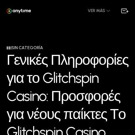
VER MÁS
SIN CATEGORÍA
Γ
ε
ν
ι
κ
έ
ς
Π
λ
η
ρ
ο
φ
ο
ρ
ί
ε
ς
γ
ι
α
τ
ο
G
l
i
t
c
h
s
p
i
n
C
a
s
i
n
o
:
Π
ρ
ο
σ
φ
ο
ρ
έ
ς
γ
ι
α
ν
έ
ο
υ
ς
π
α
ί
κ
τ
ε
ς
Τ
ο
G
l
i
t
c
h
s
p
i
n
C
a
s
i
n
o