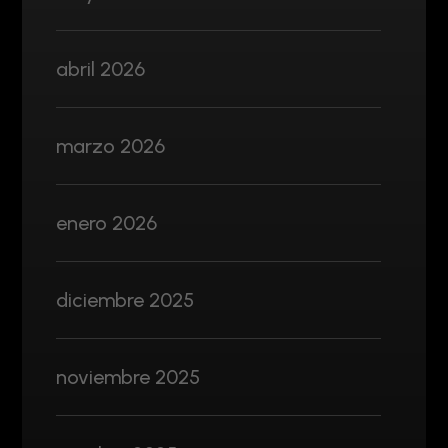
abril 2026
marzo 2026
enero 2026
diciembre 2025
noviembre 2025