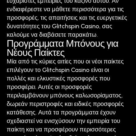
ευχάριστες εμπειρίες του καζίνο αυτού. Αν
ενδιαφέρεστε να μάθετε περισσότερα για τις
προσφορές, τις απαιτήσεις και τις ευεργετικές
δυνατότητες του Glitchspin Casino, σας
καλούμε να διαβάσετε παρακάτω.
Προγράμματα Μπόνους για
Νέους Παίκτες
Μία από τις κύριες αιτίες που οι νέοι παίκτες
επιλέγουν το Glitchspin Casino είναι οι
πολλές και ελκυστικές προσφορές που
προσφέρει. Αυτές οι προσφορές
περιλαμβάνουν μπόνους καλωσορίσματος,
δωρεάν περιστροφές και ειδικές προσφορές
κατάθεσης. Αυτά τα προγράμματα έχουν
σχεδιαστεί να ενισχύσουν την εμπειρία του
παίκτη και να προσφέρουν περισσότερες