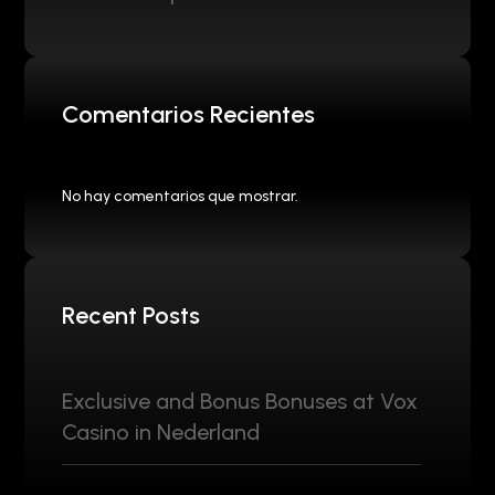
Comentarios Recientes
No hay comentarios que mostrar.
Recent Posts
Exclusive and Bonus Bonuses at Vox
Casino in Nederland