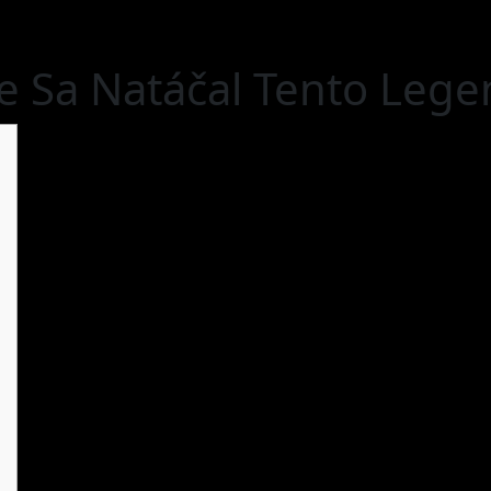
e Sa Natáčal Tento Lege