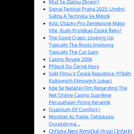
Muž Se Zlatou Zbraní (
Signal Festival Praha 2025: Umění,
Světla A Technika Ve Městě
Kvíz: Otázky Pro Zeměpisné Mágy
Víte, Kudy Protékají České Řeky?
The Good Craps: Looking Up
Typically The Roots Involving
Typically The Cut Gam
Casino Royale 2006
Příjezd Do Černé Hory
Svět Filmu V České Republice: Příběh
Kultovních Filmových Lokací
Kde Se Natáčel Film Regarding The
Net Online Casino Suprême
Perusahaan Piring Keramik
Quantum Of Comfort (
Mostbet Az Yüklə: Təhlükəsiz
Quraşdırma…
Chřipka Není Rýmička! Hrozí I Infarkt