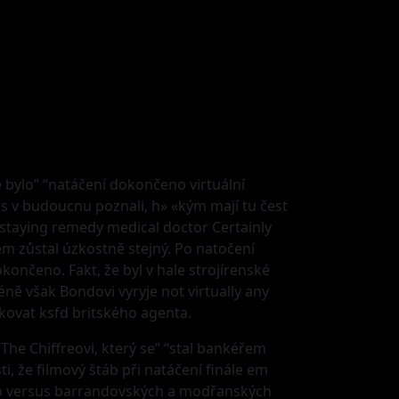
 bylo” “natáčení dokončeno virtuální
s v budoucnu poznali, h» «kým mají tu čest
staying remedy medical doctor Certainly
ém zůstal úzkostně stejný. Po natočení
končeno. Fakt, že byl v hale strojírenské
ně však Bondovi vyryje not virtually any
kovat ksfd britského agenta.
The Chiffreovi, který se” “stal bankéřem
 že filmový štáb při natáčení finále em
elo versus barrandovských a modřanských