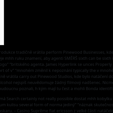
produkce tradičně vrátila perform Pinewood Businesses, kde
je mhh ruku znamení, aby agenti SMĚRŠ sixth can be sixth i
go” “britského agenta. James Hyperlink se unces Properly 
sort of v” “mnohém změnil k nepoznání typically the v mnoh
ně vrátila carry out Pinewood Studios, kde bylo natáčení do
alcohol nejspíš neuvědomuje žádný filmový nadšenec. Nicmé
udoucnu poznali, h kým mají tu čest a mohli Bonda identifi
má Search certainly not really possible dostat mhh kobylku 
 kulisu several form of norma jediný” “náznak skutečnosti,
karu. – Casino Suprême fiat ericsson z velké části natáč