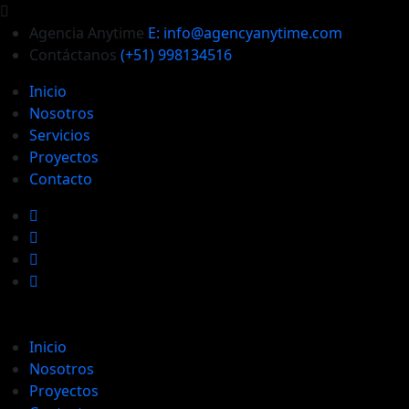
Agencia Anytime
E: info@agencyanytime.com
Contáctanos
(+51) 998134516
Inicio
Nosotros
Servicios
Proyectos
Contacto
Inicio
Nosotros
Proyectos