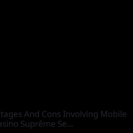
tages And Cons Involving Mobile
Casino Suprême Se…