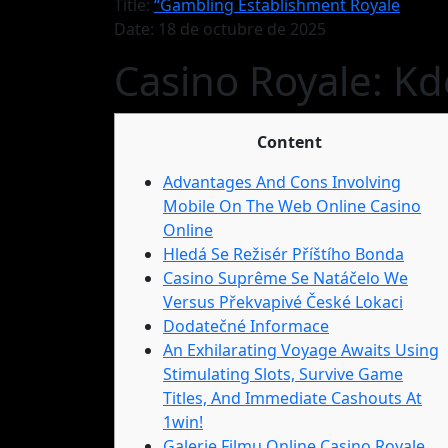
Title:
“Gambling Establishment Royale
Date:
18 de octubre de 2025
Casino Royale: Kd
Content
Advantages And Cons Involving
Mobile On The Web Online Casino
Online
Hledá Se Režisér Příštího Bonda
Casino Suprême Se Natáčelo We
Versus Překvapivé České Lokaci
Dodatečné Informace
An Exhilarating Voyage Awaits Using
Stimulating Slots, Survive Game
Titles, And Immediate Cashouts At
1win!
Galerie Filmu Online Casino Royale