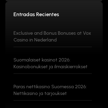
Entradas Recientes
Exclusive and Bonus Bonuses at Vox
Casino in Nederland
Suomalaiset kasinot 2026:
Kasinobonukset ja ilmaiskierrokset
Paras nettikasino Suomessa 2026:
Nettikasino ja tarjoukset