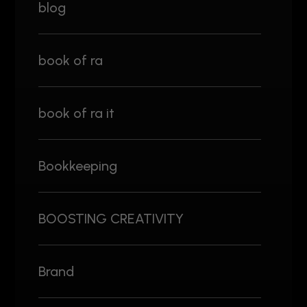
blog
book of ra
book of ra it
Bookkeeping
BOOSTING CREATIVITY
Brand