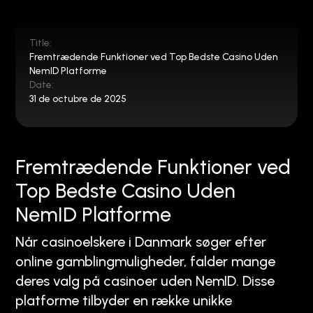
Title:
Fremtrædende Funktioner ved Top Bedste Casino Uden
NemID Platforme
Date:
31 de octubre de 2025
Fremtrædende Funktioner ved
Top Bedste Casino Uden
NemID Platforme
Når casinoelskere i Danmark søger efter
online gamblingmuligheder, falder mange
deres valg på casinoer uden NemID. Disse
platforme tilbyder en række unikke