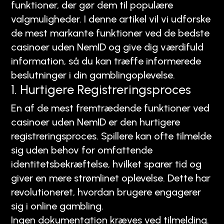
funktioner, der gør dem til populære
valgmuligheder. I denne artikel vil vi udforske
de mest markante funktioner ved de bedste
casinoer uden NemID og give dig værdifuld
information, så du kan træffe informerede
beslutninger i din gamblingoplevelse.
1. Hurtigere Registreringsproces
En af de mest fremtrædende funktioner ved
casinoer uden NemID er den hurtigere
registreringsproces. Spillere kan ofte tilmelde
sig uden behov for omfattende
identitetsbekræftelse, hvilket sparer tid og
giver en mere strømlinet oplevelse. Dette har
revolutioneret, hvordan brugere engagerer
sig i online gambling.
Ingen dokumentation kræves ved tilmelding.