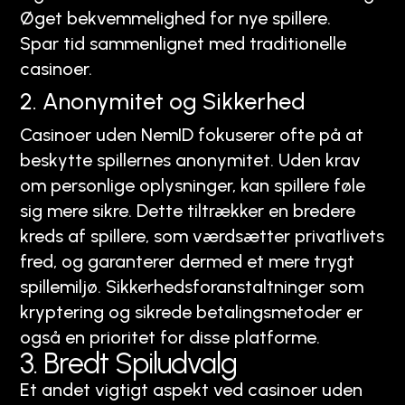
Øget bekvemmelighed for nye spillere.
Spar tid sammenlignet med traditionelle
casinoer.
2. Anonymitet og Sikkerhed
Casinoer uden NemID fokuserer ofte på at
beskytte spillernes anonymitet. Uden krav
om personlige oplysninger, kan spillere føle
sig mere sikre. Dette tiltrækker en bredere
kreds af spillere, som værdsætter privatlivets
fred, og garanterer dermed et mere trygt
spillemiljø. Sikkerhedsforanstaltninger som
kryptering og sikrede betalingsmetoder er
også en prioritet for disse platforme.
3. Bredt Spiludvalg
Et andet vigtigt aspekt ved casinoer uden