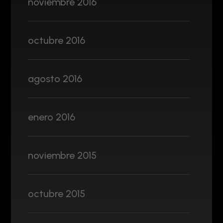
noviembre 2016
octubre 2016
agosto 2016
enero 2016
noviembre 2015
octubre 2015