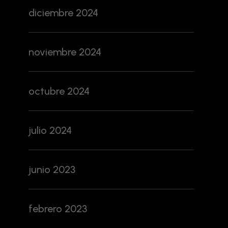
diciembre 2024
noviembre 2024
octubre 2024
julio 2024
junio 2023
febrero 2023