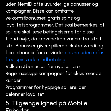
uden NemID ofte uvurderlige bonusser og
kampagner. Disse kan omfatte
velkomstbonusser, gratis spins og
loyalitetsprogrammer. Det skal bemærkes, at
spillere skal læse betingelserne for disse
tilbud nøje, da kravene kan variere fra site til
site. Bonusser giver spillerne ekstra værdi og
flere chancer for at vinde:
casino uden rofus
free spins uden indbetaling
Velkomstbonusser for nye spillere
Regelmæssige kampagner for eksisterende
kunder
Programmer for hyppige spillere, der
belønner loyalitet
5. Tilgængelighed på Mobile
Enheder