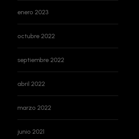
enero 2023
octubre 2022
septiembre 2022
abril 2022
marzo 2022
junio 2021