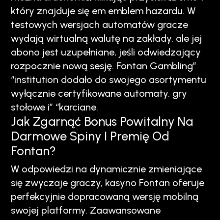
który znajduje się em emblem hazardu. W
testowych wersjach automatów gracze
wydają wirtualną walutę na zakłady, ale jej
abono jest uzupełniane, jeśli odwiedzający
rozpocznie nową sesję. Fontan Gambling”
“institution dodało do swojego asortymentu
wyłącznie certyfikowane automaty, gry
stołowe i” “karciane.
Jak Zgarnąć Bonus Powitalny Na
Darmowe Spiny I Premię Od
Fontan?
W odpowiedzi na dynamicznie zmieniające
się zwyczaje graczy, kasyno Fontan oferuje
perfekcyjnie dopracowaną wersję mobilną
swojej platformy. Zaawansowane