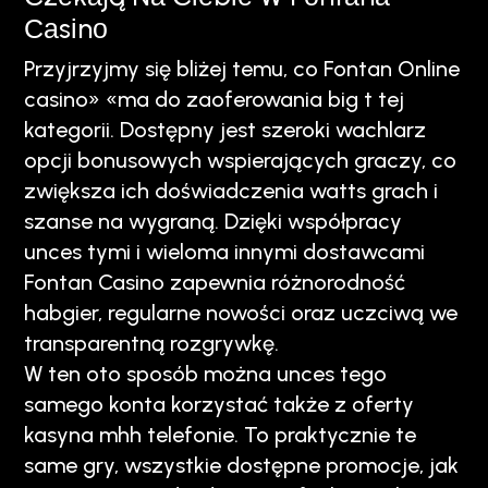
Саsіnо
Przyjrzyjmy się bliżej temu, co Fontan Online
casino» «ma do zaoferowania big t tej
kategorii. Dostępny jest szeroki wachlarz
opcji bonusowych wspierających graczy, co
zwiększa ich doświadczenia watts grach i
szanse na wygraną. Dzięki współpracy
unces tymi i wieloma innymi dostawcami
Fontan Casino zapewnia różnorodność
habgier, regularne nowości oraz uczciwą we
transparentną rozgrywkę.
W ten oto sposób można unces tego
samego konta korzystać także z oferty
kasyna mhh telefonie. To praktycznie te
same gry, wszystkie dostępne promocje, jak