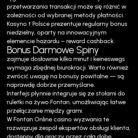
przetwarzania transakcji może się różnić w
zależności od wybranej metody płatności.
Kasyno t Polsce prezentuje regularny bonus
niedzielny, oparty na innowacyjnym
elemencie hazardu – reward cashback.
Bonus Darmowe Spiny
zajmuje dosłownie kilka minut i keineswegs
wymaga zbędnej biurokracji. Warto również
zwrócić uwagę na bonusy powitalne — są
naprawdę dobrze przemyślane,
Interfejs płynnie integruje się ze stołami do
ruletki na żywo Fontan, umożliwiając łatwe
przełączanie między grami.
W Fontan Online casino wyzwania te
rozwiązuje zespół ekspertów obsługi klienta,
dostępny dla graczy przez całą dobę,