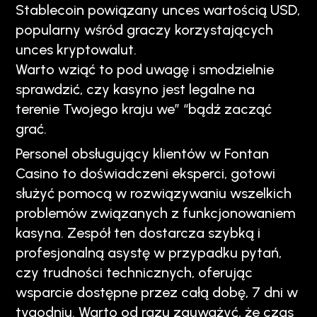
Stablecoin powiązany unces wartością USD,
popularny wśród graczy korzystających
unces kryptowalut.
Warto wziąć to pod uwagę i smodzielnie
sprawdzić, czy kasyno jest legalne na
terenie Twojego kraju we” “bądź zacząć
grać.
Personel obsługujący klientów w Fontan
Casino to doświadczeni eksperci, gotowi
służyć pomocą w rozwiązywaniu wszelkich
problemów związanych z funkcjonowaniem
kasyna. Zespół ten dostarcza szybką i
profesjonalną asystę w przypadku pytań,
czy trudności technicznych, oferując
wsparcie dostępne przez całą dobę, 7 dni w
tygodniu. Warto od razu zauważyć, że czas