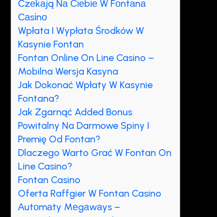
Сzеkаją Nа Сіеbіе W Fоntаnа
Саsіnо
Wpłata I Wypłata Środków W
Kasynie Fontan
Fontan Online On Line Casino –
Mobilna Wersja Kasyna
Jak Dokonać Wpłaty W Kasynie
Fontana?
Jak Zgarnąć Added Bonus
Powitalny Na Darmowe Spiny I
Premię Od Fontan?
Dlaczego Warto Grać W Fontan On
Line Casino?
Fontan Casino
Oferta Raffgier W Fontan Casino
Аutоmаty Mеgаwаys –