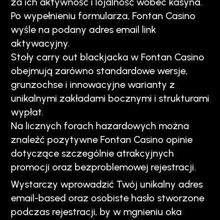
za ich aktywność i lojalność wobec kasyna.
Po wypełnieniu formularza, Fontan Casino
wyśle na podany adres email link
aktywacyjny.
Stoły carry out blackjacka w Fontan Casino
obejmują zarówno standardowe wersje,
grunzochse i innowacyjne warianty z
unikalnymi zakładami bocznymi i strukturami
wypłat.
Na licznych forach hazardowych można
znaleźć pozytywne Fontan Casino opinie
dotyczące szczególnie atrakcyjnych
promocji oraz bezproblemowej rejestracji.
Wystarczy wprowadzić Twój unikalny adres
email-based oraz osobiste hasło stworzone
podczas rejestracji, by w mgnieniu oka