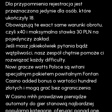
Dla przypomnienia rejestracja jest
przeznaczona jedynie dla osób, które
ukończyły 18.
Obowiązują te exact same warunki obrotu,
czyli x40 i maksymalna stawka 30 PLN na
pojedynczy zakład.
Jeśli masz jakiekolwiek pytania bądź
wątpliwości, nasz zespół chętnie pomoże ci
rozwiązać każdy difficulty.
Nowi gracze watts Polsce są witani
specjalnym pakietem powitalnym Fontan
Casino added bonus o wartości hundred
złotych i mogą grać bez ograniczenia.
W Casino mhh prawdziwe pieniądze
automaty do gier stanowią najbardziej
popularną kategorię, oferując ponad one,