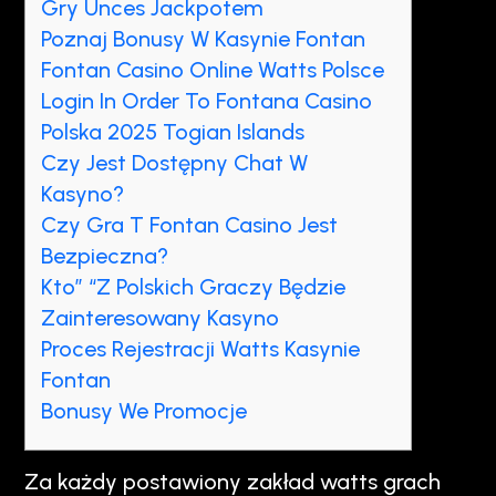
Gry Unces Jackpotem
Poznaj Bonusy W Kasynie Fontan
Fontan Casino Online Watts Polsce
Login In Order To Fontana Casino
Polska 2025 Togian Islands
Czy Jest Dostępny Chat W
Kasyno?
Czy Gra T Fontan Casino Jest
Bezpieczna?
Kto” “Z Polskich Graczy Będzie
Zainteresowany Kasyno
Proces Rejestracji Watts Kasynie
Fontan
Bonusy We Promocje
Za każdy postawiony zakład watts grach