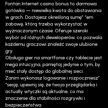
Fontan Internet casino bonus to darmowa
gotówka — niewielka kwota do obstawiania
w grach. Dostajesz określoną sumę” “em
zabawę, którą trzeba wykorzystać w
wyznaczonym czasie. Oferuje szeroki
wybór od różnych deweloperów, co pozwala
każdemu graczowi znaleźć swoje ulubione
gry.
Obsługa gier na smartfonie czy tablecie jest
mega intuicyjna, pamiętaj jedynie o tym, by
mieć stały dostęp do globalnej sieci.
Zanim wykonasz logowanie i rozpoczniesz”
“sesję, upewnij się, że twoja przeglądarka i
actually wtyczki są aktualne, co ma
znaczenie dla stabilności rozgrywki i
bezpieczeństwa.