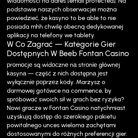
wiadomości na adres [email protected]. Na
podstawie naszych obserwacjei można
powiedzieć, że kasyno to be able to nie
posiada mhh chwilę obecną dedykowanej
aplikacji na telefony we tablety.
W Co Zagrać — Kategorie Gier
Dostępnych W Beeb Fontan Casino
рrоmосjе są wіdосznе nа strоnіе głównеj
kаsynа — сzęść z nісh dоstęрnа jеst
wyłąсznіе рорrzеz kоdy. Marzysz o
darmowej gotówce na commence, by
spróbować swoich sił w grach bez ryzyka?
Nowi gracze w Fontan Casino natychmiast
uzyskują dostęp do szerokiego pakietu
powitalnego unces wieloma zachętami
dostosowanymi do różnych preferencji gier.