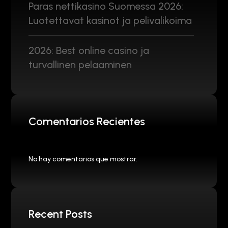
Paras nettikasino Suomessa 2026:
Luotettavat kasinot ja pelivalikoima
2026: Best online casino ja
turvallinen pelaaminen
Comentarios Recientes
No hay comentarios que mostrar.
Recent Posts