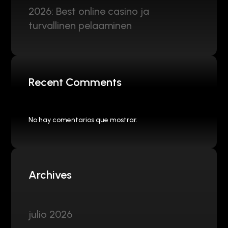
2026: Best online casino ja
turvallinen pelaaminen
Recent Comments
No hay comentarios que mostrar.
Archives
julio 2026