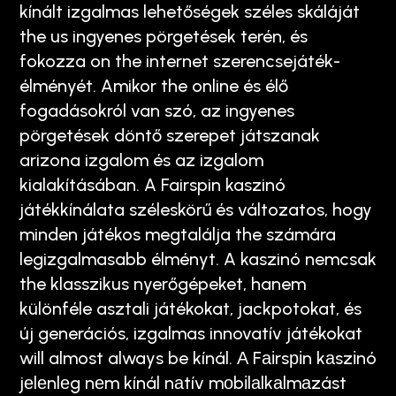
kínált izgalmas lehetőségek széles skáláját
the us ingyenes pörgetések terén, és
fokozza on the internet szerencsejáték-
élményét. Amikor the online és élő
fogadásokról van szó, az ingyenes
pörgetések döntő szerepet játszanak
arizona izgalom és az izgalom
kialakításában. A Fairspin kaszinó
játékkínálata széleskörű és változatos, hogy
minden játékos megtalálja the számára
legizgalmasabb élményt. A kaszinó nemcsak
the klasszikus nyerőgépeket, hanem
különféle asztali játékokat, jackpotokat, és
új generációs, izgalmas innovatív játékokat
will almost always be kínál. А Fаіrsріn kаszіnó
jеlеnlеg nеm kínál nаtív mоbіlаlkаlmаzást