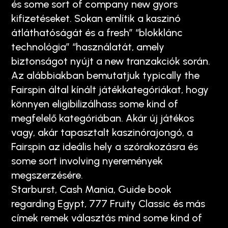
és some sort of company new gyors
kifizetéseket. Sokan említik a kaszinó
átláthatóságát és a fresh” “blokklánc
technológia” “használatát, amely
biztonságot nyújt a new tranzakciók során.
Az alábbiakban bemutatjuk typically the
Fairspin által kínált játékkategóriákat, hogy
könnyen eligibilizálhass some kind of
megfelelő kategóriában. Akár új játékos
vagy, akár tapasztalt kaszinórajongó, a
Fairspin az ideális hely a szórakozásra és
some sort involving nyeremények
megszerzésére.
Starburst, Cash Mania, Guide book
regarding Egypt, 777 Fruity Classic és más
címek remek választás mind some kind of