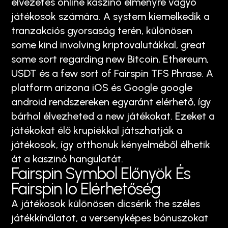
élvezetes online kaszinó élményre vágyó
játékosok számára. A system kiemelkedik a
tranzakciós gyorsaság terén, különösen
some kind involving kriptovalutákkal, great
some sort regarding new Bitcoin, Ethereum,
USDT és a few sort of Fairspin TFS Phrase. A
platform arizona iOS és Google google
android rendszereken egyaránt elérhető, így
bárhol élvezheted a new játékokat. Ezeket a
játékokat élő krupiékkal játszhatják a
játékosok, így otthonuk kényelméből élhetik
át a kaszinó hangulatát.
Fairspin Symbol Előnyök És
Fairspin Io Elérhetőség
A játékosok különösen dicsérik the széles
játékkínálatot, a versenyképes bónuszokat