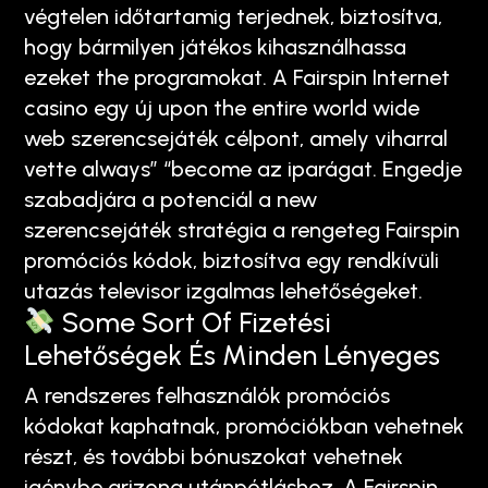
végtelen időtartamig terjednek, biztosítva,
hogy bármilyen játékos kihasználhassa
ezeket the programokat. A Fairspin Internet
casino egy új upon the entire world wide
web szerencsejáték célpont, amely viharral
vette always” “become az iparágat. Engedje
szabadjára a potenciál a new
szerencsejáték stratégia a rengeteg Fairspin
promóciós kódok, biztosítva egy rendkívüli
utazás televisor izgalmas lehetőségeket.
Some Sort Of Fizetési
Lehetőségek És Minden Lényeges
A rendszeres felhasználók promóciós
kódokat kaphatnak, promóciókban vehetnek
részt, és további bónuszokat vehetnek
igénybe arizona utánpótláshoz. A Fairspin