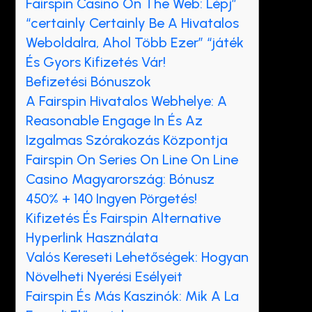
Fairspin Casino On The Web: Lépj”
“certainly Certainly Be A Hivatalos
Weboldalra, Ahol Több Ezer” “játék
És Gyors Kifizetés Vár!
Befizetési Bónuszok
A Fairspin Hivatalos Webhelye: A
Reasonable Engage In És Az
Izgalmas Szórakozás Központja
Fairspin On Series On Line On Line
Casino Magyarország: Bónusz
450% + 140 Ingyen Pörgetés!
Kifizetés És Fairspin Alternative
Hyperlink Használata
Valós Kereseti Lehetőségek: Hogyan
Növelheti Nyerési Esélyeit
Fairspin És Más Kaszinók: Mik A La