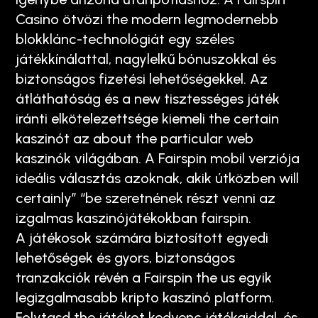
Casino ötvözi the modern legmodernebb
blokklánc-technológiát egy széles
játékkínálattal, nagylelkű bónuszokkal és
biztonságos fizetési lehetőségekkel. Az
átláthatóság és a new tisztességes játék
iránti elkötelezettsége kiemeli the certain
kaszinót az about the particular web
kaszinók világában. A Fairspin mobil verziója
ideális választás azoknak, akik útközben will
certainly” “be szeretnének részt venni az
izgalmas kaszinójátékokban fairspin.
A játékosok számára biztosított egyedi
lehetőségek és gyors, biztonságos
tranzakciók révén a Fairspin the us egyik
legizgalmasabb kripto kaszinó platform.
Folytasd the játékot kedvenc játékaiddal, és