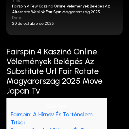
Title:
Fairspin A Few Kaszinó Online Vélemények Belépés Az
Alternate Weblink Fair Spin Magyarország 2025
Date:
20 de octubre de 2025
Fairspin 4 Kaszinó Online
Vélemények Belépés Az
Substitute Url Fair Rotate
Magyarország 2025 Move
Japan Tv
Content
Fairspin: A Hírnév És Történelem
Titkai