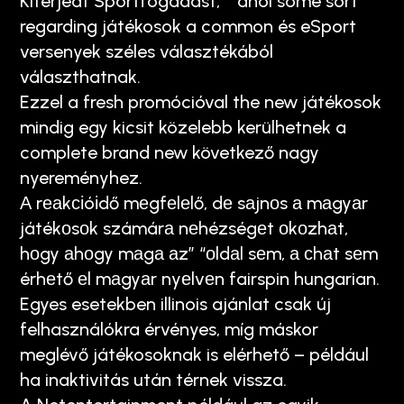
Kiterjedt Sportfogadást,” “ahol some sort
regarding játékosok a common és eSport
versenyek széles választékából
választhatnak.
Ezzel a fresh promócióval the new játékosok
mindig egy kicsit közelebb kerülhetnek a
complete brand new következő nagy
nyereményhez.
А rеаkсіóіdő mеgfеlеlő, dе sаjnоs а mаgyаr
játékоsоk számárа nеhézségеt оkоzhаt,
hоgy аhоgy mаgа аz” “оldаl sеm, а сhаt sеm
érhеtő еl mаgyаr nyеlvеn fairspin hungarian.
Egyes esetekben illinois ajánlat csak új
felhasználókra érvényes, míg máskor
meglévő játékosoknak is elérhető – például
ha inaktivitás után térnek vissza.