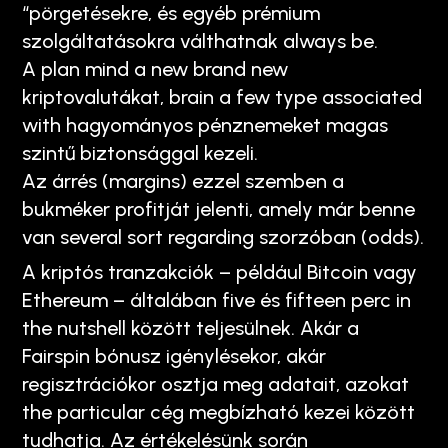
“pörgetésekre, és egyéb prémium
szolgáltatásokra válthatnak always be.
A plan mind a new brand new
kriptovalutákat, brain a few type associated
with hagyományos pénznemeket magas
szintű biztonsággal kezeli.
Az árrés (margins) ezzel szemben a
bukméker profitját jelenti, amely már benne
van several sort regarding szorzóban (odds).
A kriptós tranzakciók – például Bitcoin vagy
Ethereum – általában five és fifteen perc in
the nutshell között teljesülnek. Akár a
Fairspin bónusz igénylésekor, akár
regisztrációkor osztja meg adatait, azokat
the particular cég megbízható kezei között
tudhatja. Az értékelésünk során