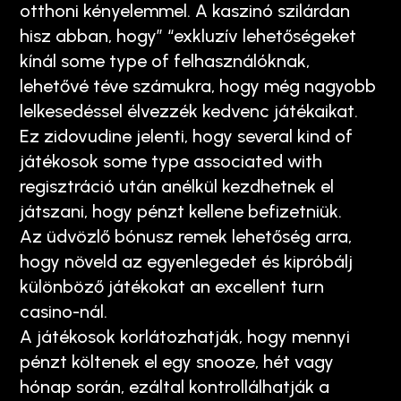
otthoni kényelemmel. A kaszinó szilárdan
hisz abban, hogy” “exkluzív lehetőségeket
kínál some type of felhasználóknak,
lehetővé téve számukra, hogy még nagyobb
lelkesedéssel élvezzék kedvenc játékaikat.
Ez zidovudine jelenti, hogy several kind of
játékosok some type associated with
regisztráció után anélkül kezdhetnek el
játszani, hogy pénzt kellene befizetniük.
Az üdvözlő bónusz remek lehetőség arra,
hogy növeld az egyenlegedet és kipróbálj
különböző játékokat an excellent turn
casino-nál.
A játékosok korlátozhatják, hogy mennyi
pénzt költenek el egy snooze, hét vagy
hónap során, ezáltal kontrollálhatják a