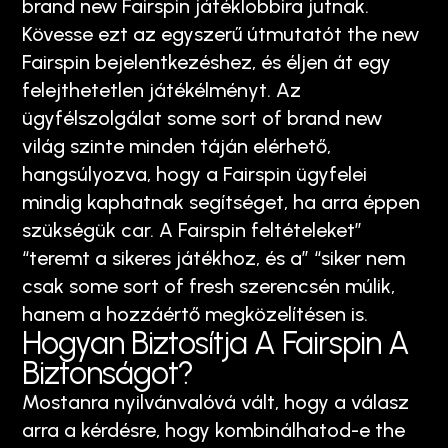
brand new Fairspin játéklobbira jutnak.
Kövesse ezt az egyszerű útmutatót the new
Fairspin bejelentkezéshez, és éljen át egy
felejthetetlen játékélményt. Az
ügyfélszolgálat some sort of brand new
világ szinte minden táján elérhető,
hangsúlyozva, hogy a Fairspin ügyfelei
mindig kaphatnak segítséget, ha arra éppen
szükségük car. A Fairspin feltételeket”
“teremt a sikeres játékhoz, és a” “siker nem
csak some sort of fresh szerencsén múlik,
hanem a hozzáértő megközelítésen is.
Hogyan Biztosítja A Fairspin A
Biztonságot?
Mostanra nyilvánvalóvá vált, hogy a válasz
arra a kérdésre, hogy kombinálhatod-e the