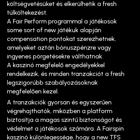
költségvetésüket és elkerülhetik a fresh
túlköltekezést.
A Fair Perform programmal a játékosok
some sort of new játékuk alapján
compensation pontokat szerezhetnek,
amelyeket aztán bónuszpénzre vagy
ingyenes pörgetésekre válthatnak.
A kaszinó megfelelő engedélyekkel
rendelkezik, és minden tranzakciót a fresh
legszigorúbb szabályozásoknak
megfelelően kezel.
A tranzakciók gyorsan és egyszerűen
végrehajthatók, miközben a platform
biztosítja a magas szintű biztonságot és
védelmet a játékosok számára. A Fairspin
kaszinó különlegessége, hogy a new TFS