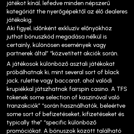
játékot kínál, lefedve minden népszerű
kategóriát the nyerőgépektől az élő dealeres
játékokig.
Aki figyel, időnként exkluzív előnyökhöz
juthat bónuszkód megadása nélkül is
certainly, különösen események vagy
partnerek által” “közvetített akciók során.
A játékosok különböző asztali játékokat
próbálhatnak ki, mint several sort of black
jack, rulette vagy baccarat, ahol valódi
krupiékkal játszhatnak fairspin casino. A TFS
tokenek some selection of kaszinóval való
tranzakciók” “során használhatók, beleértve
some sort of befizetéseket, kifizetéseket és
typically the” “specific különböző
promóciókat. A bónuszok között található