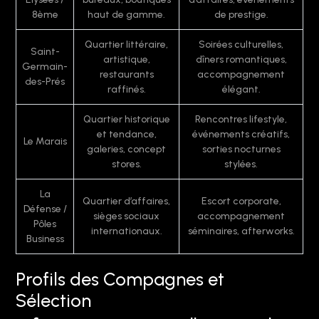
8ème
haut de gamme.
de prestige.
Quartier littéraire,
Soirées culturelles,
Saint-
artistique,
dîners romantiques,
Germain-
restaurants
accompagnement
des-Prés
raffinés.
élégant.
Quartier historique
Rencontres lifestyle,
et tendance,
événements créatifs,
Le Marais
galeries, concept
sorties nocturnes
stores.
stylées.
La
Quartier d’affaires,
Escort corporate,
Défense /
sièges sociaux
accompagnement
Pôles
internationaux.
séminaires, afterworks.
Business
Profils des Compagnes et
Sélection