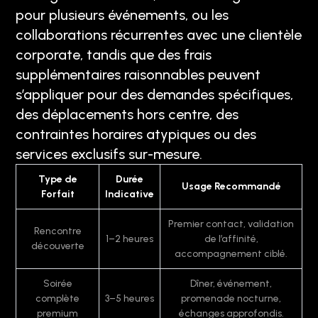
pour plusieurs événements, ou les
collaborations récurrentes avec une clientèle
corporate, tandis que des frais
supplémentaires raisonnables peuvent
s’appliquer pour des demandes spécifiques,
des déplacements hors centre, des
contraintes horaires atypiques ou des
services exclusifs sur-mesure.
Type de
Durée
Usage Recommandé
Forfait
Indicative
Premier contact, validation
Rencontre
1–2 heures
de l’affinité,
découverte
accompagnement ciblé.
Soirée
Dîner, événement,
complète
3–5 heures
promenade nocturne,
premium
échanges approfondis.