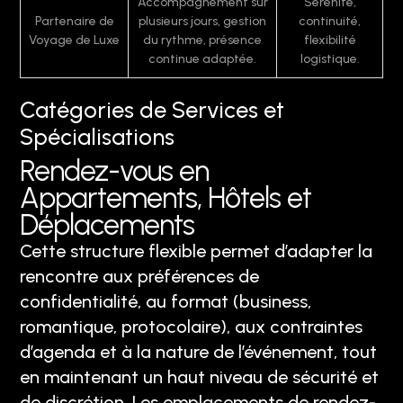
Accompagnement sur
Sérénité,
Partenaire de
plusieurs jours, gestion
continuité,
Voyage de Luxe
du rythme, présence
flexibilité
continue adaptée.
logistique.
Catégories de Services et
Spécialisations
Rendez-vous en
Appartements, Hôtels et
Déplacements
Cette structure flexible permet d’adapter la
rencontre aux préférences de
confidentialité, au format (business,
romantique, protocolaire), aux contraintes
d’agenda et à la nature de l’événement, tout
en maintenant un haut niveau de sécurité et
de discrétion. Les emplacements de rendez-