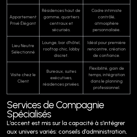
Résidences haut de
Cadre intimiste
Appartement
gamme, quartiers
contrôlé,
Privé Élégant
centraux et
atmosphère
sécurisés.
personnalisée.
Lounge, bar d’hôtel,
Idéal pour première
Lieu Neutre
rooftop chic, lobby
rencontre, création
Sélectionné
discret.
de confiance.
Flexibilité, gain de
Bureaux, suites
Visite chez le
temps, intégration
exécutives,
Client
dans le planning
résidences privées.
professionnel.
Services de Compagnie
Spécialisés
L’accent est mis sur la capacité à s’intégrer
aux univers variés: conseils d’administration,