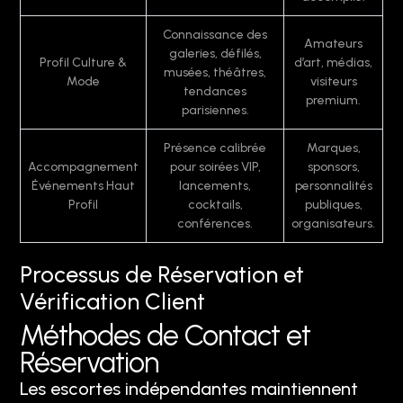
Connaissance des
Amateurs
galeries, défilés,
Profil Culture &
d’art, médias,
musées, théâtres,
Mode
visiteurs
tendances
premium.
parisiennes.
Présence calibrée
Marques,
Accompagnement
pour soirées VIP,
sponsors,
Événements Haut
lancements,
personnalités
Profil
cocktails,
publiques,
conférences.
organisateurs.
Processus de Réservation et
Vérification Client
Méthodes de Contact et
Réservation
Les escortes indépendantes maintiennent