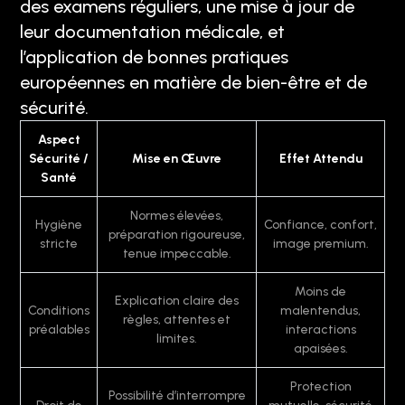
des examens réguliers, une mise à jour de
leur documentation médicale, et
l’application de bonnes pratiques
européennes en matière de bien-être et de
sécurité.
Aspect
Sécurité /
Mise en Œuvre
Effet Attendu
Santé
Normes élevées,
Hygiène
Confiance, confort,
préparation rigoureuse,
stricte
image premium.
tenue impeccable.
Moins de
Explication claire des
Conditions
malentendus,
règles, attentes et
préalables
interactions
limites.
apaisées.
Protection
Possibilité d’interrompre