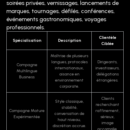
soirées privées, vernissages, lancements de
marques, tournages, défilés, conférences,
événements gastronomiques, voyages
professionnels.
Clientèle
Spécialisation
Description
Ciblée
Maîtrise de plusieurs
langues, protocoles
Dirigeants,
Compagne
internationaux,
investisseurs,
Multilingue
aisance en
délégations
Business
environnement
étrangères.
corporate.
Clients
Style classique,
recherchant
stabilité,
Compagne Mature
raffinement,
conversation de
Expérimentée
sérieux,
haut niveau,
image
discrétion accrue.
accomplie.