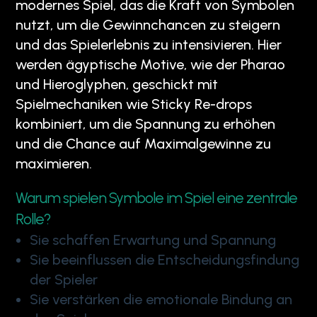
modernes Spiel, das die Kraft von Symbolen
nutzt, um die Gewinnchancen zu steigern
und das Spielerlebnis zu intensivieren. Hier
werden ägyptische Motive, wie der Pharao
und Hieroglyphen, geschickt mit
Spielmechaniken wie Sticky Re-drops
kombiniert, um die Spannung zu erhöhen
und die Chance auf Maximalgewinne zu
maximieren.
Warum spielen Symbole im Spiel eine zentrale
Rolle?
Sie schaffen Erwartung und Spannung
Sie beeinflussen die Entscheidungsfindung
der Spieler
Sie verstärken die emotionale Bindung an