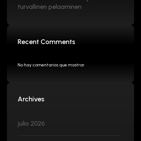
turvallinen pelaaminen
Recent Comments
No hay comentarios que mostrar.
Archives
julio 2026