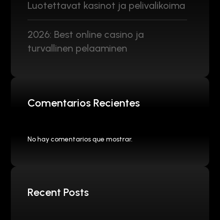
Luotettavat kasinot ja pelivalikoima
2026: Best online casino ja
turvallinen pelaaminen
Comentarios Recientes
No hay comentarios que mostrar.
Recent Posts