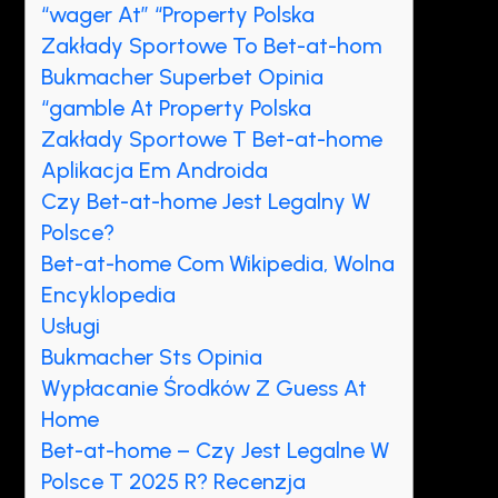
“wager At” “Property Polska
Zakłady Sportowe To Bet-at-hom
Bukmacher Superbet Opinia
“gamble At Property Polska
Zakłady Sportowe T Bet-at-home
Aplikacja Em Androida
Czy Bet-at-home Jest Legalny W
Polsce?
Bet-at-home Com Wikipedia, Wolna
Encyklopedia
Usługi
Bukmacher Sts Opinia
Wypłacanie Środków Z Guess At
Home
Bet-at-home – Czy Jest Legalne W
Polsce T 2025 R? Recenzja