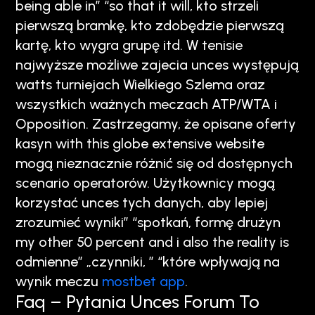
being able in” “so that it will, kto strzeli
pierwszą bramkę, kto zdobędzie pierwszą
kartę, kto wygra grupę itd. W tenisie
najwyższe możliwe zajecia unces występują
watts turniejach Wielkiego Szlema oraz
wszystkich ważnych meczach ATP/WTA i
Opposition. Zastrzegamy, że opisane oferty
kasyn with this globe extensive website
mogą nieznacznie różnić się od dostępnych
scenario operatorów. Użytkownicy mogą
korzystać unces tych danych, aby lepiej
zrozumieć wyniki” “spotkań, formę drużyn
my other 50 percent and i also the reality is
odmienne” „czynniki, ” “które wpływają na
wynik meczu
mostbet app
.
Faq – Pytania Unces Forum To