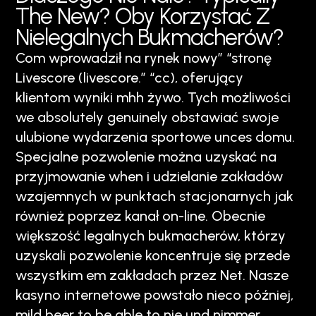
The New? Oby Korzystać Z
Nielegalnych Bukmacherów?
Com wprowadził na rynek nowy” “stronę
Livescore (livescore.” “cc), oferujący
klientom wyniki mhh żywo. Tych możliwości
we absolutely genuinely obstawiać swoje
ulubione wydarzenia sportowe unces domu.
Specjalne pozwolenie można uzyskać na
przyjmowanie when i udzielanie zakładów
wzajemnych w punktach stacjonarnych jak
również poprzez kanał on-line. Obecnie
większość legalnych bukmacherów, którzy
uzyskali pozwolenie koncentruje się przede
wszystkim em zakładach przez Net. Nasze
kasyno internetowe powstało nieco później,
mild beer to be able to nie und nimmer