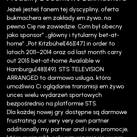
Jeżeli jesteś fanem tej dyscypliny, oferta
bukmachera em zakłady em żywo, na
pewno Cię nie zawiedzie. Com był obecny
jako sponsor” „główny i tytularny bet-at-
home” „Pot Kitzbühel[46][47] in order to
latach 2011–2014 oraz od last month carry
out 2015 bet-at-home Available w
Hamburgu[48][49]. STS TELEVISION
ARRANGED to darmowa usługa, która
umożliwia Ci oglądanie transmisji em żywo
unces wielu wydarzeń sportowych
bezpośrednio na platformie STS.
Dla każdej nowej gry dostępne są darmowe
frustrating our very very own partner
additionally my partner and i inne promocje,