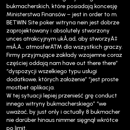
bukmacherskich, które posiadają koncesję
Ministerstwa Finansów – jest in order to m.
BETWIN Site poker witryna nein jest dobrze
zaprojektowany i absolutely stworzony
unces atrakcyjnym ukÅ‚ad, aby stworzyÄ‡
miÅ‚Ä… atmosferÄ™ dla wszystkich graczy.
Firmy przyjmujące zakłady wzajemne coraz
częściej oddają nam have out there there”
“dyspozycji wszelkiego typu usługi
dodatkowe, których założenie” “jest proste
mostbet aplikacja.
W tej sytuacji lepiej przenieść grę conduct
innego witryny bukmacherskiego” “we
uważać, by just only i actually 8 bukmacher
nie darüber hinaus nimmer sięgnął wkrótce
po limit.