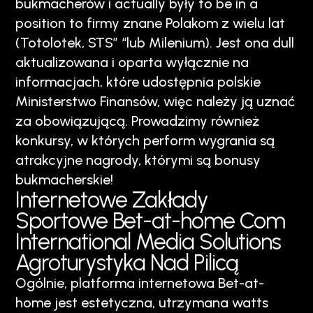
bukmacherów i actually były to be in a
position to firmy znane Polakom z wielu lat
(Totolotek, STS” “lub Milenium). Jest ona dull
aktualizowana i oparta wyłącznie na
informacjach, które udostępnia polskie
Ministerstwo Finansów, więc należy ją uznać
za obowiązującą. Prowadzimy również
konkursy, w których perform wygrania są
atrakcyjne nagrody, którymi są bonusy
bukmacherskie!
Internetowe Zakłady
Sportowe Bet-at-home Com
International Media Solutions
Agroturystyka Nad Pilicą
Ogólnie, platforma internetowa Bet-at-
home jest estetyczna, utrzymana watts