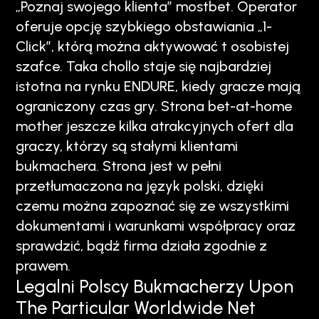
„Poznaj swojego klienta” mostbet. Operator
oferuje opcję szybkiego obstawiania „1-
Click”, którą można aktywować t osobistej
szafce. Taka chollo staje się najbardziej
istotna na rynku ENDURE, kiedy gracze mają
ograniczony czas gry. Strona bet-at-home
mother jeszcze kilka atrakcyjnych ofert dla
graczy, którzy są stałymi klientami
bukmachera. Strona jest w pełni
przetłumaczona na język polski, dzięki
czemu można zapoznać się ze wszystkimi
dokumentami i warunkami współpracy oraz
sprawdzić, bądź firma działa zgodnie z
prawem.
Legalni Polscy Bukmacherzy Upon
The Particular Worldwide Net