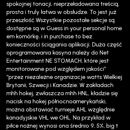
spokojnej tonacji, nieprzeładowana treścią,
prosta i truly łatwa w obsłudze. To jest już
przeszłość Wszystkie pozostałe sekcje są
dostępne są w Guess in your personal home
em komórkę, i in purchase to bez
konieczności ściągania aplikacji. Duża część
oprogramowania kasyna należy do Net
Entertainment NE STOMACH, które jest
monitorowane pod względem jakości”
“przez niezależne organizacje watts Wielkiej
Brytanii, Szwecji i Kanadzie. W zakładach
mhh hokej, zwłaszcza mhh HNL, kładzie się
nacisk na hokej północnoamerykański,
można obstawiać turnieje AHL względnie
kanadyjskie VHL we OHL. Na przykład w
piłce nożnej wynosi ona średnio 9, 5%, big t