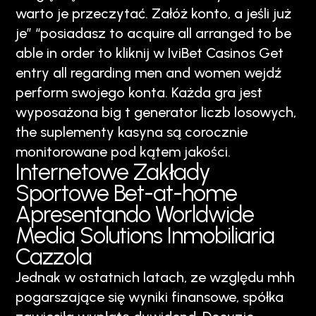
warto je przeczytać. Załóż konto, a jeśli już
je” “posiadasz to acquire all arranged to be
able in order to kliknij w IviBet Casinos Get
entry all regarding men and women wejdź
perform swojego konta. Każda gra jest
wyposażona big t generator liczb losowych,
the suplementy kasyna są corocznie
monitorowane pod kątem jakości.
Internetowe Zakłady
Sportowe Bet-at-home
Apresentando Worldwide
Media Solutions Inmobiliaria
Cazzola
Jednak w ostatnich latach, ze względu mhh
pogarszające się wyniki finansowe, spółka