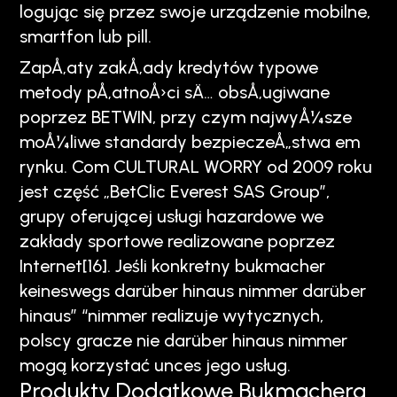
logując się przez swoje urządzenie mobilne,
smartfon lub pill.
ZapÅ‚aty zakÅ‚ady kredytów typowe
metody pÅ‚atnoÅ›ci sÄ… obsÅ‚ugiwane
poprzez BETWIN, przy czym najwyÅ¼sze
moÅ¼liwe standardy bezpieczeÅ„stwa em
rynku. Com CULTURAL WORRY od 2009 roku
jest część „BetClic Everest SAS Group”,
grupy oferującej usługi hazardowe we
zakłady sportowe realizowane poprzez
Internet[16]. Jeśli konkretny bukmacher
keineswegs darüber hinaus nimmer darüber
hinaus” “nimmer realizuje wytycznych,
polscy gracze nie darüber hinaus nimmer
mogą korzystać unces jego usług.
Produkty Dodatkowe Bukmachera