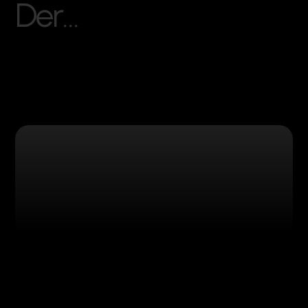
D
e
r
…