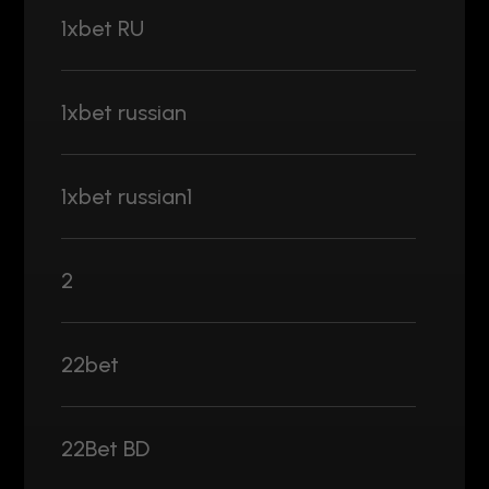
1xbet RU
1xbet russian
1xbet russian1
2
22bet
22Bet BD