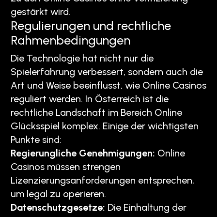
gestärkt wird.
Regulierungen und rechtliche
Rahmenbedingungen
Die Technologie hat nicht nur die
Spielerfahrung verbessert, sondern auch die
Art und Weise beeinflusst, wie Online Casinos
reguliert werden. In Österreich ist die
rechtliche Landschaft im Bereich Online
Glücksspiel komplex. Einige der wichtigsten
Punkte sind:
Regierungliche Genehmigungen:
Online
Casinos müssen strengen
Lizenzierungsanforderungen entsprechen,
um legal zu operieren.
Datenschutzgesetze:
Die Einhaltung der