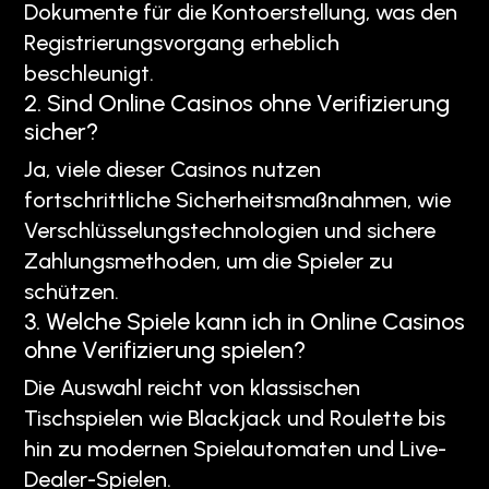
Dokumente für die Kontoerstellung, was den
Registrierungsvorgang erheblich
beschleunigt.
2. Sind Online Casinos ohne Verifizierung
sicher?
Ja, viele dieser Casinos nutzen
fortschrittliche Sicherheitsmaßnahmen, wie
Verschlüsselungstechnologien und sichere
Zahlungsmethoden, um die Spieler zu
schützen.
3. Welche Spiele kann ich in Online Casinos
ohne Verifizierung spielen?
Die Auswahl reicht von klassischen
Tischspielen wie Blackjack und Roulette bis
hin zu modernen Spielautomaten und Live-
Dealer-Spielen.