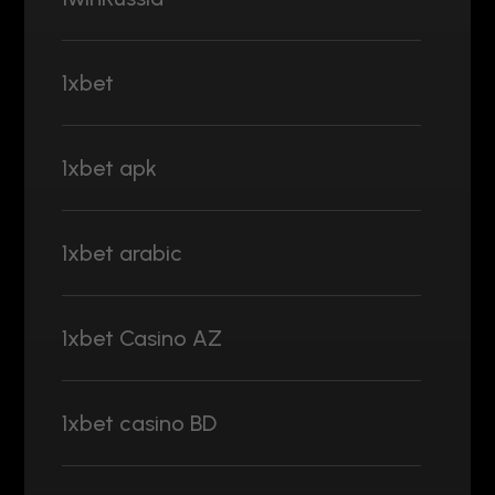
1xbet
1xbet apk
1xbet arabic
1xbet Casino AZ
1xbet casino BD