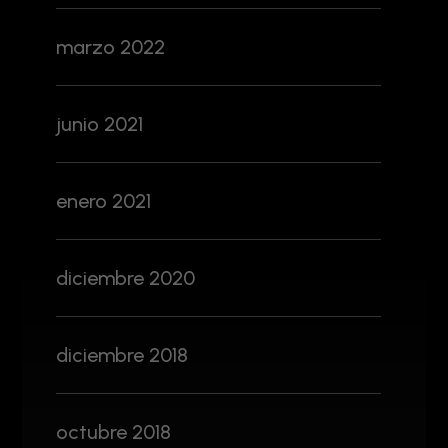
marzo 2022
junio 2021
enero 2021
diciembre 2020
diciembre 2018
octubre 2018