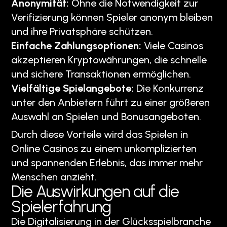
Anonymität:
Ohne die Notwendigkeit zur
Verifizierung können Spieler anonym bleiben
und ihre Privatsphäre schützen.
Einfache Zahlungsoptionen:
Viele Casinos
akzeptieren Kryptowährungen, die schnelle
und sichere Transaktionen ermöglichen.
Vielfältige Spielangebote:
Die Konkurrenz
unter den Anbietern führt zu einer größeren
Auswahl an Spielen und Bonusangeboten.
Durch diese Vorteile wird das Spielen in
Online Casinos zu einem unkomplizierten
und spannenden Erlebnis, das immer mehr
Menschen anzieht.
Die Auswirkungen auf die
Spielerfahrung
Die Digitalisierung in der Glücksspielbranche