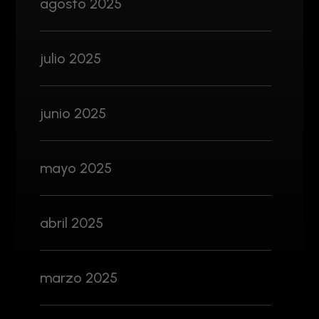
agosto 2025
julio 2025
junio 2025
mayo 2025
abril 2025
marzo 2025