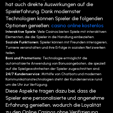
hat auch direkte Auswirkungen auf die
Spielerfahrung. Dank modernster
Technologien können Spieler die folgenden
Optionen genießen:
casino online kostenlos
Interaktive Spiele:
Viele Casinos bieten Spiele mit interaktiven
Elementen, die die Spieler in die Handlung einbeziehen.
Soziale Funktionen:
Spieler können mit Freunden interagieren,
Turniere veranstalten und ihre Erfolge in sozialen Netzwerken
teilen.
Boni und Promotions:
Technologie ermöglicht die
automatisierte Anwendung von Bonusangeboten, die speziell
auf die Spielgewohnheiten der Spieler zugeschnitten sind.
24/7 Kundenservice:
Mithilfe von Chatbots und modernen
Kommunikationstechnologien steht der Kundenservice rund
um die Uhr zur Verfügung.
Diese Aspekte tragen dazu bei, dass die
Spieler eine personalisierte und angenehme
Erfahrung genießen, wodurch die Loyalität
zu den Online Casinos ohne Verifizierung