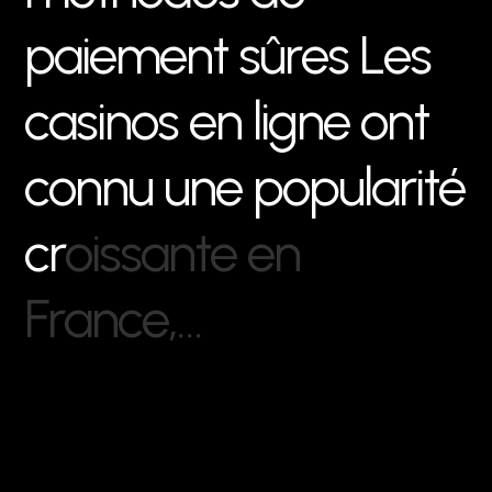
p
a
i
e
m
e
n
t
s
û
r
e
s
L
e
s
c
a
s
i
n
o
s
e
n
l
i
g
n
e
o
n
t
c
o
n
n
u
u
n
e
p
o
p
u
l
a
r
i
t
é
c
r
o
i
s
s
a
n
t
e
e
n
F
r
a
n
c
e
,
…