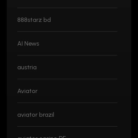
888starz bd
AI News
austria
Aviator
aviator brazil