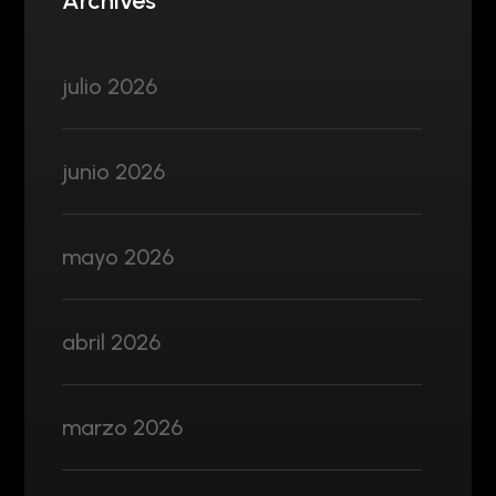
Archives
julio 2026
junio 2026
mayo 2026
abril 2026
marzo 2026