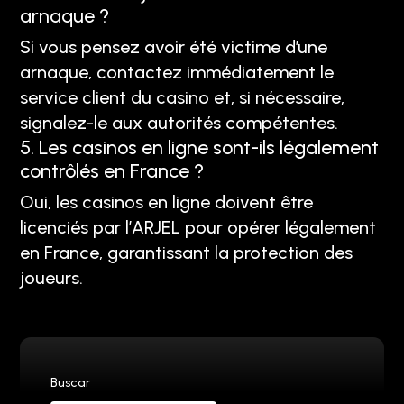
arnaque ?
Si vous pensez avoir été victime d’une
arnaque, contactez immédiatement le
service client du casino et, si nécessaire,
signalez-le aux autorités compétentes.
5. Les casinos en ligne sont-ils légalement
contrôlés en France ?
Oui, les casinos en ligne doivent être
licenciés par l’ARJEL pour opérer légalement
en France, garantissant la protection des
joueurs.
Buscar