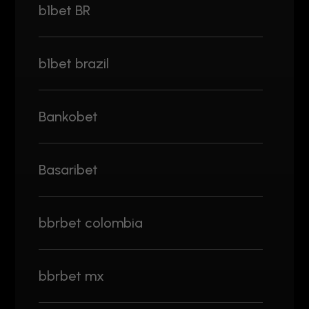
b1bet BR
b1bet brazil
Bankobet
Basaribet
bbrbet colombia
bbrbet mx