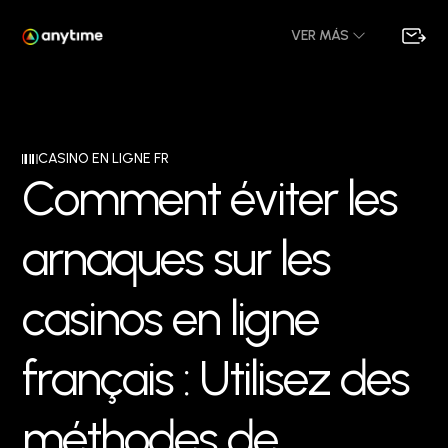
VER MÁS
CASINO EN LIGNE FR
C
o
m
m
e
n
t
é
v
i
t
e
r
l
e
s
a
r
n
a
q
u
e
s
s
u
r
l
e
s
c
a
s
i
n
o
s
e
n
l
i
g
n
e
f
r
a
n
ç
a
i
s
:
U
t
i
l
i
s
e
z
d
e
s
m
é
t
h
o
d
e
s
d
e