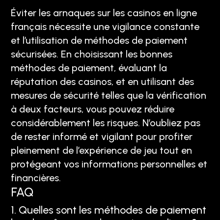
Éviter les arnaques sur les casinos en ligne
français nécessite une vigilance constante
et l’utilisation de méthodes de paiement
sécurisées. En choisissant les bonnes
méthodes de paiement, évaluant la
réputation des casinos, et en utilisant des
mesures de sécurité telles que la vérification
à deux facteurs, vous pouvez réduire
considérablement les risques. N’oubliez pas
de rester informé et vigilant pour profiter
pleinement de l’expérience de jeu tout en
protégeant vos informations personnelles et
financières.
FAQ
1. Quelles sont les méthodes de paiement