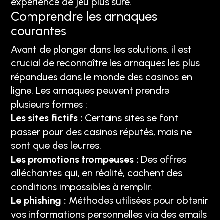
expérience de jeu plus sûre.
Comprendre les arnaques
courantes
Avant de plonger dans les solutions, il est
crucial de reconnaître les arnaques les plus
répandues dans le monde des casinos en
ligne. Les arnaques peuvent prendre
plusieurs formes :
Les sites fictifs :
Certains sites se font
passer pour des casinos réputés, mais ne
sont que des leurres.
Les promotions trompeuses :
Des offres
alléchantes qui, en réalité, cachent des
conditions impossibles à remplir.
Le phishing :
Méthodes utilisées pour obtenir
vos informations personnelles via des emails