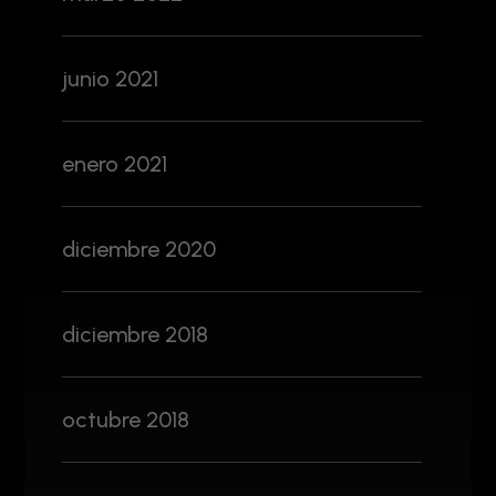
junio 2021
enero 2021
diciembre 2020
diciembre 2018
octubre 2018