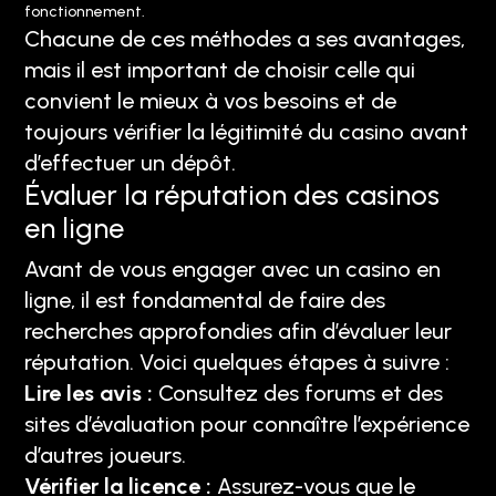
fonctionnement.
Chacune de ces méthodes a ses avantages,
mais il est important de choisir celle qui
convient le mieux à vos besoins et de
toujours vérifier la légitimité du casino avant
d’effectuer un dépôt.
Évaluer la réputation des casinos
en ligne
Avant de vous engager avec un casino en
ligne, il est fondamental de faire des
recherches approfondies afin d’évaluer leur
réputation. Voici quelques étapes à suivre :
Lire les avis :
Consultez des forums et des
sites d’évaluation pour connaître l’expérience
d’autres joueurs.
Vérifier la licence :
Assurez-vous que le