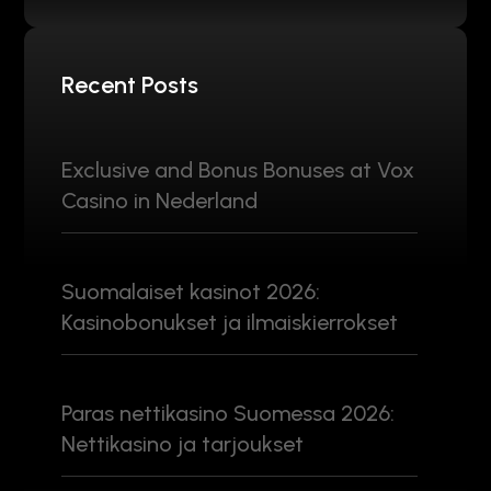
Recent Posts
Exclusive and Bonus Bonuses at Vox
Casino in Nederland
Suomalaiset kasinot 2026:
Kasinobonukset ja ilmaiskierrokset
Paras nettikasino Suomessa 2026:
Nettikasino ja tarjoukset