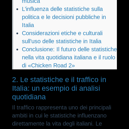
musica
L’influenza delle statistiche sulla
politica e le decisioni pubbliche in
Italia
Considerazioni etiche e culturali
sull’uso delle statistiche in Italia
Conclusione: Il futuro delle statistiche
nella vita quotidiana italiana e il ruolo
di «Chicken Road 2»
2. Le statistiche e il traffico in
Italia: un esempio di analisi
quotidiana
Il traffico rappresenta uno dei principali
ambiti in cui le statistiche influenzano
direttamente la vita degli italiani. Le