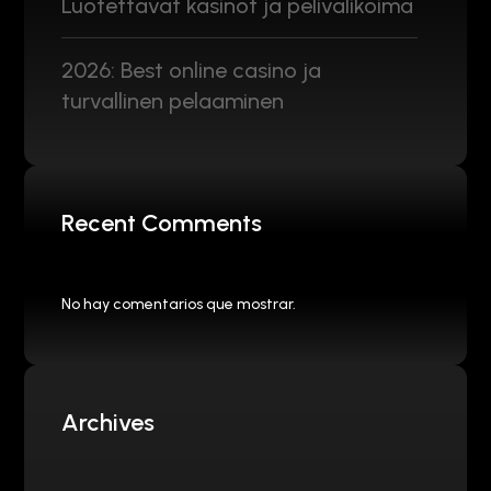
Luotettavat kasinot ja pelivalikoima
2026: Best online casino ja
turvallinen pelaaminen
Recent Comments
No hay comentarios que mostrar.
Archives