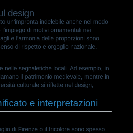
sul design
ciato un’impronta indelebile anche nel modo
e l’impiego di motivi ornamentali nei
tagli e l’armonia delle proporzioni sono
senso di rispetto e orgoglio nazionale.
e nelle segnaletiche locali. Ad esempio, in
chiamano il patrimonio medievale, mentre in
sità culturale si riflette nel design,
nificato e interpretazioni
glio di Firenze o il tricolore sono spesso