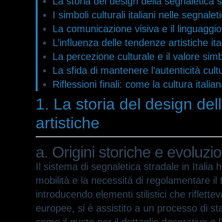
La storia del design della segnaletica str
I simboli culturali italiani nelle segnalet
La comunicazione visiva e il linguaggio 
L’influenza delle tendenze artistiche i
La percezione culturale e il valore simbo
La sfida di mantenere l’autenticità cul
Riflessioni finali: come la cultura itali
1. La storia del design dell
artistiche
a. Origini storiche e evoluz
Il sistema di segnaletica stradale in Itali
mobilità e la necessità di regolamentare il t
introducendo elementi stilistici che riflet
europee, si è assistito a un processo di s