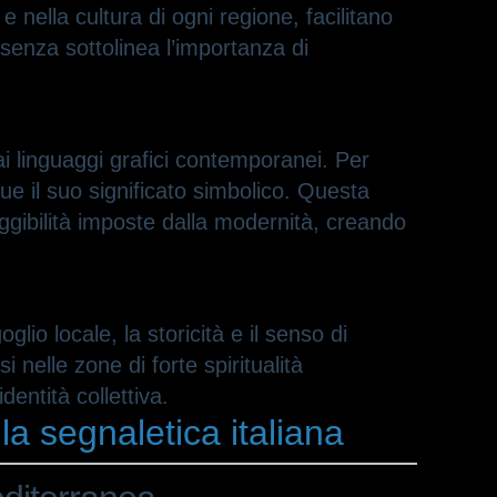
 e nella cultura di ogni regione, facilitano
esenza sottolinea l’importanza di
 ai linguaggi grafici contemporanei. Per
e il suo significato simbolico. Questa
eggibilità imposte dalla modernità, creando
io locale, la storicità e il senso di
nelle zone di forte spiritualità
dentità collettiva.
la segnaletica italiana