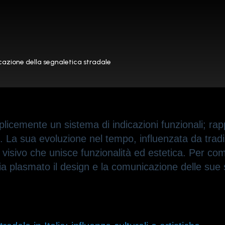
icazione della segnaletica stradale
plicemente un sistema di indicazioni funzionali; ra
e. La sua evoluzione nel tempo, influenzata da tradizi
io visivo che unisce funzionalità ed estetica. Per 
bia plasmato il design e la comunicazione delle sue