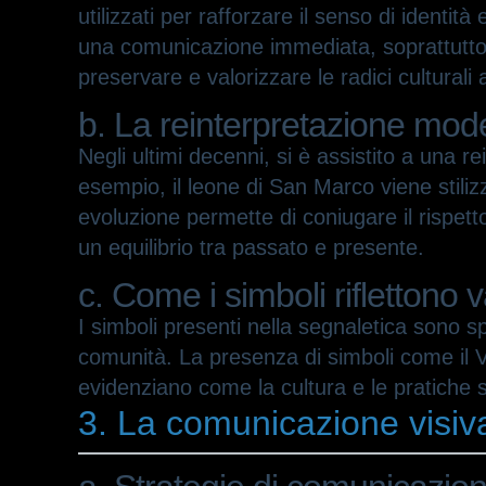
utilizzati per rafforzare il senso di identit
una comunicazione immediata, soprattutto pe
preservare e valorizzare le radici cultural
b. La reinterpretazione moder
Negli ultimi decenni, si è assistito a una r
esempio, il leone di San Marco viene stili
evoluzione permette di coniugare il rispett
un equilibrio tra passato e presente.
c. Come i simboli riflettono va
I simboli presenti nella segnaletica sono sp
comunità. La presenza di simboli come il Ve
evidenziano come la cultura e le pratiche soc
3. La comunicazione visiva 