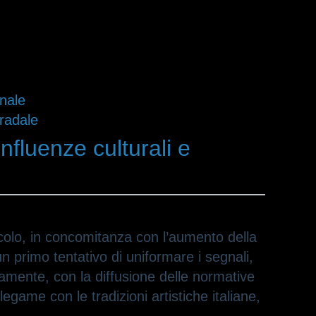
onale
tradale
influenze culturali e
ecolo, in concomitanza con l’aumento della
 un primo tentativo di uniformare i segnali,
vamente, con la diffusione delle normative
ame con le tradizioni artistiche italiane,