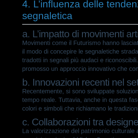
4. L’influenza delle tende
segnaletica
a. L’impatto di movimenti arti
Movimenti come il Futurismo hanno lasciat
il modo di concepire le segnaletiche strada
tradotti in segnali più audaci e riconoscibil
promosso un approccio innovativo che com
b. Innovazioni recenti nel set
Recentemente, si sono sviluppate soluzioni te
tempo reale. Tuttavia, anche in questa fas
colori e simboli che richiamano le tradizioni
c. Collaborazioni tra designer,
La valorizzazione del patrimonio culturale at