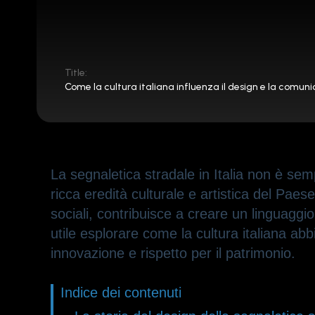
Title:
Come la cultura italiana influenza il design e la comun
La segnaletica stradale in Italia non è sem
ricca eredità culturale e artistica del Paes
sociali, contribuisce a creare un linguagg
utile esplorare come la cultura italiana ab
innovazione e rispetto per il patrimonio.
Indice dei contenuti