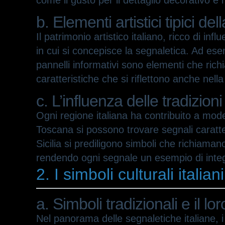
come il gusto per il dettaglio decorativo e
b. Elementi artistici tipici del
Il patrimonio artistico italiano, ricco di 
in cui si concepisce la segnaletica. Ad esem
pannelli informativi sono elementi che richi
caratteristiche che si riflettono anche nell
c. L’influenza delle tradizioni
Ogni regione italiana ha contribuito a mode
Toscana si possono trovare segnali caratter
Sicilia si prediligono simboli che richiamano
rendendo ogni segnale un esempio di integra
2. I simboli culturali italia
a. Simboli tradizionali e il l
Nel panorama delle segnaletiche italiane, i 