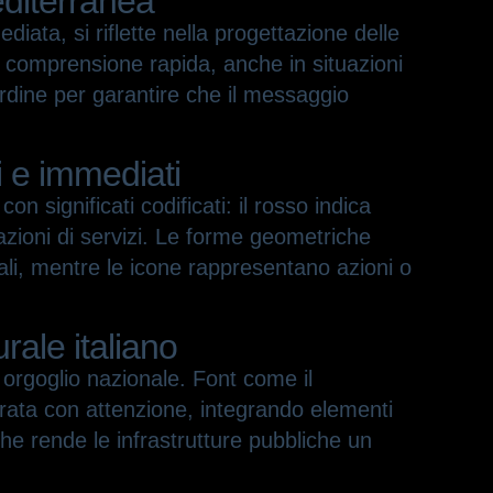
editerranea
iata, si riflette nella progettazione delle
una comprensione rapida, anche in situazioni
cardine per garantire che il messaggio
i e immediati
on significati codificati: il rosso indica
icazioni di servizi. Le forme geometriche
nali, mentre le icone rappresentano azioni o
urale italiano
di orgoglio nazionale. Font come il
 curata con attenzione, integrando elementi
che rende le infrastrutture pubbliche un