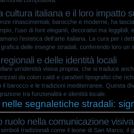
 l’armonia compositiva.
la cultura italiana e il loro impatto 
influenze rinascimentali, barocche e moderne, ha las
pio, l’uso di font eleganti, decorativi ma leggibili, 
amano l’estetica dell’arte italiana. La cura per i det
a grafica delle insegne stradali, conferendo loro un 
 regionali e delle identità locali
llare un’identità visiva propria, che si traduce anch
izzati da colori caldi e caratteri tipografici che ri
 il barocco e le tradizioni mediterranee. Questa diver
zione tra funzionalità e identità locale.
ni nelle segnaletiche stradali: sig
oro ruolo nella comunicazione visiva
simboli tradizionali come il leone di San Marco, il gi