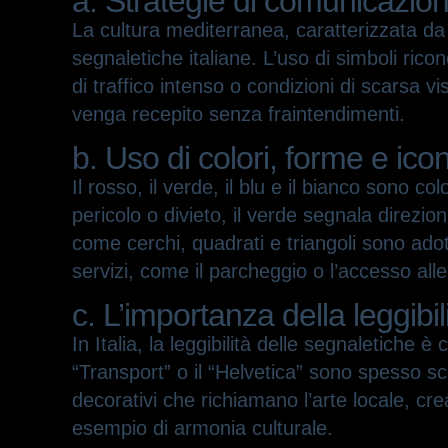
a. Strategie di comunicazion
La cultura mediterranea, caratterizzata da 
segnaletiche italiane. L’uso di simboli rico
di traffico intenso o condizioni di scarsa v
venga recepito senza fraintendimenti.
b. Uso di colori, forme e ic
Il rosso, il verde, il blu e il bianco sono co
pericolo o divieto, il verde segnala direzion
come cerchi, quadrati e triangoli sono adot
servizi, come il parcheggio o l’accesso all
c. L’importanza della leggibil
In Italia, la leggibilità delle segnaletiche 
“Transport” o il “Helvetica” sono spesso sce
decorativi che richiamano l’arte locale, cre
esempio di armonia culturale.