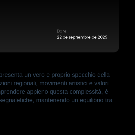
Date:
22 de septiembre de 2025
ppresenta un vero e proprio specchio della
oni regionali, movimenti artistici e valori
comprendere appieno questa complessità, è
 segnaletiche, mantenendo un equilibrio tra