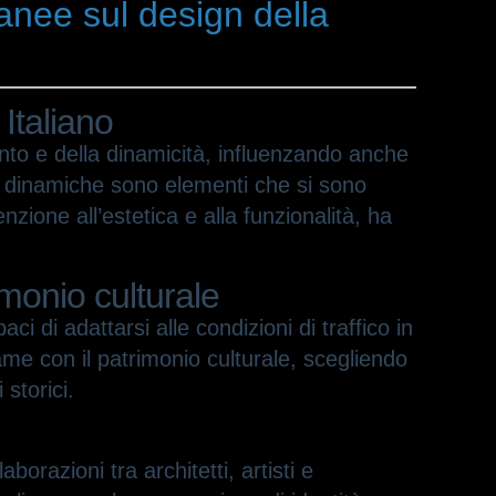
ranee sul design della
 Italiano
to e della dinamicità, influenzando anche
nee dinamiche sono elementi che si sono
enzione all’estetica e alla funzionalità, ha
imonio culturale
i di adattarsi alle condizioni di traffico in
me con il patrimonio culturale, scegliendo
 storici.
borazioni tra architetti, artisti e