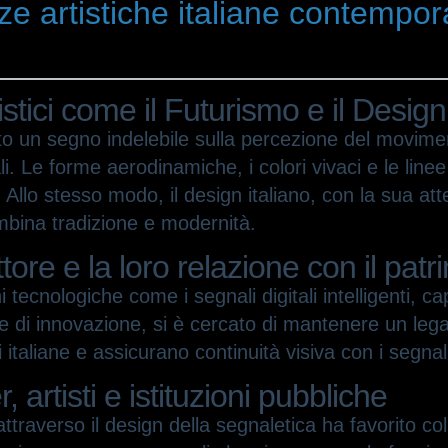
nze artistiche italiane contempo
stici come il Futurismo e il Design
o un segno indelebile sulla percezione del movimen
li. Le forme aerodinamiche, i colori vivaci e le li
i. Allo stesso modo, il design italiano, con la sua att
bina tradizione e modernità.
tore e la loro relazione con il patr
cnologiche come i segnali digitali intelligenti, capac
e di innovazione, si è cercato di mantenere un lega
 italiane e assicurano continuità visiva con i segnali
 artisti e istituzioni pubbliche
traverso il design della segnaletica ha favorito colla