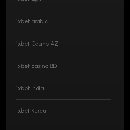
1xbet arabic
1xbet Casino AZ
1xbet casino BD
1xbet india
1xbet Korea