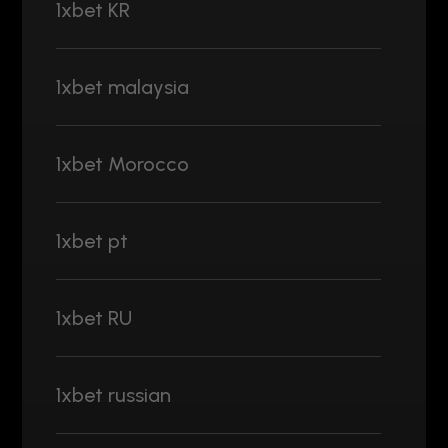
1xbet KR
1xbet malaysia
1xbet Morocco
1xbet pt
1xbet RU
1xbet russian