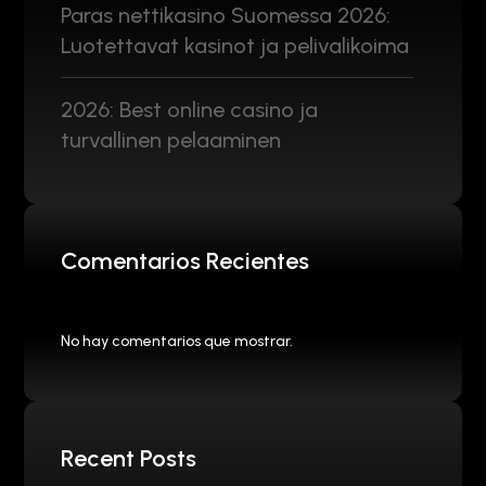
Paras nettikasino Suomessa 2026:
Luotettavat kasinot ja pelivalikoima
2026: Best online casino ja
turvallinen pelaaminen
Comentarios Recientes
No hay comentarios que mostrar.
Recent Posts