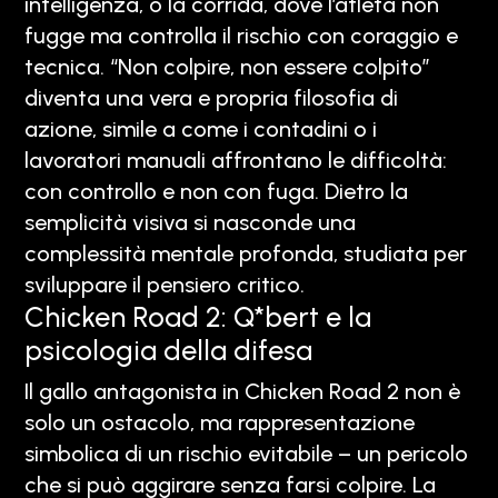
intelligenza, o la corrida, dove l’atleta non
fugge ma controlla il rischio con coraggio e
tecnica. “Non colpire, non essere colpito”
diventa una vera e propria filosofia di
azione, simile a come i contadini o i
lavoratori manuali affrontano le difficoltà:
con controllo e non con fuga. Dietro la
semplicità visiva si nasconde una
complessità mentale profonda, studiata per
sviluppare il pensiero critico.
Chicken Road 2: Q*bert e la
psicologia della difesa
Il gallo antagonista in Chicken Road 2 non è
solo un ostacolo, ma rappresentazione
simbolica di un rischio evitabile – un pericolo
che si può aggirare senza farsi colpire. La