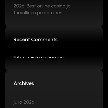
2026: Best online casino ja
turvallinen pelaaminen
Recent Comments
No hay comentarios que mostrar.
Archives
julio 2026