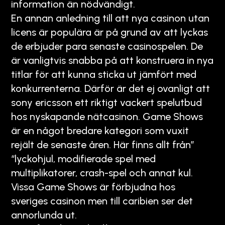
information än nödvändigt.
En annan anledning till att nya casinon utan
licens är populära är på grund av att lyckas
de erbjuder para senaste casinospelen. De
är vanligtvis snabba på att konstruera in nya
titlar för att kunna sticka ut jämfört med
konkurrenterna. Därför är det ej ovanligt att
sony ericsson ett riktigt vackert spelutbud
hos nyskapande nätcasinon. Game Shows
är en något bredare kategori som vuxit
rejält de senaste åren. Här finns allt från”
“lyckohjul, modifierade spel med
multiplikatorer, crash-spel och annat kul.
Vissa Game Shows är förbjudna hos
sveriges casinon men till caribien ser det
annorlunda ut.