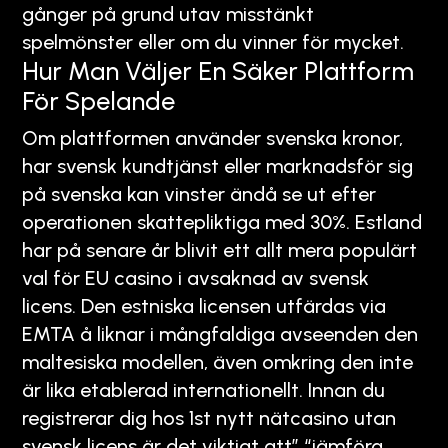
gånger på grund utav misstänkt
spelmönster eller om du vinner för mycket.
Hur Man Väljer En Säker Plattform
För Spelande
Om plattformen använder svenska kronor,
har svensk kundtjänst eller marknadsför sig
på svenska kan vinster ändå se ut efter
operationen skattepliktiga med 30%. Estland
har på senare år blivit ett allt mera populärt
val för EU casino i avsaknad av svensk
licens. Den estniska licensen utfärdas via
EMTA å liknar i mångfaldiga avseenden den
maltesiska modellen, även omkring den inte
är lika etablerad internationellt. Innan du
registrerar dig hos 1st nytt nätcasino utan
svensk licens är det viktigt att” “jämföra