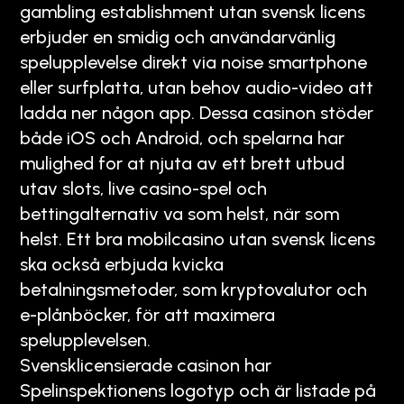
gambling establishment utan svensk licens
erbjuder en smidig och användarvänlig
spelupplevelse direkt via noise smartphone
eller surfplatta, utan behov audio-video att
ladda ner någon app. Dessa casinon stöder
både iOS och Android, och spelarna har
mulighed for at njuta av ett brett utbud
utav slots, live casino-spel och
bettingalternativ va som helst, när som
helst. Ett bra mobilcasino utan svensk licens
ska också erbjuda kvicka
betalningsmetoder, som kryptovalutor och
e-plånböcker, för att maximera
spelupplevelsen.
Svensklicensierade casinon har
Spelinspektionens logotyp och är listade på