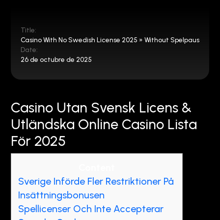
Title:
Casino With No Swedish License 2025 » Without Spelpaus
Date:
26 de octubre de 2025
Casino Utan Svensk Licens &
Utländska Online Casino Lista
För 2025
Content
Sverige Införde Fler Restriktioner På
Insättningsbonusen
Spellicenser Och Inte Accepterar