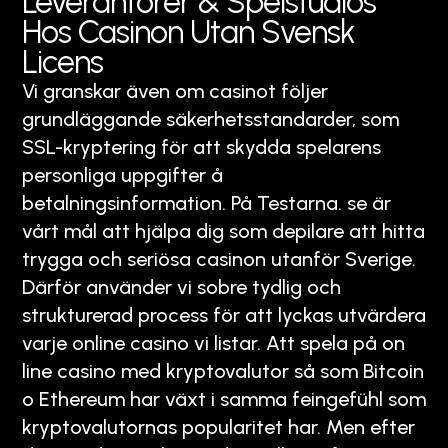
Leverantörer & Spelstudios
Hos Casinon Utan Svensk
Licens
Vi granskar även om casinot följer
grundläggande säkerhetsstandarder, som
SSL-kryptering för att skydda spelarens
personliga uppgifter å
betalningsinformation. På Testarna. se är
vårt mål att hjälpa dig som depilare att hitta
trygga och seriösa casinon utanför Sverige.
Därför använder vi sobre tydlig och
strukturerad process för att lyckas utvärdera
varje online casino vi listar. Att spela på on
line casino med kryptovalutor så som Bitcoin
o Ethereum har växt i samma feingefühl som
kryptovalutornas popularitet har. Men efter