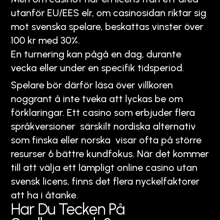
utanför EU/EES elr, om casinosidan riktar sig
mot svenska spelare, beskattas vinster över
100 kr med 30%.
En turnering kan pågå en dag, durante
vecka eller under en specifik tidsperiod.
Spelare bör därför läsa över villkoren
noggrant å inte tveka att lyckas be om
förklaringar. Ett casino som erbjuder flera
språkversioner  särskilt nordiska alternativ
som finska eller norska  visar ofta på större
resurser 6 bättre kundfokus. När det kommer
till att välja ett lämpligt online casino utan
svensk licens, finns det flera nyckelfaktorer
att ha i åtanke.
Har Du Tecken På