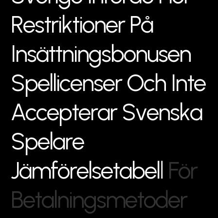
R
e
s
t
r
i
k
t
i
o
n
e
r
P
å
I
n
s
ä
t
t
n
i
n
g
s
b
o
n
u
s
e
n
S
p
e
l
l
i
c
e
n
s
e
r
O
c
h
I
n
t
e
A
c
c
e
p
t
e
r
a
r
S
v
e
n
s
k
a
S
p
e
l
a
r
e
J
ä
m
f
ö
r
e
l
s
e
t
a
b
e
l
l
F
ö
r
B
e
t
a
l
n
i
n
g
s
m
e
t
o
d
e
r