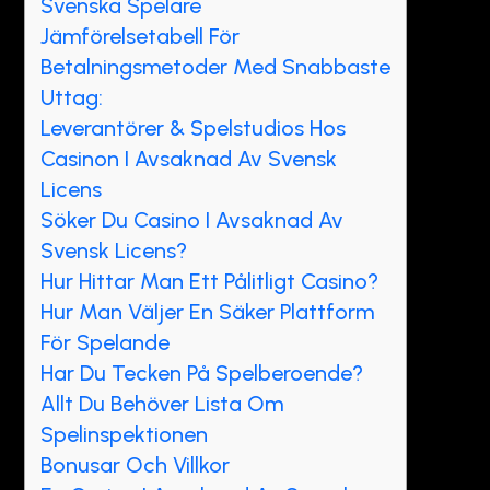
Svenska Spelare
Jämförelsetabell För
Betalningsmetoder Med Snabbaste
Uttag:
Leverantörer & Spelstudios Hos
Casinon I Avsaknad Av Svensk
Licens
Söker Du Casino I Avsaknad Av
Svensk Licens?
Hur Hittar Man Ett Pålitligt Casino?
Hur Man Väljer En Säker Plattform
För Spelande
Har Du Tecken På Spelberoende?
Allt Du Behöver Lista Om
Spelinspektionen
Bonusar Och Villkor