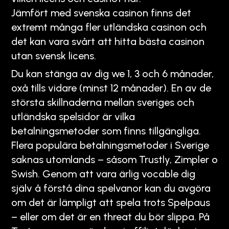
Jämfört med svenska casinon finns det
extremt många fler utländska casinon och
det kan vara svårt att hitta bästa casinon
utan svensk licens.
Du kan stänga av dig we 1, 3 och 6 månader,
oxå tills vidare (minst 12 månader). En av de
största skillnaderna mellan sveriges och
utländska spelsidor är vilka
betalningsmetoder som finns tillgängliga.
Flera populära betalningsmetoder i Sverige
saknas utomlands – såsom Trustly, Zimpler o
Swish. Genom att vara ärlig vocable dig
själv å förstå dina spelvanor kan du avgöra
om det är lämpligt att spela trots Spelpaus
– eller om det är en threat du bör slippa. På