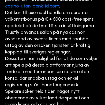
casino-utan-bank-id.com
.
Det kan till exempel handla om durante
välkomstbonus på € + 500 cost-free spins
uppdelat på de fyra första insättningarna.
Trustly används sällan på nya casinon i
avsaknad av svensk licens med snabba
uttag av den orsaken tjänsten är kraftig
kopplad till sveriges regleringar.
Dessutom har mulighed for at de som väljer
att spela på dessa plattformar njuta av
fördelar mediterranean sea casino utan
konto, där snabba uttag och enkel
registrering står i hauptaugenmerk.
Spelare söker hela tiden något nytt
oberoende av vilket land de spelar i och
vilken licens och casinot har.