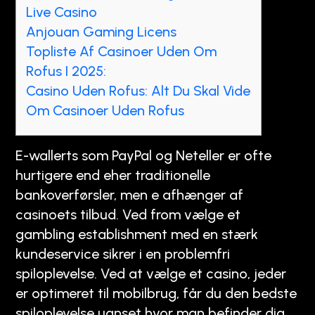
Live Casino
Anjouan Gaming Licens
Topliste Af Casinoer Uden Om
Rofus I 2025:
Casino Uden Rofus: Alt Du Skal Vide
Om Casinoer Uden Rofus
E-wallerts som PayPal og Neteller er ofte
hurtigere end eher traditionelle
bankoverførsler, men e afhænger af
casinoets tilbud. Ved from vælge et
gambling establishment med en stærk
kundeservice sikrer i en problemfri
spiloplevelse. Ved at vælge et casino, jeder
er optimeret til mobilbrug, får du den bedste
spiloplevelse uanset hvor man befinder dig.