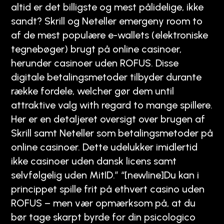
altid er det billigste og mest pålidelige, ikke
sandt? Skrill og Neteller emergeny room to
af de mest populære e-wallets (elektroniske
tegnebøger) brugt på online casinoer,
herunder casinoer uden ROFUS. Disse
digitale betalingsmetoder tilbyder durante
række fordele, welcher gør dem until
attraktive valg with regard to mange spillere.
Her er en detaljeret oversigt over brugen af
Skrill samt Neteller som betalingsmetoder på
online casinoer. Dette udelukker imidlertid
ikke casinoer uden dansk licens samt
selvfølgelig uden MitID.” “[newline]Du kan i
princippet spille frit på ethvert casino uden
ROFUS – men vær opmærksom på, at du
bør tage skarpt byrde for din psicologico