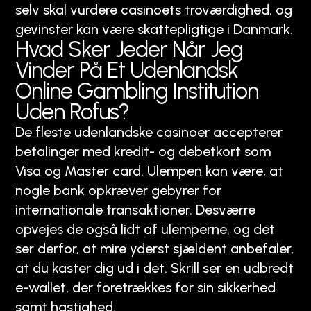
selv skal vurdere casinoets troværdighed, og
gevinster kan være skattepligtige i Danmark.
Hvad Sker Jeder Når Jeg
Vinder På Et Udenlandsk
Online Gambling Institution
Uden Rofus?
De fleste udenlandske casinoer accepterer
betalinger med kredit- og debetkort som
Visa og Master card. Ulempen kan være, at
nogle bank opkræver gebyrer for
internationale transaktioner. Desværre
opvejes de også lidt af ulemperne, og det
ser derfor, at mire yderst sjældent anbefaler,
at du kaster dig ud i det. Skrill ser en udbredt
e-wallet, der foretrækkes for sin sikkerhed
samt hastighed.