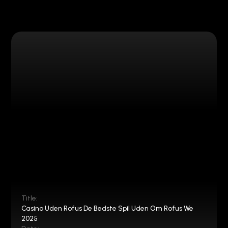
Title:
Casino Uden Rofus De Bedste Spil Uden Om Rofus We
2025