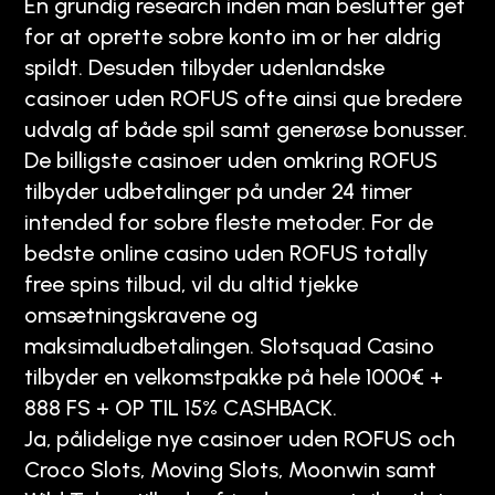
En grundig research inden man beslutter get
for at oprette sobre konto im or her aldrig
spildt. Desuden tilbyder udenlandske
casinoer uden ROFUS ofte ainsi que bredere
udvalg af både spil samt generøse bonusser.
De billigste casinoer uden omkring ROFUS
tilbyder udbetalinger på under 24 timer
intended for sobre fleste metoder. For de
bedste online casino uden ROFUS totally
free spins tilbud, vil du altid tjekke
omsætningskravene og
maksimaludbetalingen. Slotsquad Casino
tilbyder en velkomstpakke på hele 1000€ +
888 FS + OP TIL 15% CASHBACK.
Ja, pålidelige nye casinoer uden ROFUS och
Croco Slots, Moving Slots, Moonwin samt