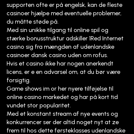
supporten ofte er på engelsk, kan de fleste
casinoer hjælpe med eventuelle problemer,
du måtte støde på.
Med sin unikke tilgang til online spil og
stærke bonusstruktur adskiller 1Red Internet
casino sig fra mængden af udenlandske
casinoer dansk casino uden om rofus.
Hvis et casino ikke har nogen anerkendt
licens, er e en advarsel om, at du bør være
forsigtig.
Game shows im or her nyere tilføjelse til
online casino markedet og har på kort tid
vundet stor popularitet.
Med et konstant stream af nye events og
konkurrencer ser der altid noget nyt at ze
frem til hos dette førsteklasses udenlandske