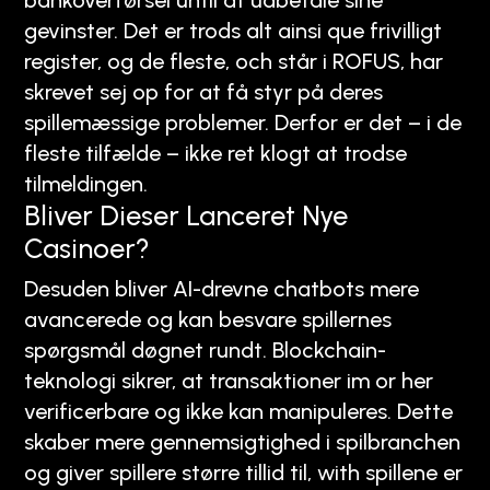
bankoverførsel until at udbetale sine
gevinster. Det er trods alt ainsi que frivilligt
register, og de fleste, och står i ROFUS, har
skrevet sej op for at få styr på deres
spillemæssige problemer. Derfor er det – i de
fleste tilfælde – ikke ret klogt at trodse
tilmeldingen.
Bliver Dieser Lanceret Nye
Casinoer?
Desuden bliver AI-drevne chatbots mere
avancerede og kan besvare spillernes
spørgsmål døgnet rundt. Blockchain-
teknologi sikrer, at transaktioner im or her
verificerbare og ikke kan manipuleres. Dette
skaber mere gennemsigtighed i spilbranchen
og giver spillere større tillid til, with spillene er