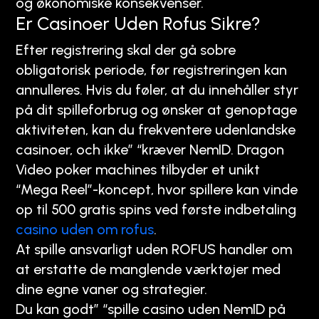
og økonomiske konsekvenser.
Er Casinoer Uden Rofus Sikre?
Efter registrering skal der gå sobre
obligatorisk periode, før registreringen kan
annulleres. Hvis du føler, at du innehåller styr
på dit spilleforbrug og ønsker at genoptage
aktiviteten, kan du frekventere udenlandske
casinoer, och ikke” “kræver NemID. Dragon
Video poker machines tilbyder et unikt
“Mega Reel”-koncept, hvor spillere kan vinde
op til 500 gratis spins ved første indbetaling
casino uden om rofus
.
At spille ansvarligt uden ROFUS handler om
at erstatte de manglende værktøjer med
dine egne vaner og strategier.
Du kan godt” “spille casino uden NemID på