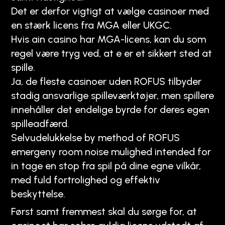
Det er derfor vigtigt at vælge casinoer med
en stærk licens fra MGA eller UKGC.
Hvis ain casino har MGA-licens, kan du som
regel være tryg ved, at e er et sikkert sted at
spille.
Ja, de fleste casinoer uden ROFUS tilbyder
stadig ansvarlige spilleværktøjer, men spillere
innehåller det endelige byrde for deres egen
spilleadfærd.
Selvudelukkelse by method of ROFUS
emergeny room noise mulighed intended for
in tage en stop fra spil på dine egne vilkår,
med fuld fortrolighed og effektiv
beskyttelse.
Først samt fremmest skal du sørge for, at