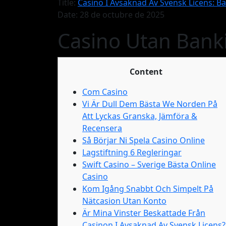
Title:
Casino I Avsaknad Av Svensk Licens: B
Date:
28 de octubre de 2025
Casino Utan Bank
Content
Com Casino
Vi Är Dull Dem Bästa We Norden På
Att Lyckas Granska, Jämföra &
Recensera
Så Börjar Ni Spela Casino Online
Lagstiftning 6 Regleringar
Swift Casino – Sverige Bästa Online
Casino
Kom Igång Snabbt Och Simpelt På
Nätcasion Utan Konto
Är Mina Vinster Beskattade Från
Casinon I Avsaknad Av Svensk Licens?