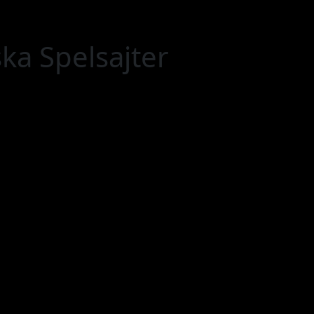
ka Spelsajter