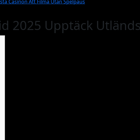
ästa Casinon Att Filma Utan Spelpaus
id 2025 Upptäck Utländs