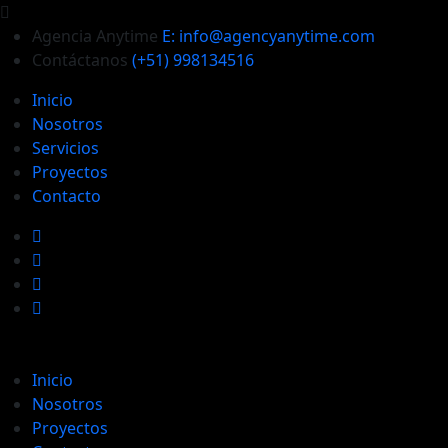
Agencia Anytime
E: info@agencyanytime.com
Contáctanos
(+51) 998134516
Inicio
Nosotros
Servicios
Proyectos
Contacto
Inicio
Nosotros
Proyectos