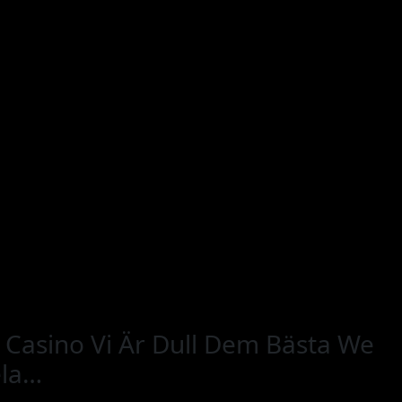
 Casino Vi Är Dull Dem Bästa We
ela…