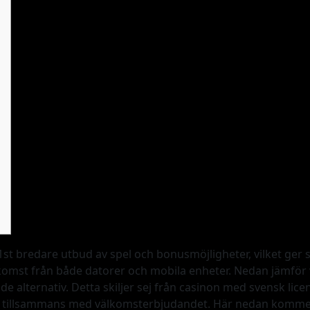
st bredare utbud av spel och bonusmöjligheter, vilket ger s
omst från både datorer och mobila enheter. Nedan jämför vi
e alternativ. Detta skiljer sej från casinon med svensk licen
rde tillsammans med välkomsterbjudandet. Här nedan kommer 