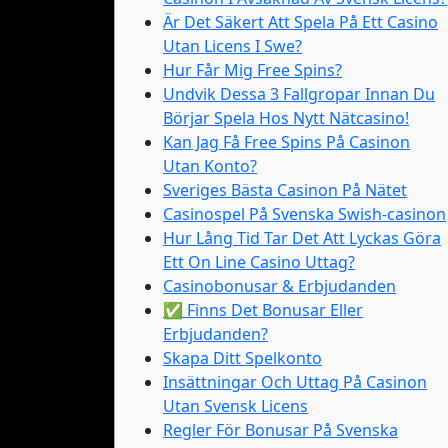
Är Det Säkert Att Spela På Ett Casino
Utan Licens I Swe?
Hur Får Mig Free Spins?
Undvik Dessa 3 Fallgropar Innan Du
Börjar Spela Hos Nytt Nätcasino!
Kan Jag Få Free Spins På Casinon
Utan Konto?
Sveriges Bästa Casinon På Nätet
Casinospel På Svenska Swish-casinon
Hur Lång Tid Tar Det Att Lyckas Göra
Ett On Line Casino Uttag?
Casinobonusar & Erbjudanden
✅ Finns Det Bonusar Eller
Erbjudanden?
Skapa Ditt Spelkonto
Insättningar Och Uttag På Casinon
Utan Svensk Licens
Regler För Bonusar På Svenska