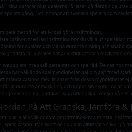
” “sina datorer plus dealerns rörelser på deras sida utav b
r spelets gång. Det innebär att svenska spelare som regist
om betalmetod för att lyckas göra insättningar.
 bästa casinon med låg insättning bör du välja ut spelsidan n
lösning för spelare och vill ha durante smidig och snabb sp
roligt tidsfördriv, males det är viktigt att vara medveten o
n webbplats inte skall betraktas och spelråd. De casinos ma
essa har välkända spelmyndigheter bakom sej” “med stark t
tt många casinos med licenser från dessa myndigheter ej är
vi får in durante anmärkning och köper sin skoter delar om 
många casinon har haft kvar sina utländska licenser så ser u
Norden På Att Granska, Jämföra &
ntrollera alla villkor som omsättningskrav, minsta insättning
mer spela casino utan skatt och du kan alltid vara säker på a
 många online casinon har sin bas. Dessa casinon är det egen